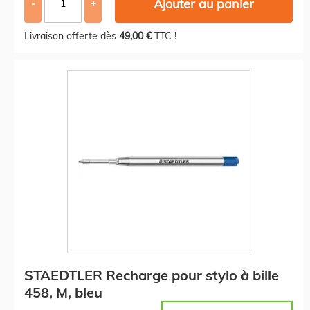
Ajouter au panier
-
+
Livraison offerte dès
49,00 €
TTC !
STAEDTLER Recharge pour stylo à bille
458, M, bleu