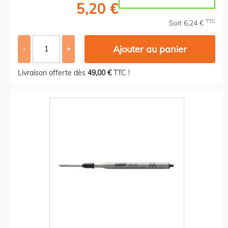
5,20 €
TTC
Soit 6,24 €
Ajouter au panier
-
+
Livraison offerte dès
49,00 €
TTC !