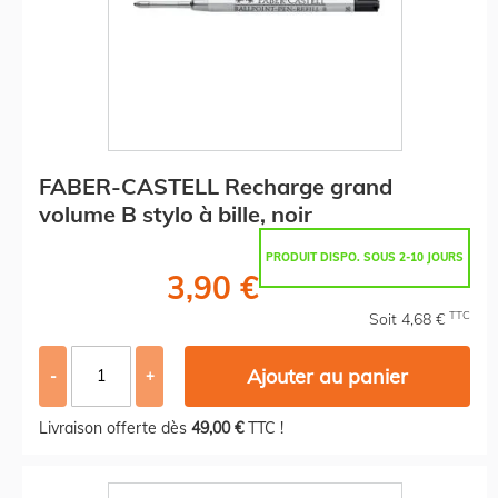
FABER-CASTELL Recharge grand
volume B stylo à bille, noir
PRODUIT DISPO. SOUS 2-10 JOURS
3,90 €
TTC
Soit 4,68 €
Ajouter au panier
-
+
Livraison offerte dès
49,00 €
TTC !