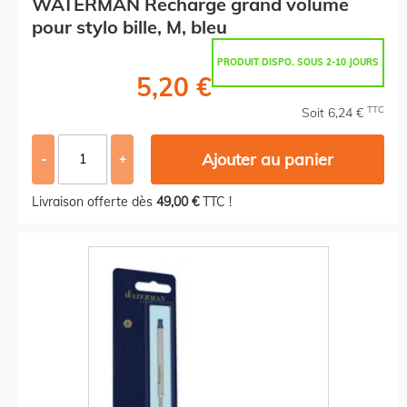
WATERMAN Recharge grand volume
pour stylo bille, M, bleu
PRODUIT DISPO. SOUS 2-10 JOURS
5,20 €
TTC
Soit 6,24 €
Ajouter au panier
-
+
Livraison offerte dès
49,00 €
TTC !