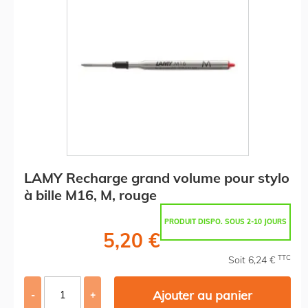
LAMY Recharge grand volume pour stylo
à bille M16, M, rouge
PRODUIT DISPO. SOUS 2-10 JOURS
5,20 €
TTC
Soit 6,24 €
Ajouter au panier
-
+