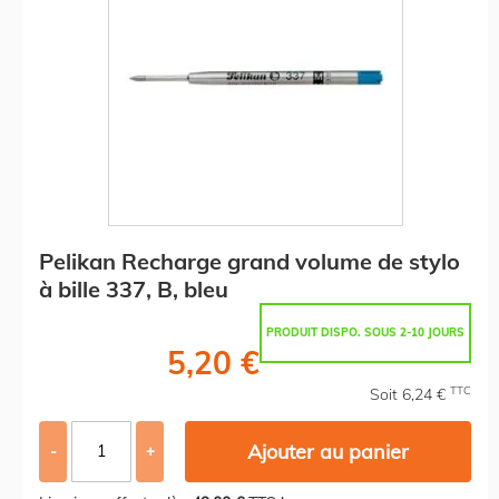
Pelikan Recharge grand volume de stylo
à bille 337, B, bleu
PRODUIT DISPO. SOUS 2-10 JOURS
5,20 €
TTC
Soit 6,24 €
Ajouter au panier
-
+