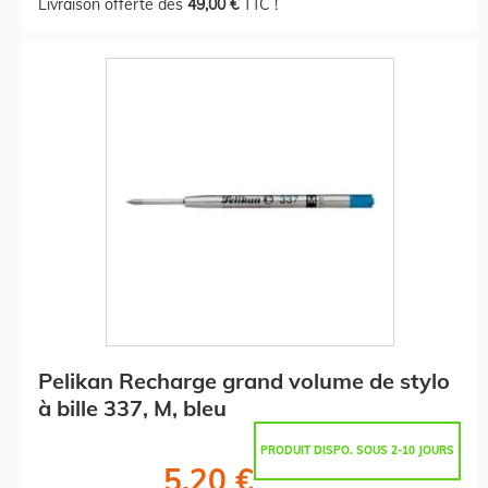
Livraison offerte dès
49,00 €
TTC !
Pelikan Recharge grand volume de stylo
à bille 337, M, bleu
PRODUIT DISPO. SOUS 2-10 JOURS
5,20 €