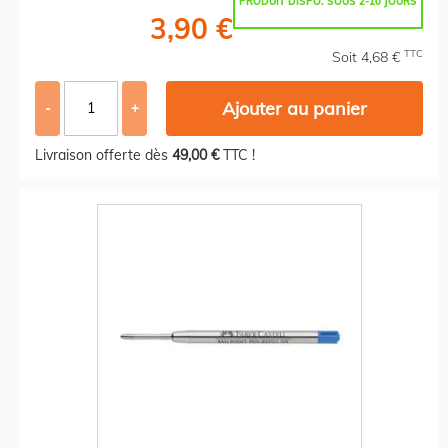
PRODUIT DISPO. SOUS 2-10 JOURS
3,90 €
TTC
Soit 4,68 €
Ajouter au panier
-
+
Livraison offerte dès
49,00 €
TTC !