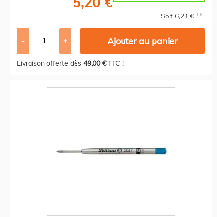
5,20 €
TTC
Soit 6,24 €
Ajouter au panier
-
+
Livraison offerte dès
49,00 €
TTC !