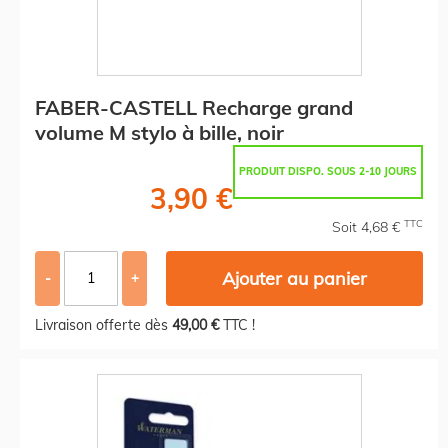
FABER-CASTELL Recharge grand
volume M stylo à bille, noir
PRODUIT DISPO. SOUS 2-10 JOURS
3,90 €
TTC
Soit 4,68 €
Ajouter au panier
-
+
Livraison offerte dès
49,00 €
TTC !