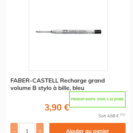
FABER-CASTELL Recharge grand
volume B stylo à bille, bleu
PRODUIT DISPO. SOUS 2-10 JOURS
3,90 €
TTC
Soit 4,68 €
Ajouter au panier
-
+