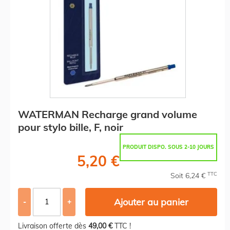
WATERMAN Recharge grand volume
pour stylo bille, F, noir
PRODUIT DISPO. SOUS 2-10 JOURS
5,20 €
TTC
Soit 6,24 €
Ajouter au panier
-
+
Livraison offerte dès
49,00 €
TTC !