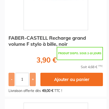
FABER-CASTELL Recharge grand
volume F stylo à bille, noir
PRODUIT DISPO. SOUS 2-10 JOURS
3,90 €
TTC
Soit 4,68 €
Ajouter au panier
-
+
Livraison offerte dès
49,00 €
TTC !