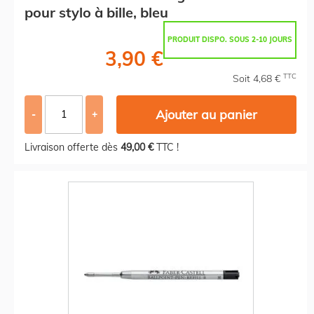
pour stylo à bille, bleu
PRODUIT DISPO. SOUS 2-10 JOURS
3,90 €
TTC
Soit 4,68 €
Ajouter au panier
-
+
Livraison offerte dès
49,00 €
TTC !