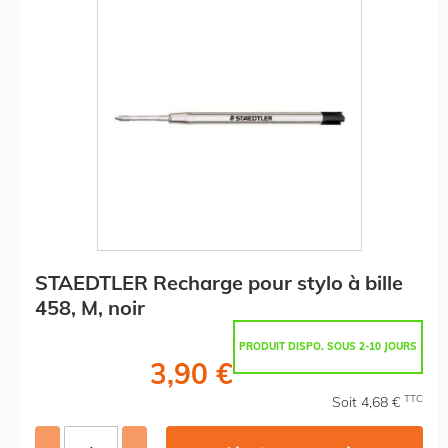
STAEDTLER Recharge pour stylo à bille
458, M, noir
PRODUIT DISPO. SOUS 2-10 JOURS
3,90 €
TTC
Soit 4,68 €