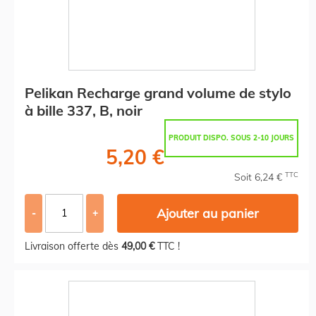
Pelikan Recharge grand volume de stylo
à bille 337, B, noir
PRODUIT DISPO. SOUS 2-10 JOURS
5,20 €
TTC
Soit 6,24 €
Ajouter au panier
-
+
Livraison offerte dès
49,00 €
TTC !