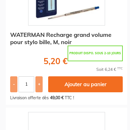
WATERMAN Recharge grand volume
pour stylo bille, M, noir
PRODUIT DISPO. SOUS 2-10 JOURS
5,20 €
TTC
Soit 6,24 €
Ajouter au panier
-
+
Livraison offerte dès
49,00 €
TTC !