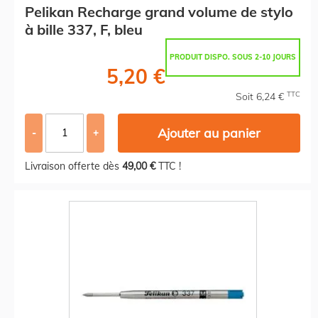
Pelikan Recharge grand volume de stylo
à bille 337, F, bleu
PRODUIT DISPO. SOUS 2-10 JOURS
5,20 €
TTC
Soit 6,24 €
Ajouter au panier
-
+
Livraison offerte dès
49,00 €
TTC !