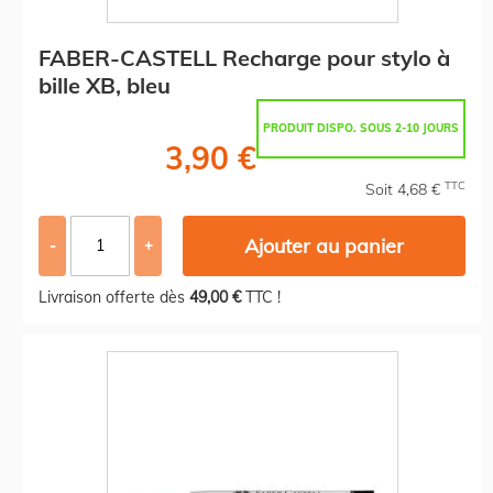
FABER-CASTELL Recharge pour stylo à
bille XB, bleu
PRODUIT DISPO. SOUS 2-10 JOURS
3,90 €
TTC
Soit 4,68 €
Ajouter au panier
-
+
Livraison offerte dès
49,00 €
TTC !