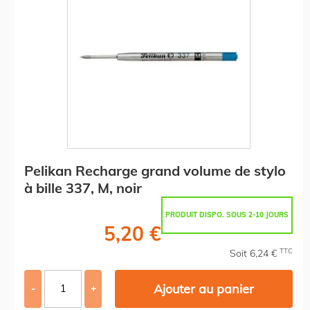
Pelikan Recharge grand volume de stylo
à bille 337, M, noir
PRODUIT DISPO. SOUS 2-10 JOURS
5,20 €
TTC
Soit 6,24 €
Ajouter au panier
-
+