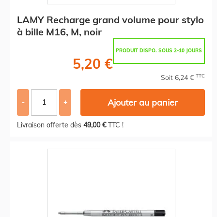
LAMY Recharge grand volume pour stylo
à bille M16, M, noir
PRODUIT DISPO. SOUS 2-10 JOURS
5,20 €
TTC
Soit 6,24 €
Ajouter au panier
-
+
Livraison offerte dès
49,00 €
TTC !