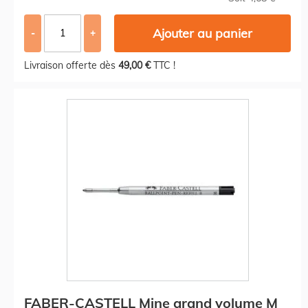
Ajouter au panier
-
+
Livraison offerte dès
49,00 €
TTC !
FABER-CASTELL Mine grand volume M