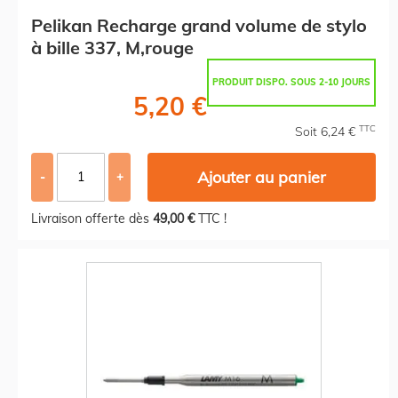
Pelikan Recharge grand volume de stylo
à bille 337, M,rouge
PRODUIT DISPO. SOUS 2-10 JOURS
5,20 €
TTC
Soit 6,24 €
Ajouter au panier
-
+
Livraison offerte dès
49,00 €
TTC !