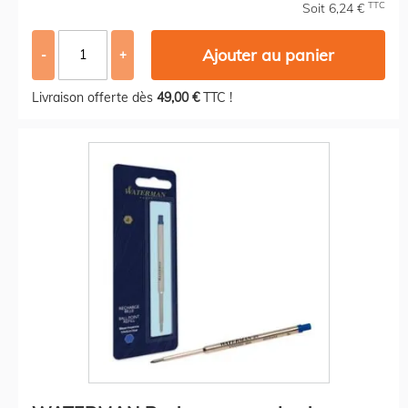
TTC
Soit 6,24 €
Ajouter au panier
-
+
Livraison offerte dès
49,00 €
TTC !