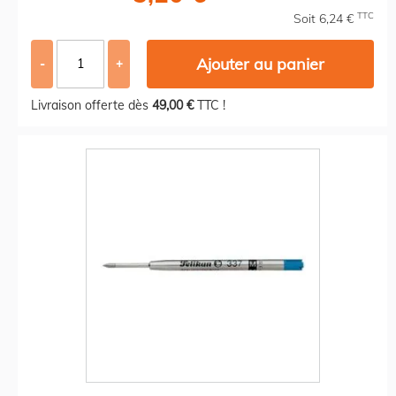
TTC
Soit 6,24 €
Ajouter au panier
-
+
Livraison offerte dès
49,00 €
TTC !