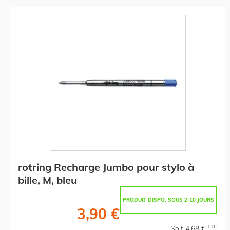
rotring Recharge Jumbo pour stylo à
bille, M, bleu
PRODUIT DISPO. SOUS 2-10 JOURS
3,90 €
TTC
Soit 4,68 €