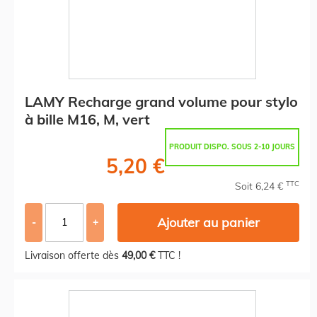
LAMY Recharge grand volume pour stylo
à bille M16, M, vert
PRODUIT DISPO. SOUS 2-10 JOURS
5,20 €
TTC
Soit 6,24 €
Ajouter au panier
-
+
Livraison offerte dès
49,00 €
TTC !