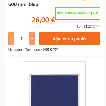
600 mm, bleu
PRODUIT DISPO. SOUS 2-10 JOURS
26,00 €
TTC
Soit 31,20 €
Ajouter au panier
-
+
Livraison offerte dès
49,00 €
TTC !