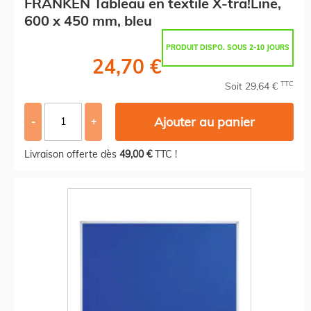
FRANKEN Tableau en textile X-tra!Line,
600 x 450 mm, bleu
PRODUIT DISPO. SOUS 2-10 JOURS
24,70 €
TTC
Soit 29,64 €
Ajouter au panier
-
+
Livraison offerte dès
49,00 €
TTC !