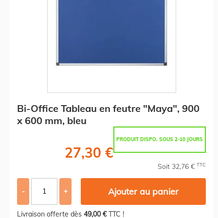
Bi-Office Tableau en feutre "Maya", 900
x 600 mm, bleu
PRODUIT DISPO. SOUS 2-10 JOURS
27,30 €
TTC
Soit 32,76 €
Ajouter au panier
-
+
Livraison offerte dès
49,00 €
TTC !