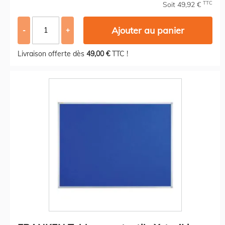
TTC
Soit 49,92 €
Ajouter au panier
-
+
Livraison offerte dès
49,00 €
TTC !