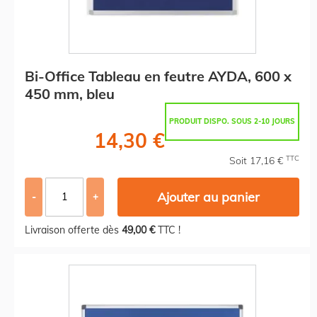
Bi-Office Tableau en feutre AYDA, 600 x
450 mm, bleu
PRODUIT DISPO. SOUS 2-10 JOURS
14,30 €
TTC
Soit 17,16 €
Ajouter au panier
-
+
Livraison offerte dès
49,00 €
TTC !