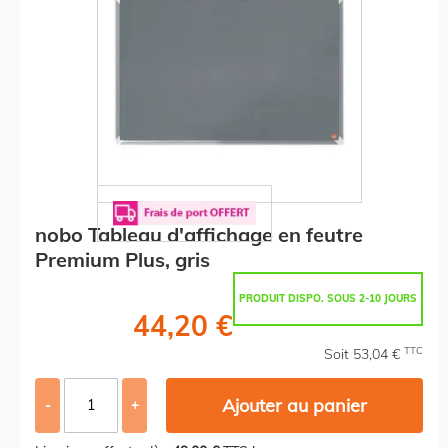
nobo Tableau d'affichage en feutre
Premium Plus, gris
PRODUIT DISPO. SOUS 2-10 JOURS
44,20 €
TTC
Soit 53,04 €
Ajouter au panier
-
+