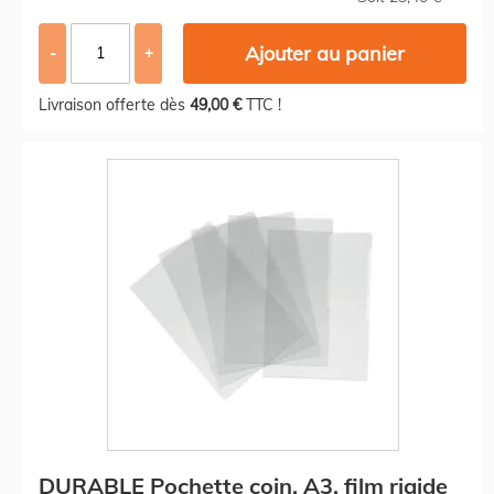
Ajouter au panier
-
+
Livraison offerte dès
49,00 €
TTC !
DURABLE Pochette coin, A3, film rigide