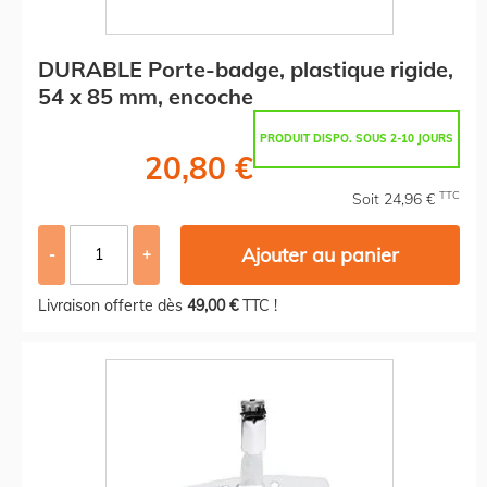
DURABLE Porte-badge, plastique rigide,
54 x 85 mm, encoche
PRODUIT DISPO. SOUS 2-10 JOURS
20,80 €
TTC
Soit 24,96 €
Ajouter au panier
-
+
Livraison offerte dès
49,00 €
TTC !