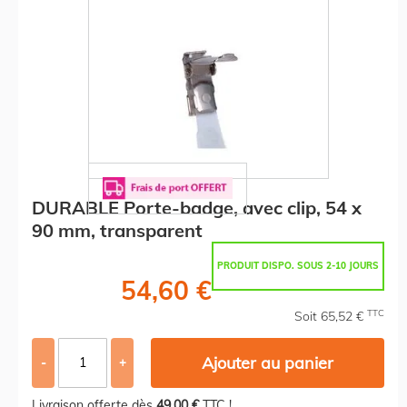
DURABLE Porte-badge, avec clip, 54 x
90 mm, transparent
PRODUIT DISPO. SOUS 2-10 JOURS
54,60 €
TTC
Soit 65,52 €
Ajouter au panier
-
+
Livraison offerte dès
49,00 €
TTC !