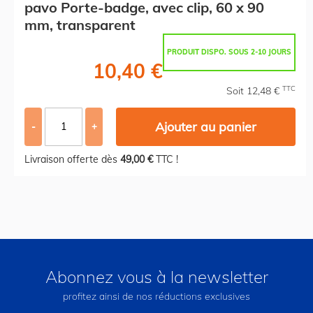
pavo Porte-badge, avec clip, 60 x 90
mm, transparent
PRODUIT DISPO. SOUS 2-10 JOURS
10,40 €
TTC
Soit 12,48 €
Ajouter au panier
-
+
Livraison offerte dès
49,00 €
TTC !
Abonnez vous à la newsletter
profitez ainsi de nos réductions exclusives