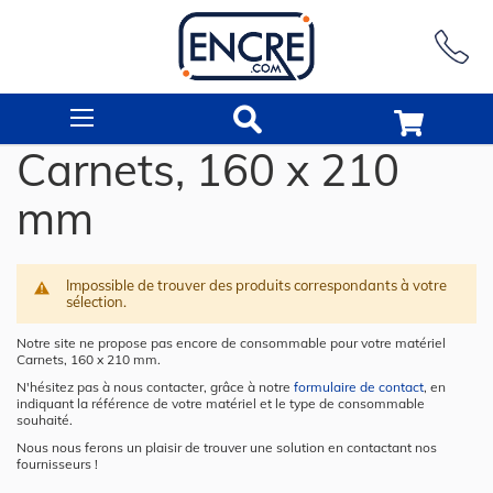
Rechercher
Carnets, 160 x 210
mm
Impossible de trouver des produits correspondants à votre
sélection.
Notre site ne propose pas encore de consommable pour votre matériel
Carnets, 160 x 210 mm.
N'hésitez pas à nous contacter, grâce à notre
formulaire de contact
, en
indiquant la référence de votre matériel et le type de consommable
souhaité.
Nous nous ferons un plaisir de trouver une solution en contactant nos
fournisseurs !