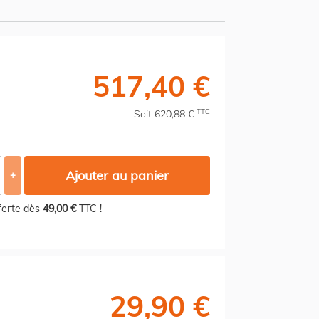
517,40 €
TTC
Soit 620,88 €
Ajouter au panier
+
fferte dès
49,00 €
TTC !
29,90 €