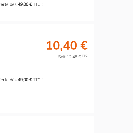
fferte dès
49,00 €
TTC !
10,40 €
TTC
Soit 12,48 €
fferte dès
49,00 €
TTC !