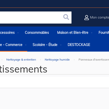
Mon compt
Rechercher
cessoires
Consommables
Maison et Bien-être
Fourni
rie - Commerce
Scolaire - Étude
DESTOCKAGE
Nettoyage & entretien
Nettoyage humide
Panneaux d'avertisse
tissements