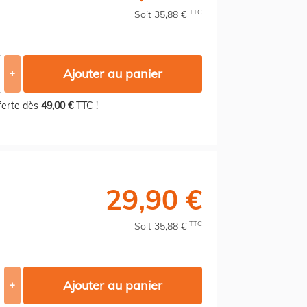
TTC
Soit 35,88 €
Ajouter au panier
+
fferte dès
49,00 €
TTC !
29,90 €
TTC
Soit 35,88 €
Ajouter au panier
+