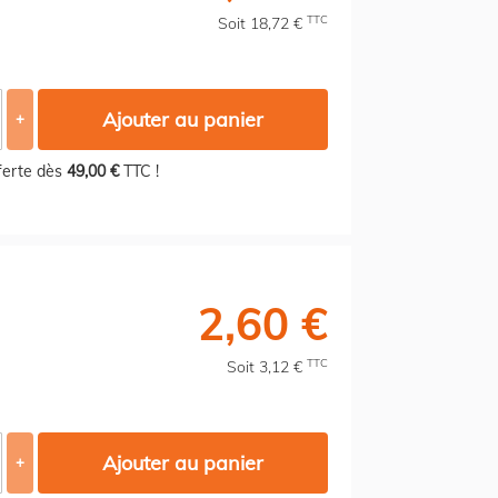
TTC
Soit 18,72 €
Ajouter au panier
+
fferte dès
49,00 €
TTC !
2,60 €
TTC
Soit 3,12 €
Ajouter au panier
+