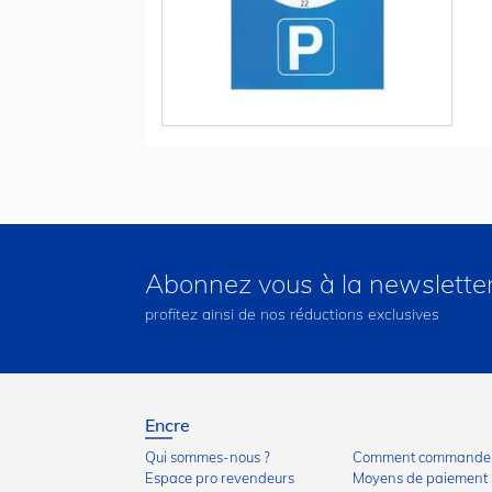
Abonnez vous à la newslette
profitez ainsi de nos réductions exclusives
Encre
Qui sommes-nous ?
Comment commander
Espace pro revendeurs
Moyens de paiement