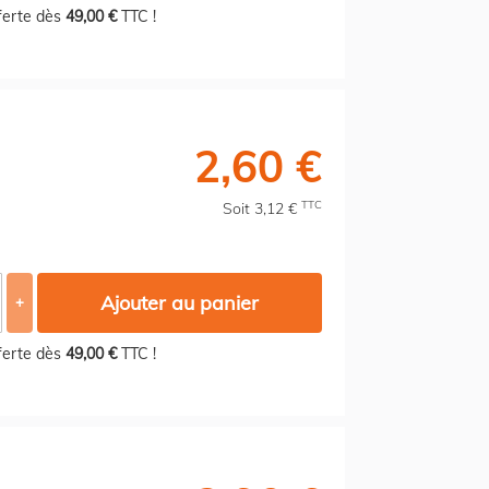
fferte dès
49,00 €
TTC !
2,60 €
TTC
Soit 3,12 €
Ajouter au panier
+
fferte dès
49,00 €
TTC !