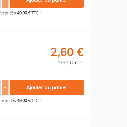
fferte dès
49,00 €
TTC !
2,60 €
TTC
Soit 3,12 €
Ajouter au panier
+
fferte dès
49,00 €
TTC !