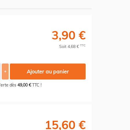
3,90 €
TTC
Soit 4,68 €
Ajouter au panier
+
fferte dès
49,00 €
TTC !
15,60 €