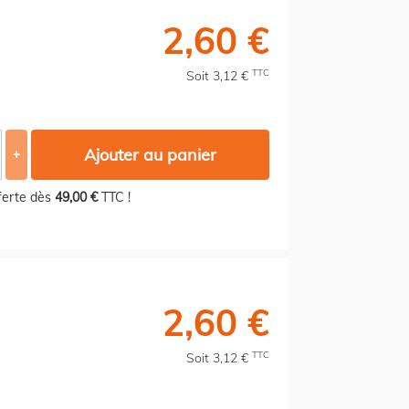
2,60 €
TTC
Soit 3,12 €
Ajouter au panier
+
fferte dès
49,00 €
TTC !
2,60 €
TTC
Soit 3,12 €