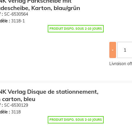
K Verlag Parkscheibe mit
descheibe, Karton, blau/grün
 :
SC-6530564
èle :
3118-1
PRODUIT DISPO. SOUS 2-10 JOURS
-
Livraison o
K Verlag Disque de stationnement,
 carton, bleu
 :
SC-6530129
èle :
3118
PRODUIT DISPO. SOUS 2-10 JOURS