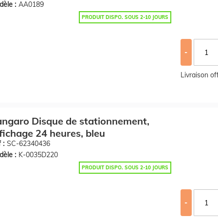
èle :
AA0189
PRODUIT DISPO. SOUS 2-10 JOURS
-
Livraison o
ngaro Disque de stationnement,
fichage 24 heures, bleu
 :
SC-62340436
èle :
K-0035D220
PRODUIT DISPO. SOUS 2-10 JOURS
-