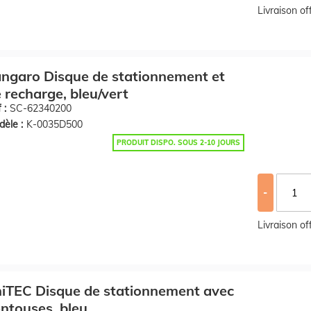
Livraison o
ngaro Disque de stationnement et
 recharge, bleu/vert
 :
SC-62340200
èle :
K-0035D500
PRODUIT DISPO. SOUS 2-10 JOURS
-
Livraison o
iTEC Disque de stationnement avec
ntouses, bleu