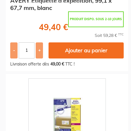
AVERY Etiquette d'expédition, 99,1 x
67,7 mm, blanc
PRODUIT DISPO. SOUS 2-10 JOURS
49,40 €
TTC
Soit 59,28 €
Ajouter au panier
-
+
Livraison offerte dès
49,00 €
TTC !