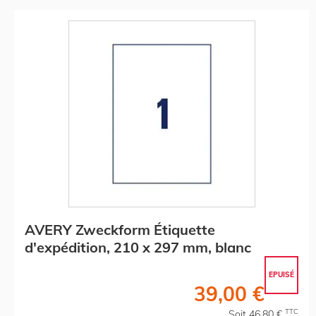
AVERY Zweckform Étiquette
d'expédition, 210 x 297 mm, blanc
EPUISÉ
39,00 €
TTC
Soit 46,80 €