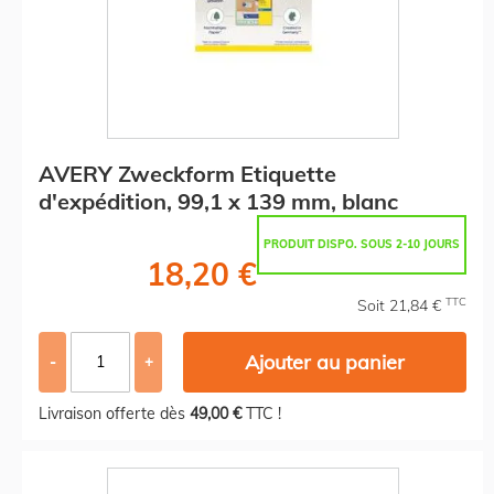
AVERY Zweckform Etiquette
d'expédition, 99,1 x 139 mm, blanc
PRODUIT DISPO. SOUS 2-10 JOURS
18,20 €
TTC
Soit 21,84 €
Ajouter au panier
-
+
Livraison offerte dès
49,00 €
TTC !