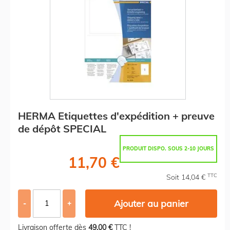
HERMA Etiquettes d'expédition + preuve
de dépôt SPECIAL
PRODUIT DISPO. SOUS 2-10 JOURS
11,70 €
TTC
Soit 14,04 €
Ajouter au panier
-
+
Livraison offerte dès
49,00 €
TTC !