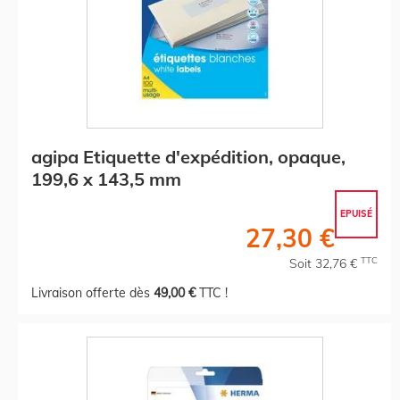
agipa Etiquette d'expédition, opaque,
199,6 x 143,5 mm
EPUISÉ
27,30 €
TTC
Soit 32,76 €
Livraison offerte dès
49,00 €
TTC !