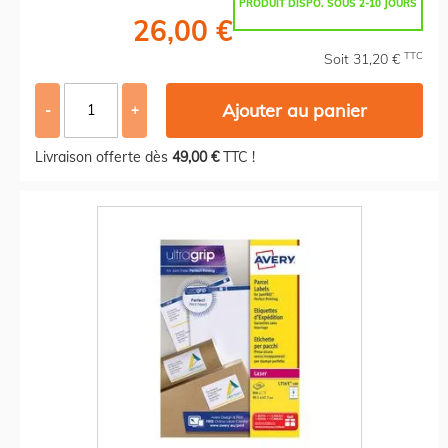
PRODUIT DISPO. SOUS 2-10 JOURS
26,00 €
TTC
Soit 31,20 €
Ajouter au panier
-
+
Livraison offerte dès
49,00 €
TTC !