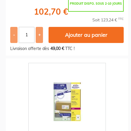
PRODUIT DISPO. SOUS 2-10 JOURS
102,70 €
TTC
Soit 123,24 €
Ajouter au panier
-
+
Livraison offerte dès
49,00 €
TTC !