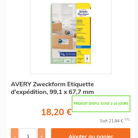
AVERY Zweckform Etiquette
d'expédition, 99,1 x 67,7 mm
PRODUIT DISPO. SOUS 2-10 JOURS
18,20 €
TTC
Soit 21,84 €
Ajouter au panier
-
+