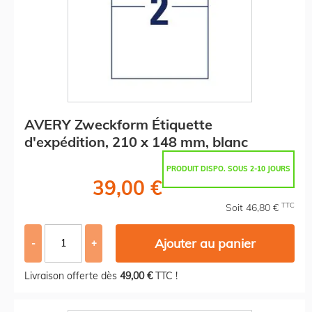
AVERY Zweckform Étiquette
d'expédition, 210 x 148 mm, blanc
PRODUIT DISPO. SOUS 2-10 JOURS
39,00 €
TTC
Soit 46,80 €
Ajouter au panier
-
+
Livraison offerte dès
49,00 €
TTC !