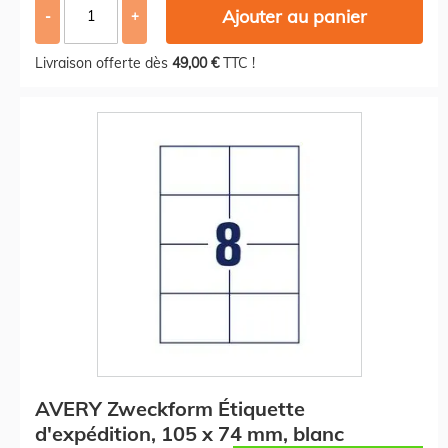
Ajouter au panier
-
+
Livraison offerte dès
49,00 €
TTC !
AVERY Zweckform Étiquette
d'expédition, 105 x 74 mm, blanc