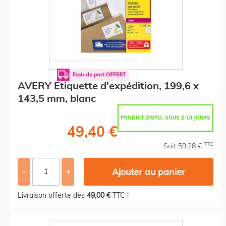
AVERY Etiquette d'expédition, 199,6 x
143,5 mm, blanc
PRODUIT DISPO. SOUS 2-10 JOURS
49,40 €
TTC
Soit 59,28 €
Ajouter au panier
-
+
Livraison offerte dès
49,00 €
TTC !