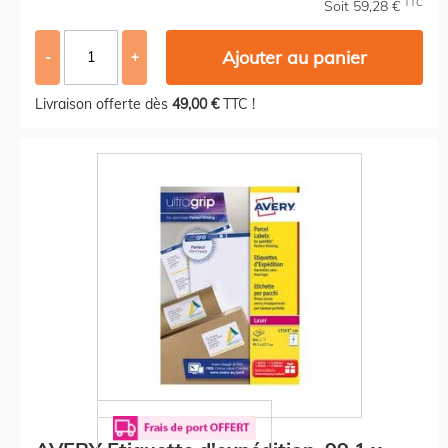
TTC
Soit 59,28 €
Ajouter au panier
-
+
Livraison offerte dès
49,00 €
TTC !