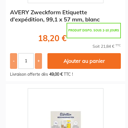
AVERY Zweckform Etiquette
d'expédition, 99,1 x 57 mm, blanc
PRODUIT DISPO. SOUS 2-10 JOURS
18,20 €
TTC
Soit 21,84 €
Ajouter au panier
-
+
Livraison offerte dès
49,00 €
TTC !