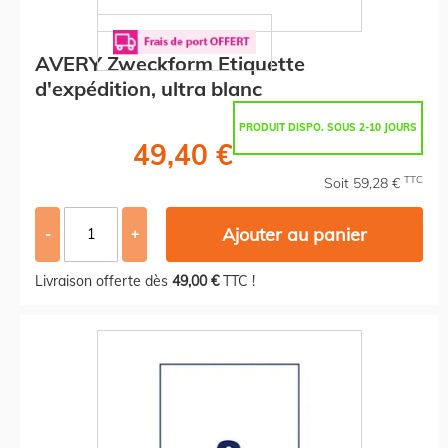
AVERY Zweckform Etiquette
d'expédition, ultra blanc
PRODUIT DISPO. SOUS 2-10 JOURS
49,40 €
TTC
Soit 59,28 €
Ajouter au panier
-
+
Livraison offerte dès
49,00 €
TTC !