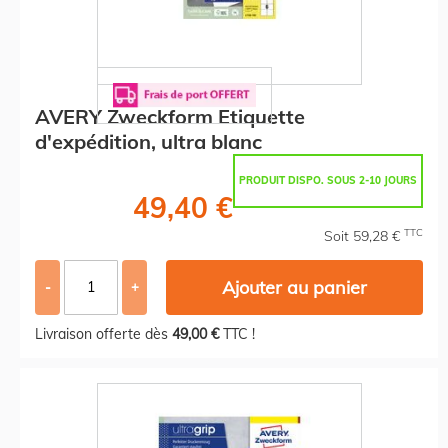
AVERY Zweckform Etiquette
d'expédition, ultra blanc
PRODUIT DISPO. SOUS 2-10 JOURS
49,40 €
TTC
Soit 59,28 €
Ajouter au panier
-
+
Livraison offerte dès
49,00 €
TTC !