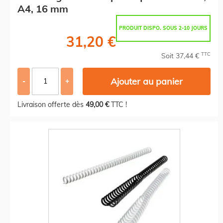
A4, 16 mm
PRODUIT DISPO. SOUS 2-10 JOURS
31,20 €
TTC
Soit 37,44 €
Ajouter au panier
-
+
Livraison offerte dès
49,00 €
TTC !