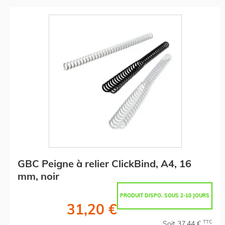
GBC Peigne à relier ClickBind, A4, 16
mm, noir
PRODUIT DISPO. SOUS 2-10 JOURS
31,20 €
TTC
Soit 37,44 €