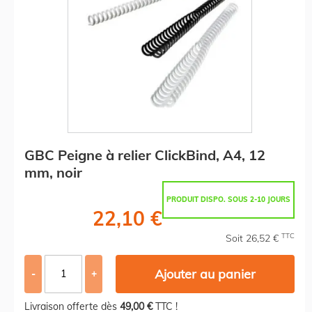
GBC Peigne à relier ClickBind, A4, 12
mm, noir
PRODUIT DISPO. SOUS 2-10 JOURS
22,10 €
TTC
Soit 26,52 €
Ajouter au panier
-
+
Livraison offerte dès
49,00 €
TTC !