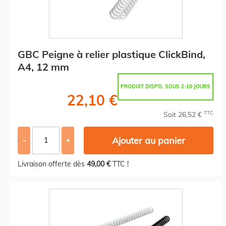
GBC Peigne à relier plastique ClickBind,
A4, 12 mm
PRODUIT DISPO. SOUS 2-10 JOURS
22,10 €
TTC
Soit 26,52 €
Ajouter au panier
-
+
Livraison offerte dès
49,00 €
TTC !