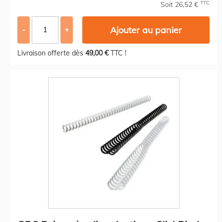
TTC
Soit 26,52 €
Ajouter au panier
-
+
Livraison offerte dès
49,00 €
TTC !