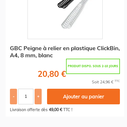
GBC Peigne à relier en plastique ClickBin,
A4, 8 mm, blanc
PRODUIT DISPO. SOUS 2-10 JOURS
20,80 €
TTC
Soit 24,96 €
Ajouter au panier
-
+
Livraison offerte dès
49,00 €
TTC !