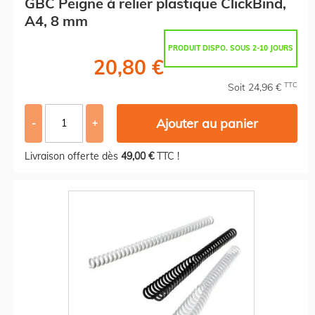
GBC Peigne à relier plastique ClickBind,
A4, 8 mm
PRODUIT DISPO. SOUS 2-10 JOURS
20,80 €
TTC
Soit 24,96 €
Ajouter au panier
-
+
Livraison offerte dès
49,00 €
TTC !