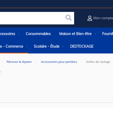
Mon compt
Rechercher
cessoires
Consommables
Maison et Bien-être
Fourni
rie - Commerce
Scolaire - Étude
DESTOCKAGE
Rénover & réparer
Accessoires pour peintres
Grilles de raclage
e