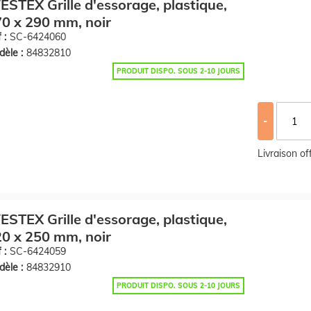
STEX Grille d'essorage, plastique,
0 x 290 mm, noir
 :
SC-6424060
èle :
84832810
PRODUIT DISPO. SOUS 2-10 JOURS
-
Livraison o
STEX Grille d'essorage, plastique,
0 x 250 mm, noir
 :
SC-6424059
èle :
84832910
PRODUIT DISPO. SOUS 2-10 JOURS