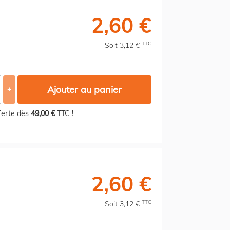
2,60 €
TTC
Soit 3,12 €
Ajouter au panier
+
fferte dès
49,00 €
TTC !
2,60 €
TTC
Soit 3,12 €