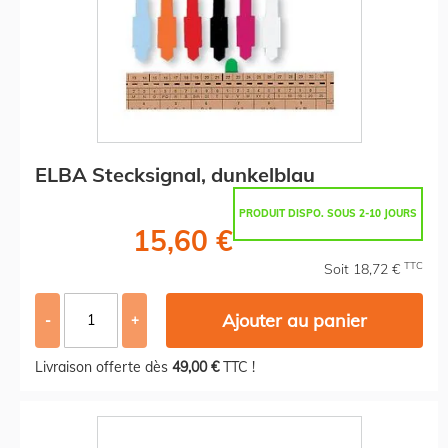
ELBA Stecksignal, dunkelblau
PRODUIT DISPO. SOUS 2-10 JOURS
15,60 €
TTC
Soit 18,72 €
Ajouter au panier
-
+
Livraison offerte dès
49,00 €
TTC !