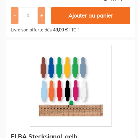
Ajouter au panier
-
+
Livraison offerte dès
49,00 €
TTC !
ELBA Stecksignal, gelb