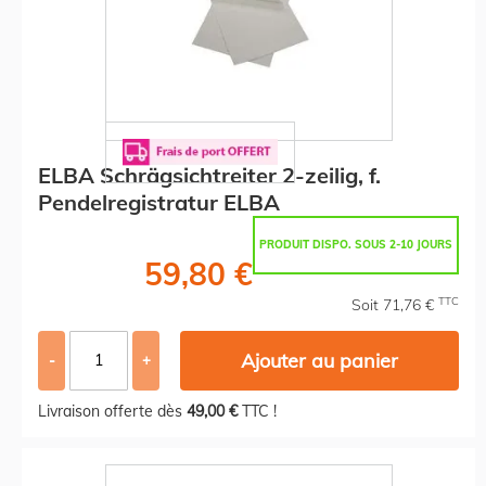
ELBA Schrägsichtreiter 2-zeilig, f.
Pendelregistratur ELBA
PRODUIT DISPO. SOUS 2-10 JOURS
59,80 €
TTC
Soit 71,76 €
Ajouter au panier
-
+
Livraison offerte dès
49,00 €
TTC !