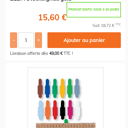
PRODUIT DISPO. SOUS 2-10 JOURS
15,60 €
TTC
Soit 18,72 €
Ajouter au panier
-
+
Livraison offerte dès
49,00 €
TTC !