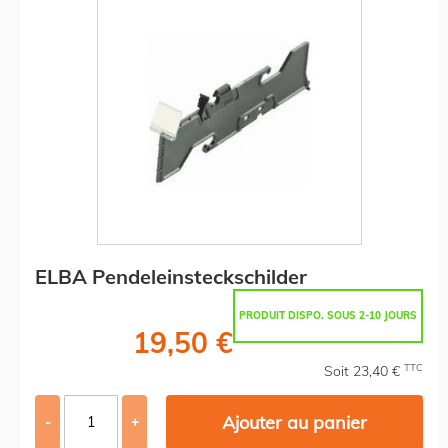
ELBA Pendeleinsteckschilder
PRODUIT DISPO. SOUS 2-10 JOURS
19,50 €
TTC
Soit 23,40 €
Ajouter au panier
-
+