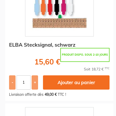
ELBA Stecksignal, schwarz
PRODUIT DISPO. SOUS 2-10 JOURS
15,60 €
TTC
Soit 18,72 €
Ajouter au panier
-
+
Livraison offerte dès
49,00 €
TTC !