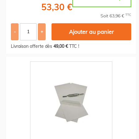
53,30 €
TTC
Soit 63,96 €
Ajouter au panier
-
+
Livraison offerte dès
49,00 €
TTC !