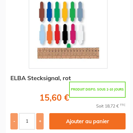
ELBA Stecksignal, rot
PRODUIT DISPO. SOUS 2-10 JOURS
15,60 €
TTC
Soit 18,72 €
Ajouter au panier
-
+