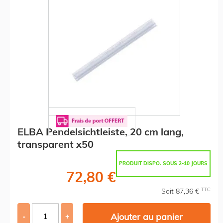
ELBA Pendelsichtleiste, 20 cm lang,
transparent x50
PRODUIT DISPO. SOUS 2-10 JOURS
72,80 €
TTC
Soit 87,36 €
Ajouter au panier
-
+