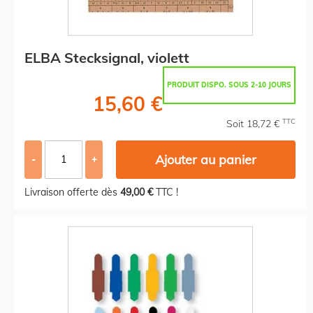
ELBA Stecksignal, violett
PRODUIT DISPO. SOUS 2-10 JOURS
15,60 €
TTC
Soit 18,72 €
Ajouter au panier
-
+
Livraison offerte dès
49,00 €
TTC !