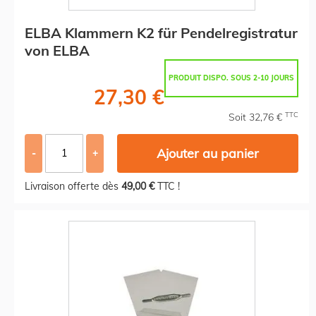
ELBA Klammern K2 für Pendelregistratur
von ELBA
PRODUIT DISPO. SOUS 2-10 JOURS
27,30 €
TTC
Soit 32,76 €
Ajouter au panier
-
+
Livraison offerte dès
49,00 €
TTC !