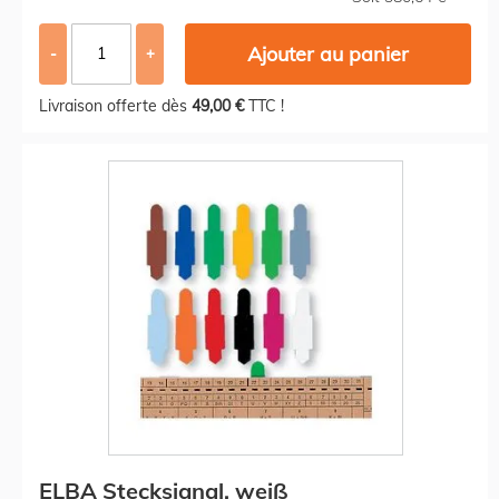
Ajouter au panier
-
+
Livraison offerte dès
49,00 €
TTC !
ELBA Stecksignal, weiß