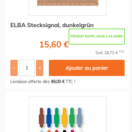
ELBA Stecksignal, dunkelgrün
PRODUIT DISPO. SOUS 2-10 JOURS
15,60 €
TTC
Soit 18,72 €
Ajouter au panier
-
+
Livraison offerte dès
49,00 €
TTC !