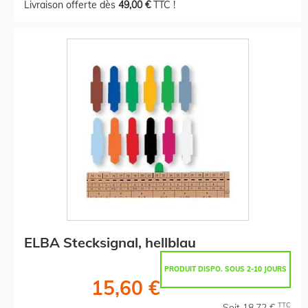
Livraison offerte dès
49,00 €
TTC !
ELBA Stecksignal, hellblau
PRODUIT DISPO. SOUS 2-10 JOURS
15,60 €
TTC
Soit 18,72 €