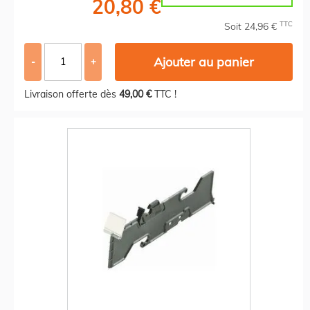
20,80 €
TTC
Soit 24,96 €
Ajouter au panier
-
+
Livraison offerte dès
49,00 €
TTC !