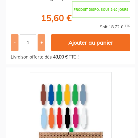
PRODUIT DISPO. SOUS 2-10 JOURS
15,60 €
TTC
Soit 18,72 €
Ajouter au panier
-
+
Livraison offerte dès
49,00 €
TTC !