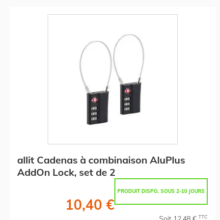
allit Cadenas à combinaison AluPlus
AddOn Lock, set de 2
PRODUIT DISPO. SOUS 2-10 JOURS
10,40 €
TTC
Soit 12,48 €