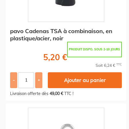
pavo Cadenas TSA à combinaison, en
plastique/acier, noir
PRODUIT DISPO. SOUS 2-10 JOURS
5,20 €
TTC
Soit 6,24 €
Ajouter au panier
-
+
Livraison offerte dès
49,00 €
TTC !