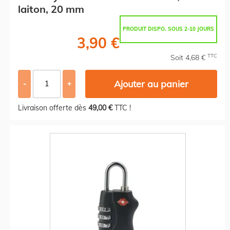
laiton, 20 mm
PRODUIT DISPO. SOUS 2-10 JOURS
3,90 €
TTC
Soit 4,68 €
Ajouter au panier
-
+
Livraison offerte dès
49,00 €
TTC !