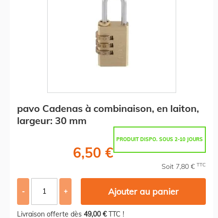
pavo Cadenas à combinaison, en laiton,
largeur: 30 mm
PRODUIT DISPO. SOUS 2-10 JOURS
6,50 €
TTC
Soit 7,80 €
Ajouter au panier
-
+
Livraison offerte dès
49,00 €
TTC !