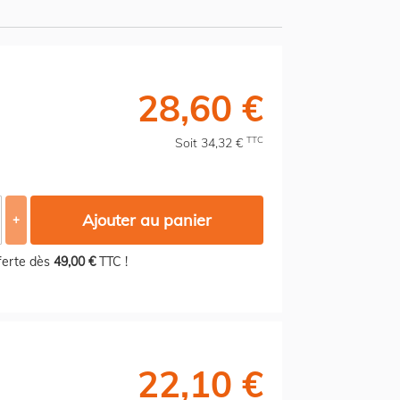
28,60 €
TTC
Soit 34,32 €
Ajouter au panier
+
fferte dès
49,00 €
TTC !
22,10 €