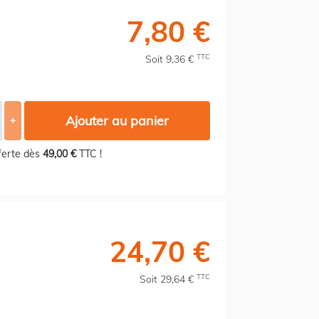
7,80 €
TTC
Soit 9,36 €
Ajouter au panier
+
fferte dès
49,00 €
TTC !
24,70 €
TTC
Soit 29,64 €