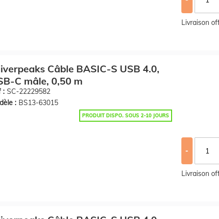
Livraison o
iverpeaks Câble BASIC-S USB 4.0,
SB-C mâle, 0,50 m
 :
SC-22229582
èle :
BS13-63015
PRODUIT DISPO. SOUS 2-10 JOURS
-
Livraison o