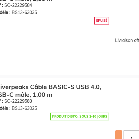
 :
SC-22229584
èle :
BS13-63035
EPUISÉ
Livraison o
iverpeaks Câble BASIC-S USB 4.0,
SB-C mâle, 1,00 m
 :
SC-22229583
èle :
BS13-63025
PRODUIT DISPO. SOUS 2-10 JOURS
-