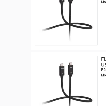
Mod
FL
U
Réf
Mod