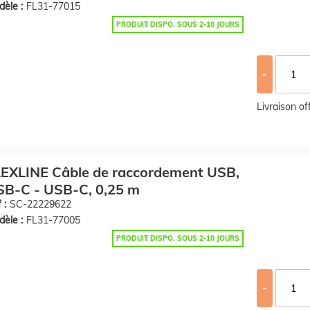
èle :
FL31-77015
PRODUIT DISPO. SOUS 2-10 JOURS
-
Livraison o
EXLINE Câble de raccordement USB,
SB-C - USB-C, 0,25 m
 :
SC-22229622
èle :
FL31-77005
PRODUIT DISPO. SOUS 2-10 JOURS
-