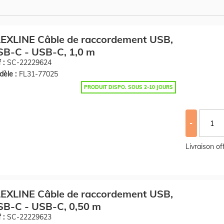
EXLINE Câble de raccordement USB,
SB-C - USB-C, 1,0 m
 :
SC-22229624
èle :
FL31-77025
PRODUIT DISPO. SOUS 2-10 JOURS
-
Livraison o
EXLINE Câble de raccordement USB,
SB-C - USB-C, 0,50 m
 :
SC-22229623