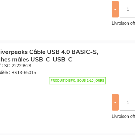
-
Livraison o
iverpeaks Câble USB 4.0 BASIC-S,
iches mâles USB-C-USB-C
 :
SC-22229528
èle :
BS13-65015
PRODUIT DISPO. SOUS 2-10 JOURS
-
Livraison o