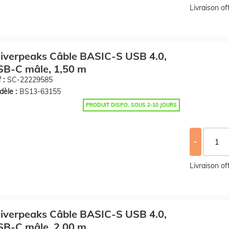
Livraison o
iverpeaks Câble BASIC-S USB 4.0,
SB-C mâle, 1,50 m
 :
SC-22229585
èle :
BS13-63155
PRODUIT DISPO. SOUS 2-10 JOURS
-
Livraison o
iverpeaks Câble BASIC-S USB 4.0,
SB-C mâle, 2,00 m