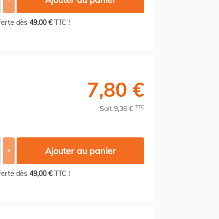
fferte dès
49,00 €
TTC !
7,80 €
TTC
Soit 9,36 €
Ajouter au panier
+
fferte dès
49,00 €
TTC !