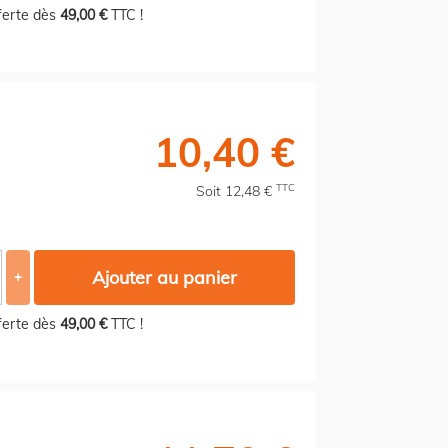
fferte dès
49,00 €
TTC !
10,40 €
TTC
Soit 12,48 €
Ajouter au panier
+
fferte dès
49,00 €
TTC !