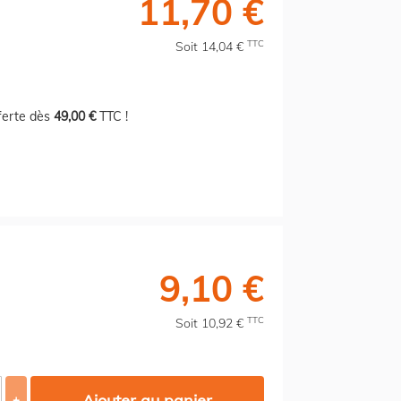
11,70 €
TTC
Soit 14,04 €
fferte dès
49,00 €
TTC !
9,10 €
TTC
Soit 10,92 €
Ajouter au panier
+