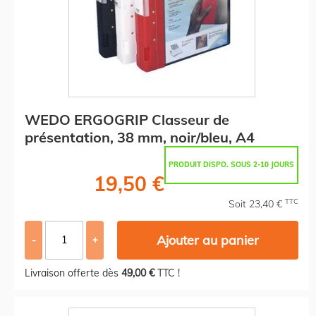
WEDO ERGOGRIP Classeur de
présentation, 38 mm, noir/bleu, A4
PRODUIT DISPO. SOUS 2-10 JOURS
19,50 €
TTC
Soit 23,40 €
Ajouter au panier
-
+
Livraison offerte dès
49,00 €
TTC !