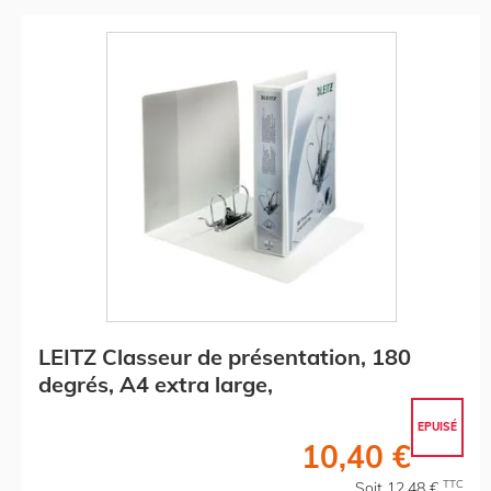
LEITZ Classeur de présentation, 180
degrés, A4 extra large,
EPUISÉ
10,40 €
TTC
Soit 12,48 €