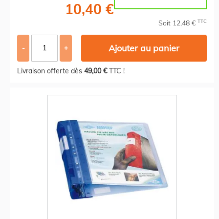
10,40 €
TTC
Soit 12,48 €
Ajouter au panier
-
+
Livraison offerte dès
49,00 €
TTC !