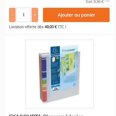
TTC
Soit 9,36 €
Ajouter au panier
-
+
Livraison offerte dès
49,00 €
TTC !