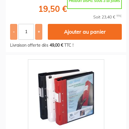
PRODUIT DISPO. SOUS 2-10 JOURS
19,50 €
TTC
Soit 23,40 €
Ajouter au panier
-
+
Livraison offerte dès
49,00 €
TTC !