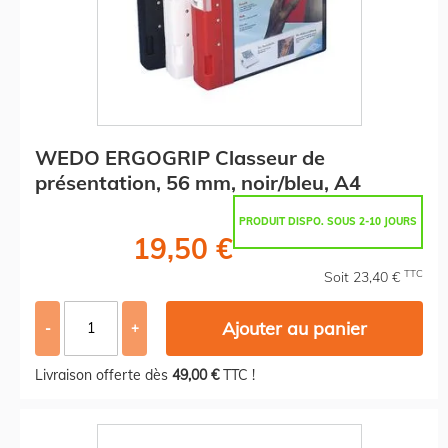
WEDO ERGOGRIP Classeur de
présentation, 56 mm, noir/bleu, A4
PRODUIT DISPO. SOUS 2-10 JOURS
19,50 €
TTC
Soit 23,40 €
Ajouter au panier
-
+
Livraison offerte dès
49,00 €
TTC !