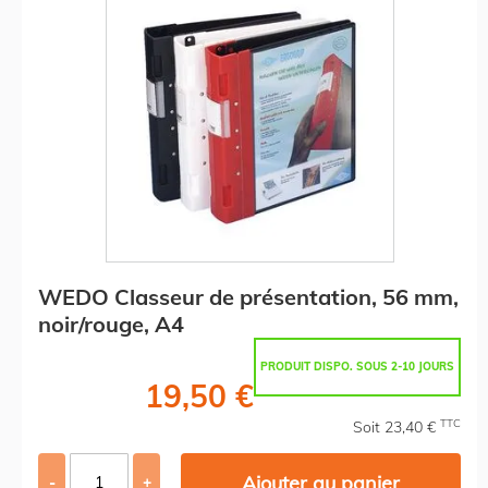
WEDO Classeur de présentation, 56 mm,
noir/rouge, A4
PRODUIT DISPO. SOUS 2-10 JOURS
19,50 €
TTC
Soit 23,40 €
Ajouter au panier
-
+