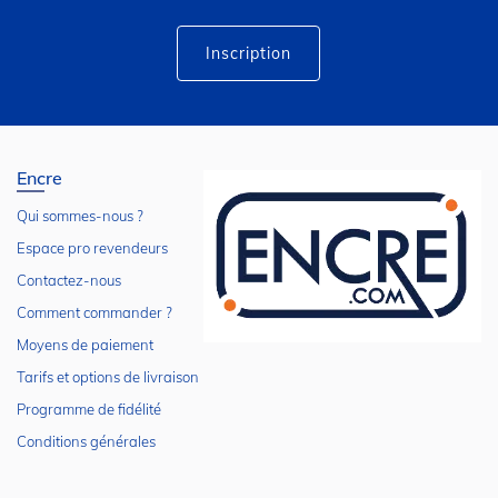
d’information
:
Inscription
Encre
Qui sommes-nous ?
Espace pro revendeurs
Contactez-nous
Comment commander ?
Moyens de paiement
Tarifs et options de livraison
Programme de fidélité
Conditions générales