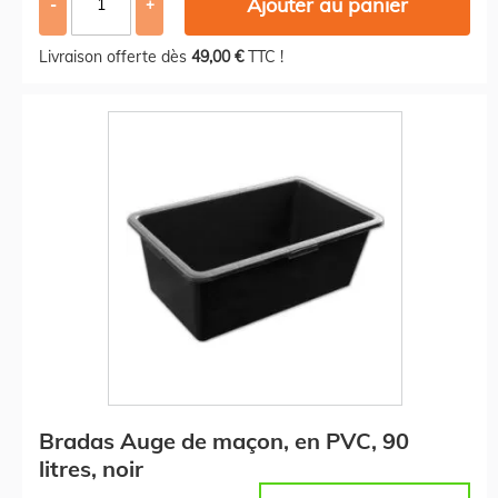
Ajouter au panier
-
+
Livraison offerte dès
49,00 €
TTC !
Bradas Auge de maçon, en PVC, 90
litres, noir