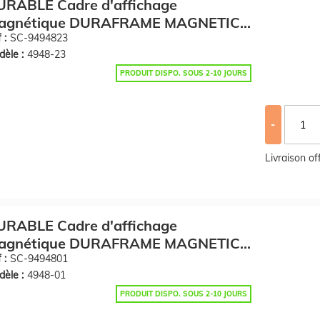
URABLE Cadre d'affichage
agnétique DURAFRAME MAGNETIC,
6,
 :
SC-9494823
èle :
4948-23
PRODUIT DISPO. SOUS 2-10 JOURS
-
Livraison o
URABLE Cadre d'affichage
agnétique DURAFRAME MAGNETIC,
6,
 :
SC-9494801
èle :
4948-01
PRODUIT DISPO. SOUS 2-10 JOURS