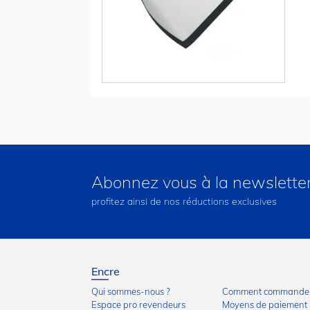
Abonnez vous à la newslette
profitez ainsi de nos réductions exclusives
Encre
Qui sommes-nous ?
Comment commander
Espace pro revendeurs
Moyens de paiement