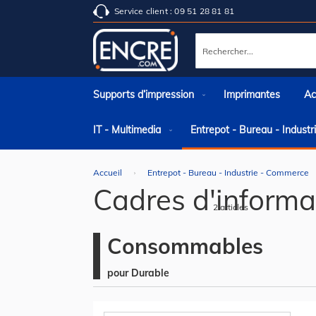
Service client : 09 51 28 81 81
Rechercher
Supports d’impression
Imprimantes
Ac
IT - Multimedia
Entrepot - Bureau - Indust
Accueil
Entrepot - Bureau - Industrie - Commerce
Cadres d'informa
2
articles
Consommables
pour Durable