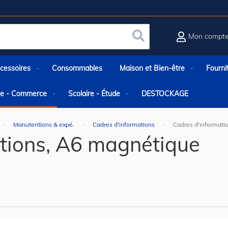
Mon compt
Rechercher
cessoires
Consommables
Maison et Bien-être
Fourni
rie - Commerce
Scolaire - Étude
DESTOCKAGE
Manutentions & expé.
Cadres d'informations
Cadres d'informati
tions, A6 magnétique