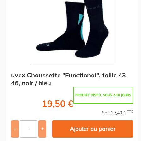
uvex Chaussette "Functional", taille 43-
46, noir / bleu
PRODUIT DISPO. SOUS 2-10 JOURS
19,50 €
TTC
Soit 23,40 €
Ajouter au panier
-
+