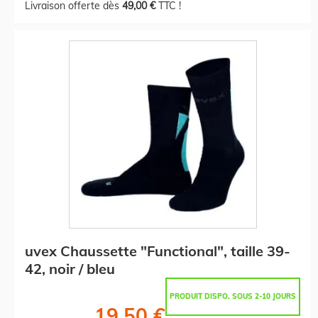
Livraison offerte dès
49,00 €
TTC !
uvex Chaussette "Functional", taille 39-
42, noir / bleu
PRODUIT DISPO. SOUS 2-10 JOURS
19,50 €