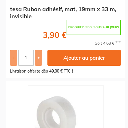
tesa Ruban adhésif, mat, 19mm x 33 m,
invisible
PRODUIT DISPO. SOUS 2-10 JOURS
3,90 €
TTC
Soit 4,68 €
Ajouter au panier
-
+
Livraison offerte dès
49,00 €
TTC !