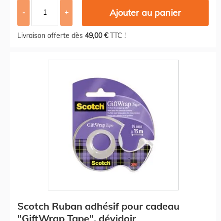
Ajouter au panier
-
+
Livraison offerte dès
49,00 €
TTC !
Scotch Ruban adhésif pour cadeau
"GiftWrap Tape", dévidoir