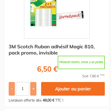
3M Scotch Ruban adhésif Magic 810,
pack promo, invisible
PRODUIT DISPO. SOUS 2-10 JOURS
6,50 €
TTC
Soit 7,80 €
Ajouter au panier
-
+
Livraison offerte dès
49,00 €
TTC !