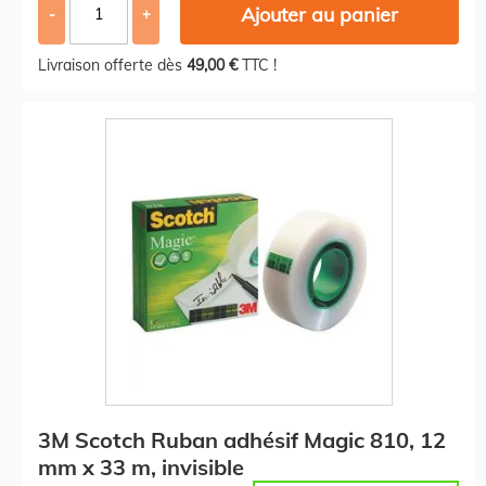
Ajouter au panier
-
+
Livraison offerte dès
49,00 €
TTC !
3M Scotch Ruban adhésif Magic 810, 12
mm x 33 m, invisible