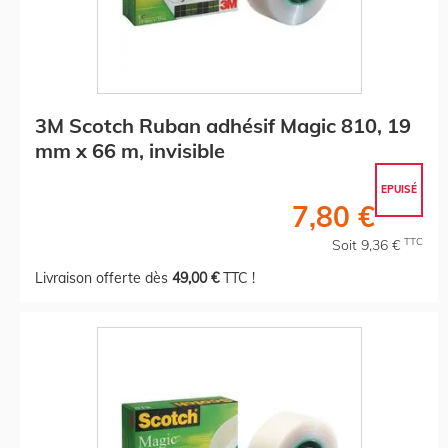
3M Scotch Ruban adhésif Magic 810, 19
mm x 66 m, invisible
EPUISÉ
7,80 €
TTC
Soit 9,36 €
Livraison offerte dès
49,00 €
TTC !