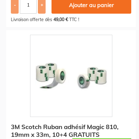
Ajouter au panier
-
+
Livraison offerte dès
49,00 €
TTC !
3M Scotch Ruban adhésif Magic 810,
19mm x 33m, 10+4 GRATUITS