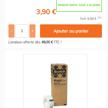
PRODUIT DISPO. SOUS 2-10 JOURS
3,90 €
TTC
Soit 4,68 €
Ajouter au panier
-
+
Livraison offerte dès
49,00 €
TTC !