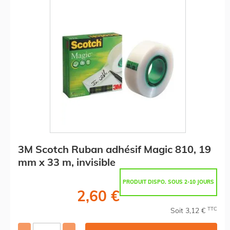
3M Scotch Ruban adhésif Magic 810, 19
mm x 33 m, invisible
PRODUIT DISPO. SOUS 2-10 JOURS
2,60 €
TTC
Soit 3,12 €