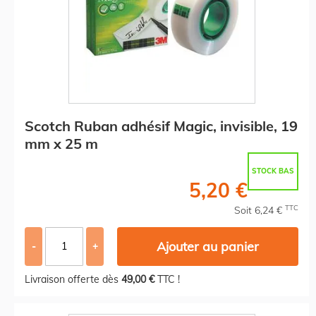
Scotch Ruban adhésif Magic, invisible, 19
mm x 25 m
STOCK BAS
5,20 €
TTC
Soit 6,24 €
Ajouter au panier
-
+
Livraison offerte dès
49,00 €
TTC !