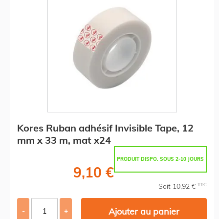
Kores Ruban adhésif Invisible Tape, 12
mm x 33 m, mat x24
PRODUIT DISPO. SOUS 2-10 JOURS
9,10 €
TTC
Soit 10,92 €
Ajouter au panier
-
+