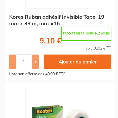
Kores Ruban adhésif Invisible Tape, 19
mm x 33 m, mat x16
PRODUIT DISPO. SOUS 2-10 JOURS
9,10 €
TTC
Soit 10,92 €
Ajouter au panier
-
+
Livraison offerte dès
49,00 €
TTC !