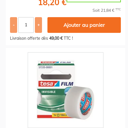
18,20 €
TTC
Soit 21,84 €
Ajouter au panier
-
+
Livraison offerte dès
49,00 €
TTC !