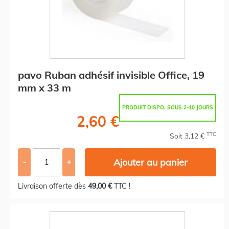
pavo Ruban adhésif invisible Office, 19
mm x 33 m
PRODUIT DISPO. SOUS 2-10 JOURS
2,60 €
TTC
Soit 3,12 €
Ajouter au panier
-
+
Livraison offerte dès
49,00 €
TTC !