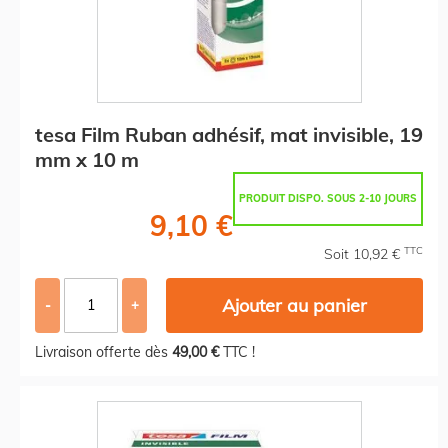
tesa Film Ruban adhésif, mat invisible, 19
mm x 10 m
PRODUIT DISPO. SOUS 2-10 JOURS
9,10 €
TTC
Soit 10,92 €
Ajouter au panier
-
+
Livraison offerte dès
49,00 €
TTC !