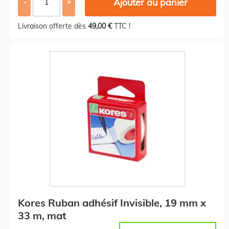
Ajouter au panier
-
+
Livraison offerte dès
49,00 €
TTC !
Kores Ruban adhésif Invisible, 19 mm x
33 m, mat