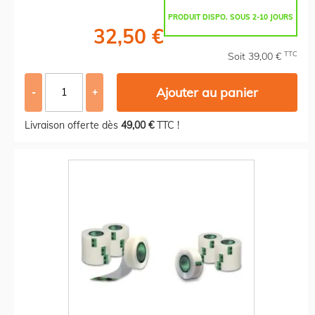
PRODUIT DISPO. SOUS 2-10 JOURS
32,50 €
TTC
Soit 39,00 €
Ajouter au panier
-
+
Livraison offerte dès
49,00 €
TTC !