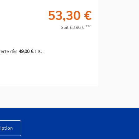
53,30 €
TTC
Soit 63,96 €
fferte dès
49,00 €
TTC !
iption