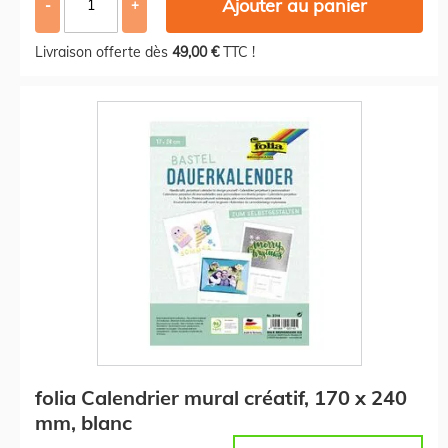
Ajouter au panier
-
+
Livraison offerte dès
49,00 €
TTC !
folia Calendrier mural créatif, 170 x 240
mm, blanc