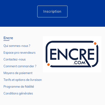
d’information
:
Inscription
Encre
Qui sommes-nous ?
Espace pro revendeurs
Contactez-nous
Comment commander ?
Moyens de paiement
Tarifs et options de livraison
Programme de fidélité
Conditions générales