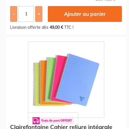
Ajouter au panier
-
+
Livraison offerte dès
49,00 €
TTC !
Clairefontaine Cahier reliure intégrale