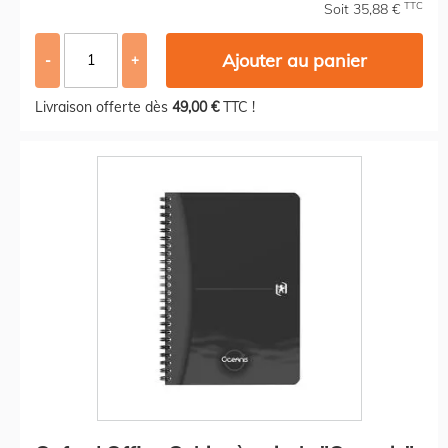
TTC
Soit 35,88 €
Ajouter au panier
-
+
Livraison offerte dès
49,00 €
TTC !