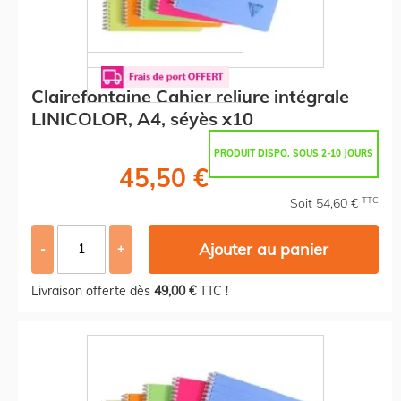
Clairefontaine Cahier reliure intégrale
LINICOLOR, A4, séyès x10
PRODUIT DISPO. SOUS 2-10 JOURS
45,50 €
TTC
Soit 54,60 €
Ajouter au panier
-
+
Livraison offerte dès
49,00 €
TTC !