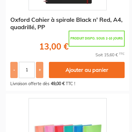
Oxford Cahier à spirale Black n' Red, A4,
quadrillé, PP
PRODUIT DISPO. SOUS 2-10 JOURS
13,00 €
TTC
Soit 15,60 €
Ajouter au panier
-
+
Livraison offerte dès
49,00 €
TTC !