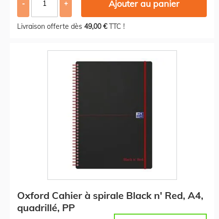
Ajouter au panier
-
+
Livraison offerte dès
49,00 €
TTC !
Oxford Cahier à spirale Black n' Red, A4,
quadrillé, PP