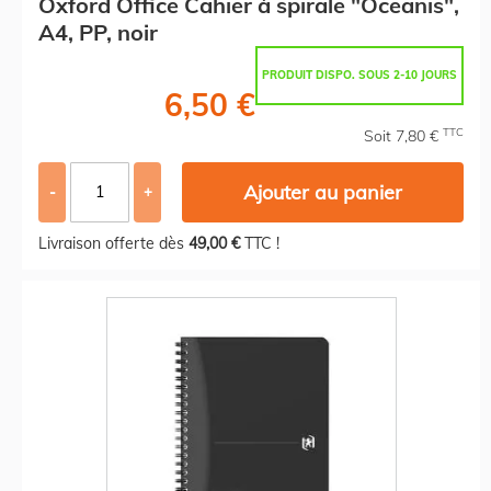
Oxford Office Cahier à spirale "Oceanis",
A4, PP, noir
PRODUIT DISPO. SOUS 2-10 JOURS
6,50 €
TTC
Soit 7,80 €
Ajouter au panier
-
+
Livraison offerte dès
49,00 €
TTC !