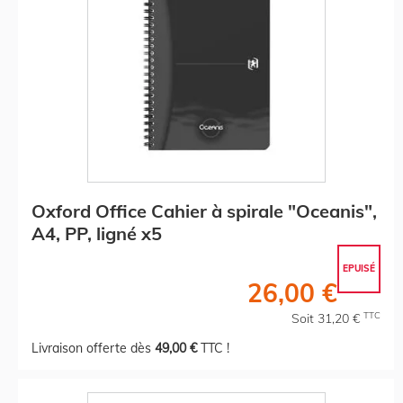
Oxford Office Cahier à spirale "Oceanis",
A4, PP, ligné x5
EPUISÉ
26,00 €
TTC
Soit 31,20 €
Livraison offerte dès
49,00 €
TTC !