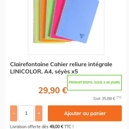
Clairefontaine Cahier reliure intégrale
LINICOLOR, A4, séyès x5
PRODUIT DISPO. SOUS 2-10 JOURS
29,90 €
TTC
Soit 35,88 €
Ajouter au panier
-
+
Livraison offerte dès
49,00 €
TTC !