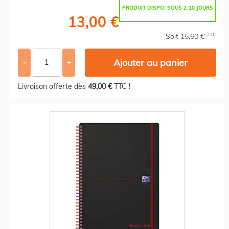
PRODUIT DISPO. SOUS 2-10 JOURS
13,00 €
TTC
Soit 15,60 €
Ajouter au panier
-
+
Livraison offerte dès
49,00 €
TTC !