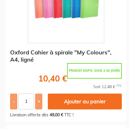
Oxford Cahier à spirale "My Colours",
A4, ligné
PRODUIT DISPO. SOUS 2-10 JOURS
10,40 €
TTC
Soit 12,48 €
Ajouter au panier
-
+
Livraison offerte dès
49,00 €
TTC !