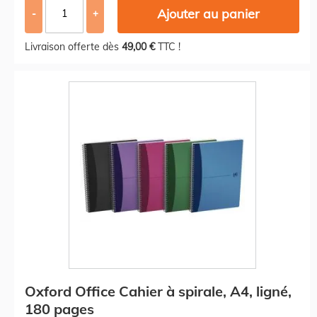
Ajouter au panier
-
+
Livraison offerte dès
49,00 €
TTC !
Oxford Office Cahier à spirale, A4, ligné,
180 pages