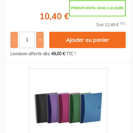
PRODUIT DISPO. SOUS 2-10 JOURS
10,40 €
TTC
Soit 12,48 €
Ajouter au panier
-
+
Livraison offerte dès
49,00 €
TTC !