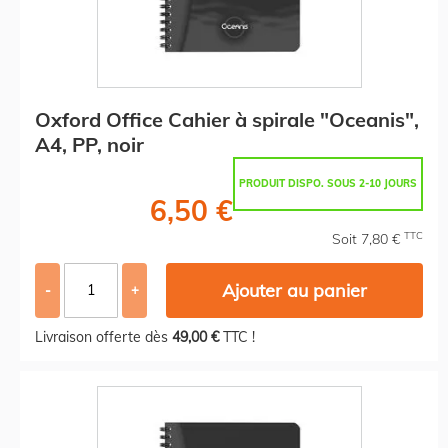
Oxford Office Cahier à spirale "Oceanis",
A4, PP, noir
PRODUIT DISPO. SOUS 2-10 JOURS
6,50 €
TTC
Soit 7,80 €
Ajouter au panier
-
+
Livraison offerte dès
49,00 €
TTC !