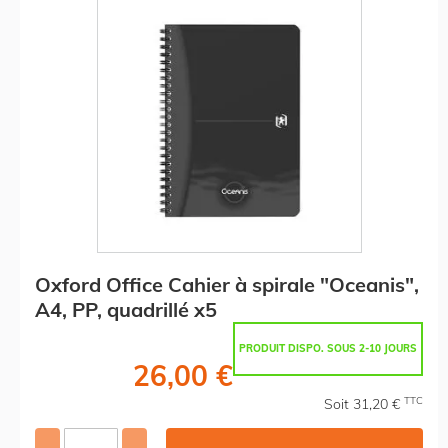
Oxford Office Cahier à spirale "Oceanis",
A4, PP, quadrillé x5
PRODUIT DISPO. SOUS 2-10 JOURS
26,00 €
TTC
Soit 31,20 €