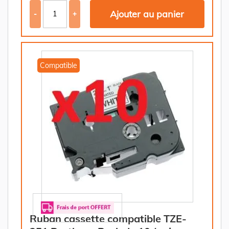
Ajouter au panier
-
+
Compatible
Ruban cassette compatible TZE-