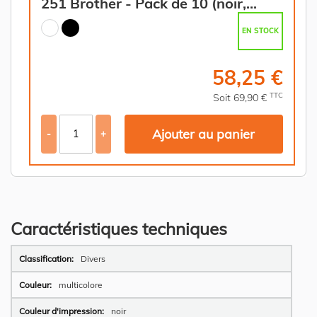
251 Brother - Pack de 10 (noir,
blanc)
EN STOCK
58,25 €
TTC
Soit 69,90 €
Ajouter au panier
-
+
Caractéristiques techniques
Plus
Divers
d’information
multicolore
noir