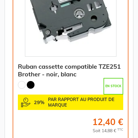
Ruban cassette compatible TZE251
Brother - noir, blanc
EN STOCK
PAR RAPPORT AU PRODUIT DE
29%
MARQUE
12,40 €
TTC
Soit 14,88 €