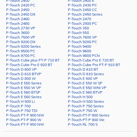
P-Touch 2400
P-Touch 2400 E
P-Touch 2420 PC
P-Touch 2430 PC
P-Touch 2450
P-Touch 2450 CC
P-Touch 2450 DX
P-Touch 2450 Series
P-Touch 2460
P-Touch 2470
P-Touch 2480
P-Touch 2500 PC
P-Touch 2730 VP
P-Touch 350
P-Touch 3600
P-Touch 550
P-Touch 7500 VP
P-Touch 7600 VP
P-Touch 9200 DX
P-Touch 9200 PC
P-Touch 9200 Series
P-Touch 9400
P-Touch 9500 PC
P-Touch 9600
P-Touch 9700 PC
P-Touch 9800 PCN
P-Touch Cube plus PT-P 710 BT
P-Touch Cube Pro E 720 BT
P-Touch Cube Pro E 920 BT
P-Touch Cube Pro PT-P 910 BT
P-Touch D 600 VP
P-Touch D 610 BT
P-Touch D 610 BTVP
P-Touch D 610 Series
P-Touch D 800 W
P-Touch E 500 VP
P-Touch E 550 Series
P-Touch E 550 W SP
P-Touch E 550 W VP
P-Touch E 550 WNI VP
P-Touch E 560 BTSP
P-Touch E 560 BTVP
P-Touch E 560 Series
P-Touch H 500
P-Touch H 500 Li
P-Touch H 500 Series
P-Touch P 700
P-Touch P 750 Series
P-Touch P 750 TDI
P-Touch P 750 W
P-Touch PT-P 900 NW
P-Touch PT-P 900 Series
P-Touch PT-P 900 W
P-Touch PT-P 900 Wc
P-Touch PT-P 950 NW
P-Touch RL 700 S