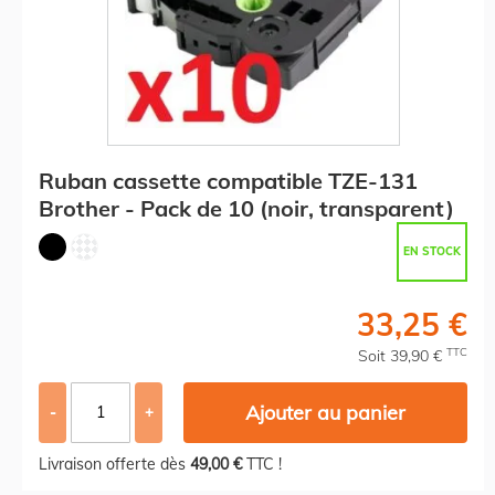
Ruban cassette compatible TZE-131
Brother - Pack de 10 (noir, transparent)
EN STOCK
33,25 €
TTC
Soit 39,90 €
Ajouter au panier
-
+
Livraison offerte dès
49,00 €
TTC !