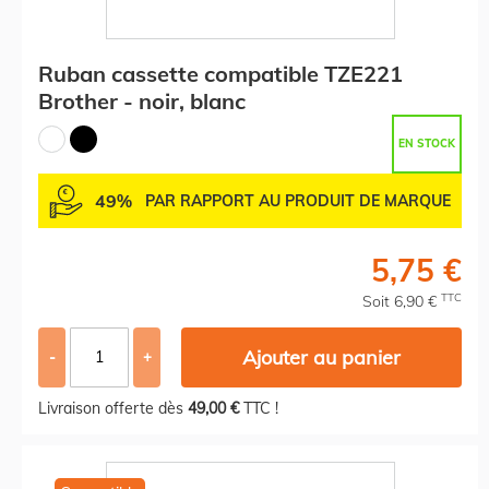
Ruban cassette compatible TZE221
Brother - noir, blanc
EN STOCK
49%
PAR RAPPORT AU PRODUIT DE MARQUE
5,75 €
TTC
Soit 6,90 €
Ajouter au panier
-
+
Livraison offerte dès
49,00 €
TTC !