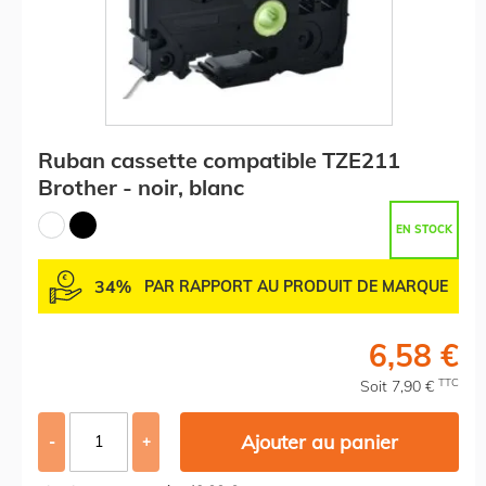
Ruban cassette compatible TZE211
Brother - noir, blanc
EN STOCK
34%
PAR RAPPORT AU PRODUIT DE MARQUE
6,58 €
TTC
Soit 7,90 €
Ajouter au panier
-
+