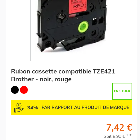
Ruban cassette compatible TZE421
Brother - noir, rouge
EN STOCK
34%
PAR RAPPORT AU PRODUIT DE MARQUE
7,42 €
TTC
Soit 8,90 €