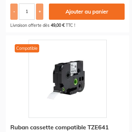
Ajouter au panier
-
+
Livraison offerte dès
49,00 €
TTC !
Compatible
Ruban cassette compatible TZE641