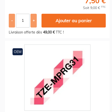
7,50 €
TTC
Soit 9,00 €
Ajouter au panier
-
+
Livraison offerte dès
49,00 €
TTC !
OEM