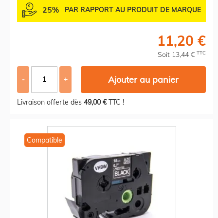
25%
PAR RAPPORT AU PRODUIT DE MARQUE
11,20 €
TTC
Soit 13,44 €
Ajouter au panier
-
+
Livraison offerte dès
49,00 €
TTC !
Compatible