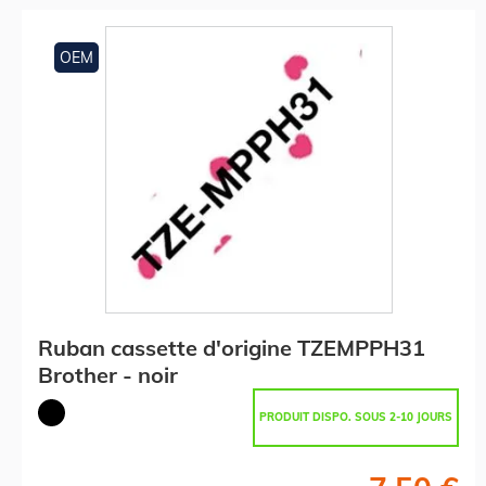
OEM
Ruban cassette d'origine TZEMPPH31
Brother - noir
PRODUIT DISPO. SOUS 2-10 JOURS