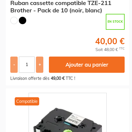
Ruban cassette compatible TZE-211
Brother - Pack de 10 (noir, blanc)
EN STOCK
40,00 €
TTC
Soit 48,00 €
Ajouter au panier
-
+
Livraison offerte dès
49,00 €
TTC !
Compatible