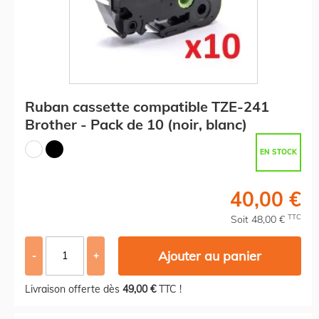
Ruban cassette compatible TZE-241
Brother - Pack de 10 (noir, blanc)
EN STOCK
40,00 €
TTC
Soit 48,00 €
Ajouter au panier
-
+
Livraison offerte dès
49,00 €
TTC !