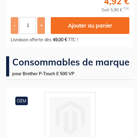
4,92 €
TTC
Soit 5,90 €
Ajouter au panier
-
+
Livraison offerte dès
49,00 €
TTC !
Consommables de marque
pour Brother P-Touch E 500 VP
OEM