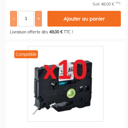
TTC
Soit 48,00 €
Ajouter au panier
-
+
Livraison offerte dès
49,00 €
TTC !
Compatible