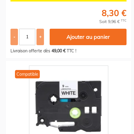
8,30 €
TTC
Soit 9,96 €
Ajouter au panier
-
+
Livraison offerte dès
49,00 €
TTC !
Compatible