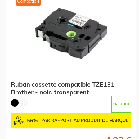
Compatible
Ruban cassette compatible TZE131
Brother - noir, transparent
EN STOCK
56%
PAR RAPPORT AU PRODUIT DE MARQUE