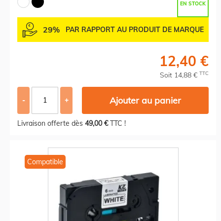
EN STOCK
29%
PAR RAPPORT AU PRODUIT DE MARQUE
12,40 €
TTC
Soit 14,88 €
Ajouter au panier
-
+
Livraison offerte dès
49,00 €
TTC !
Compatible