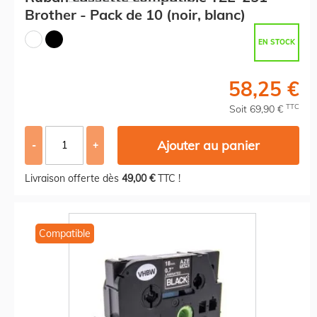
Brother - Pack de 10 (noir, blanc)
EN STOCK
58,25 €
TTC
Soit 69,90 €
Ajouter au panier
-
+
Livraison offerte dès
49,00 €
TTC !
Compatible