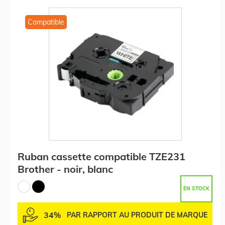
Compatible
Ruban cassette compatible TZE231
Brother - noir, blanc
EN STOCK
34%
PAR RAPPORT AU PRODUIT DE MARQUE