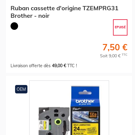
Ruban cassette d'origine TZEMPRG31
Brother - noir
EPUISÉ
7,50 €
TTC
Soit 9,00 €
Livraison offerte dès
49,00 €
TTC !
OEM