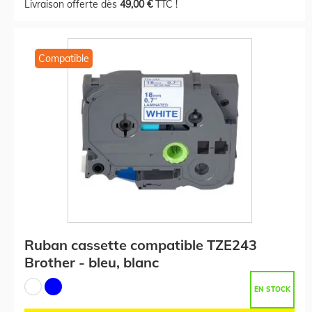
Livraison offerte dès
49,00 €
TTC !
Compatible
Ruban cassette compatible TZE243
Brother - bleu, blanc
EN STOCK