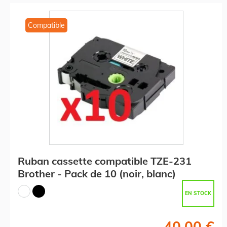
Compatible
Ruban cassette compatible TZE-231
Brother - Pack de 10 (noir, blanc)
EN STOCK
40,00 €