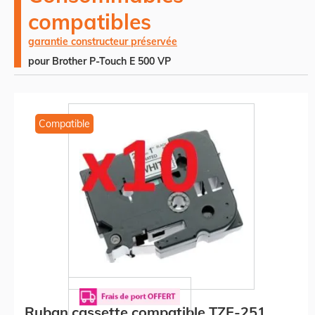
compatibles
garantie constructeur préservée
pour Brother P-Touch E 500 VP
Compatible
Ruban cassette compatible TZE-251