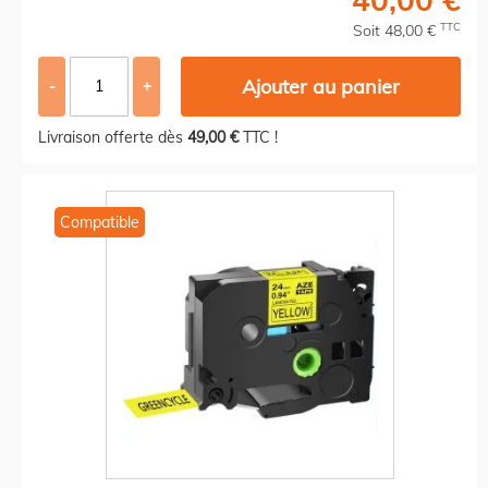
TTC
Soit 48,00 €
Ajouter au panier
-
+
Livraison offerte dès
49,00 €
TTC !
Compatible