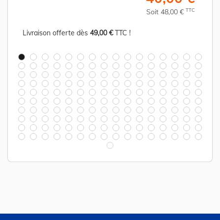
C
TTC
Soit 48,00 €
Livraison offerte dès
49,00 €
TTC !