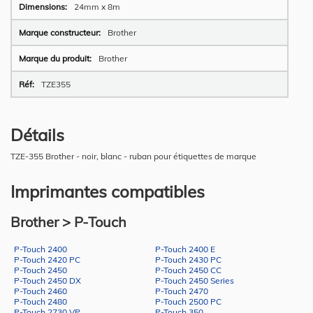
24mm x 8m
Brother
Brother
TZE355
Détails
TZE-355 Brother - noir, blanc - ruban pour étiquettes de marque
Imprimantes compatibles
Brother > P-Touch
P-Touch 2400
P-Touch 2400 E
P-Touch 2420 PC
P-Touch 2430 PC
P-Touch 2450
P-Touch 2450 CC
P-Touch 2450 DX
P-Touch 2450 Series
P-Touch 2460
P-Touch 2470
P-Touch 2480
P-Touch 2500 PC
P-Touch 2730 VP
P-Touch 350