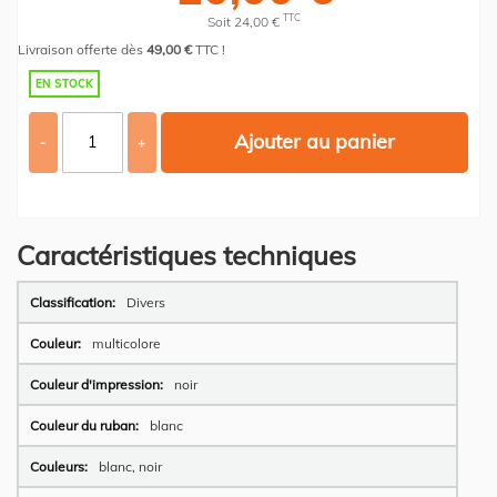
TTC
Soit 24,00 €
Livraison offerte dès
49,00 €
TTC !
EN STOCK
Ajouter au panier
-
+
Caractéristiques techniques
Plus
Divers
d’information
multicolore
noir
blanc
blanc, noir