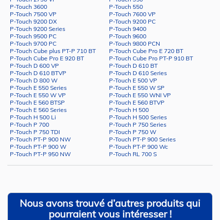
P-Touch 3600
P-Touch 550
P-Touch 7500 VP
P-Touch 7600 VP
P-Touch 9200 DX
P-Touch 9200 PC
P-Touch 9200 Series
P-Touch 9400
P-Touch 9500 PC
P-Touch 9600
P-Touch 9700 PC
P-Touch 9800 PCN
P-Touch Cube plus PT-P 710 BT
P-Touch Cube Pro E 720 BT
P-Touch Cube Pro E 920 BT
P-Touch Cube Pro PT-P 910 BT
P-Touch D 600 VP
P-Touch D 610 BT
P-Touch D 610 BTVP
P-Touch D 610 Series
P-Touch D 800 W
P-Touch E 500 VP
P-Touch E 550 Series
P-Touch E 550 W SP
P-Touch E 550 W VP
P-Touch E 550 WNI VP
P-Touch E 560 BTSP
P-Touch E 560 BTVP
P-Touch E 560 Series
P-Touch H 500
P-Touch H 500 Li
P-Touch H 500 Series
P-Touch P 700
P-Touch P 750 Series
P-Touch P 750 TDI
P-Touch P 750 W
P-Touch PT-P 900 NW
P-Touch PT-P 900 Series
P-Touch PT-P 900 W
P-Touch PT-P 900 Wc
P-Touch PT-P 950 NW
P-Touch RL 700 S
Nous avons trouvé d’autres produits qui
pourraient vous intéresser !