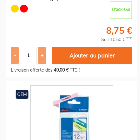
STOCK BAS
8,75 €
TTC
Soit 10,50 €
Ajouter au panier
-
+
Livraison offerte dès
49,00 €
TTC !
OEM