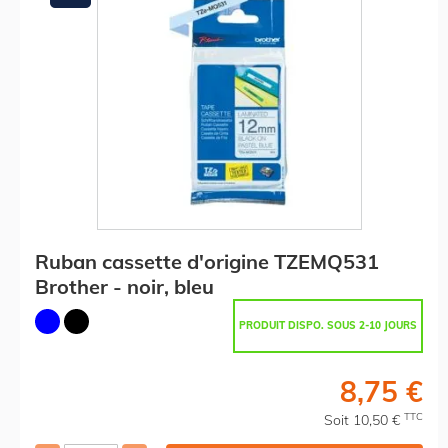
Ruban cassette d'origine TZEMQ531
Brother - noir, bleu
PRODUIT DISPO. SOUS 2-10 JOURS
8,75 €
TTC
Soit 10,50 €