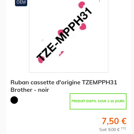
OEM
Ruban cassette d'origine TZEMPPH31
Brother - noir
PRODUIT DISPO. SOUS 2-10 JOURS
7,50 €
TTC
Soit 9,00 €