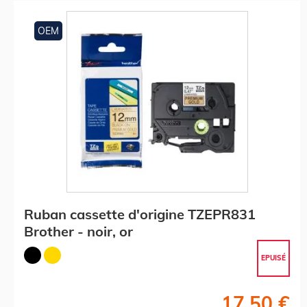
OEM
Ruban cassette d'origine TZEPR831
Brother - noir, or
EPUISÉ
17,50 €