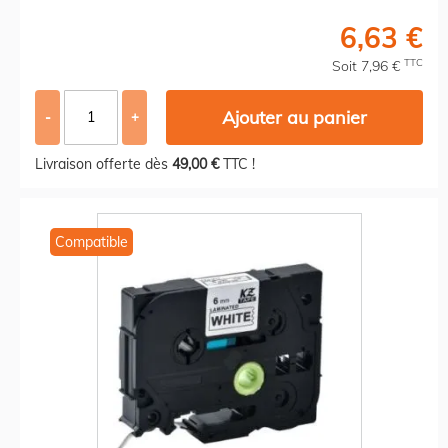
6,63 €
TTC
Soit 7,96 €
Ajouter au panier
-
+
Livraison offerte dès
49,00 €
TTC !
Compatible