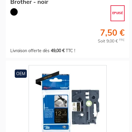
Brother - noir
EPUISÉ
7,50 €
TTC
Soit 9,00 €
Livraison offerte dès
49,00 €
TTC !
OEM