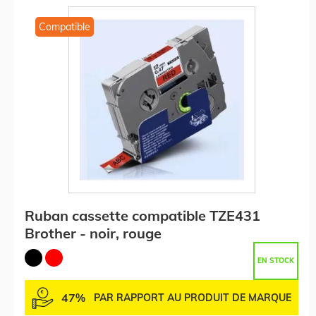
Compatible
Ruban cassette compatible TZE431
Brother - noir, rouge
EN STOCK
47%
PAR RAPPORT AU PRODUIT DE MARQUE