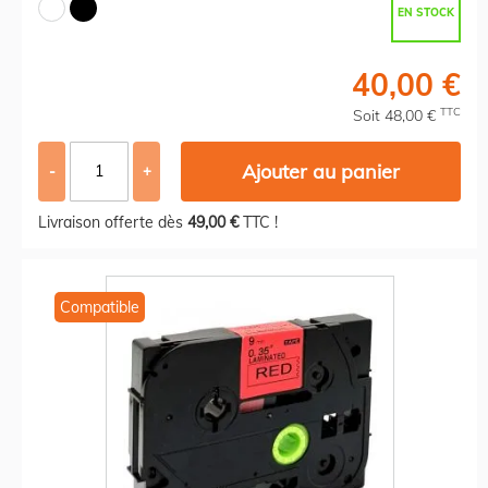
EN STOCK
40,00 €
TTC
Soit 48,00 €
Ajouter au panier
-
+
Livraison offerte dès
49,00 €
TTC !
Compatible