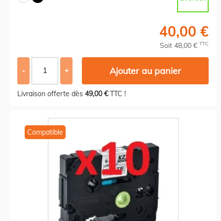
40,00 €
TTC
Soit 48,00 €
Ajouter au panier
-
+
Livraison offerte dès
49,00 €
TTC !
Compatible