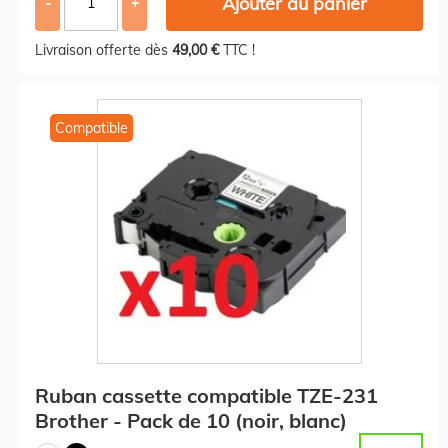
Ajouter au panier
-
+
Livraison offerte dès
49,00 €
TTC !
Compatible
Ruban cassette compatible TZE-231
Brother - Pack de 10 (noir, blanc)