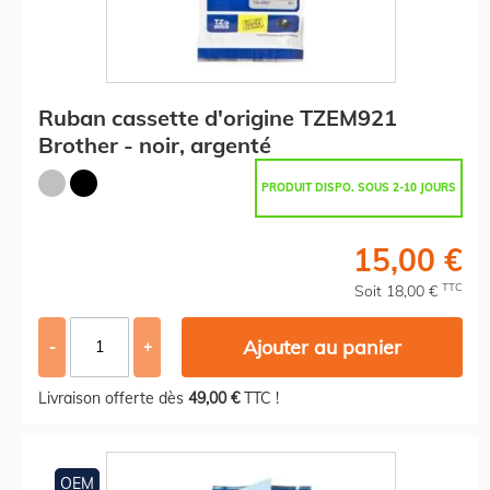
Ruban cassette d'origine TZEM921
Brother - noir, argenté
PRODUIT DISPO. SOUS 2-10 JOURS
15,00 €
TTC
Soit 18,00 €
Ajouter au panier
-
+
Livraison offerte dès
49,00 €
TTC !
OEM