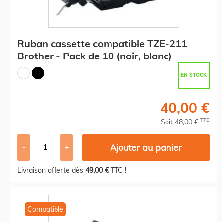
Ruban cassette compatible TZE-211
Brother - Pack de 10 (noir, blanc)
EN STOCK
40,00 €
TTC
Soit 48,00 €
Ajouter au panier
-
+
Livraison offerte dès
49,00 €
TTC !
Compatible