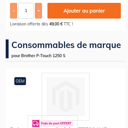
Ajouter au panier
-
+
Livraison offerte dès
49,00 €
TTC !
Consommables de marque
pour Brother P-Touch 1250 S
OEM