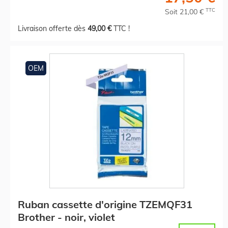
TTC
Soit 21,00 €
Livraison offerte dès
49,00 €
TTC !
OEM
Ruban cassette d'origine TZEMQF31
Brother - noir, violet