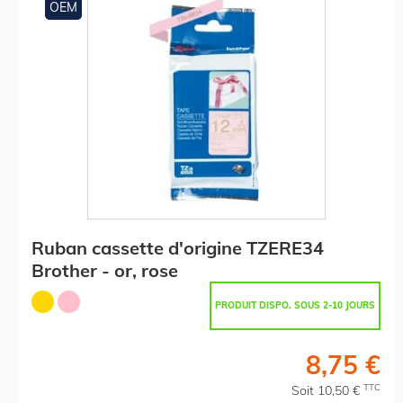
OEM
Ruban cassette d'origine TZERE34
Brother - or, rose
PRODUIT DISPO. SOUS 2-10 JOURS
8,75 €
TTC
Soit 10,50 €