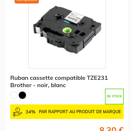
Ruban cassette compatible TZE231
Brother - noir, blanc
EN STOCK
34%
PAR RAPPORT AU PRODUIT DE MARQUE
8,30 €