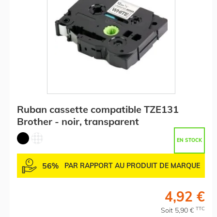
Ruban cassette compatible TZE131
Brother - noir, transparent
EN STOCK
56%
PAR RAPPORT AU PRODUIT DE MARQUE
4,92 €
TTC
Soit 5,90 €