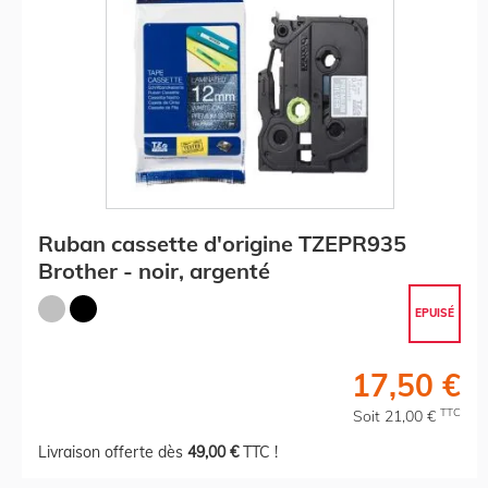
Ruban cassette d'origine TZEPR935
Brother - noir, argenté
EPUISÉ
17,50 €
TTC
Soit 21,00 €
Livraison offerte dès
49,00 €
TTC !