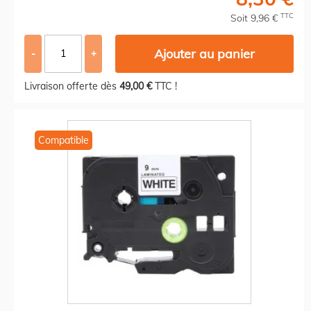
TTC
Soit 9,96 €
Ajouter au panier
-
+
Livraison offerte dès
49,00 €
TTC !
Compatible