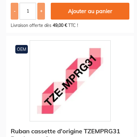
Ajouter au panier
-
+
Livraison offerte dès
49,00 €
TTC !
OEM
Ruban cassette d'origine TZEMPRG31