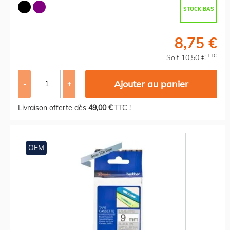
STOCK BAS
8,75 €
TTC
Soit 10,50 €
Ajouter au panier
-
+
Livraison offerte dès
49,00 €
TTC !
OEM