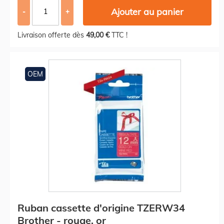
Ajouter au panier
-
+
Livraison offerte dès
49,00 €
TTC !
OEM
Ruban cassette d'origine TZERW34
Brother - rouge, or