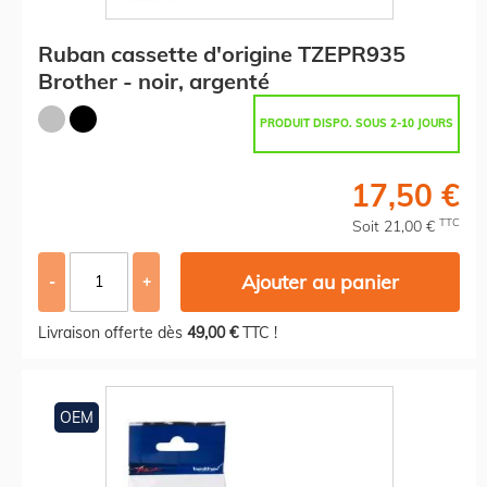
Ruban cassette d'origine TZEPR935
Brother - noir, argenté
PRODUIT DISPO. SOUS 2-10 JOURS
17,50 €
TTC
Soit 21,00 €
Ajouter au panier
-
+
Livraison offerte dès
49,00 €
TTC !
OEM