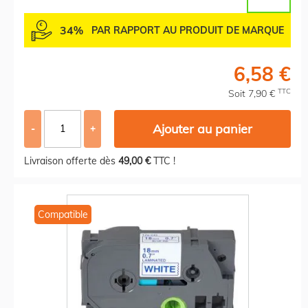
34%
PAR RAPPORT AU PRODUIT DE MARQUE
6,58 €
TTC
Soit 7,90 €
Ajouter au panier
-
+
Livraison offerte dès
49,00 €
TTC !
Compatible