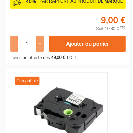
40%
PAR RAPPORT AU PRODUIT DE MARQUE
9,00 €
TTC
Soit 10,80 €
Ajouter au panier
-
+
Livraison offerte dès
49,00 €
TTC !
Compatible