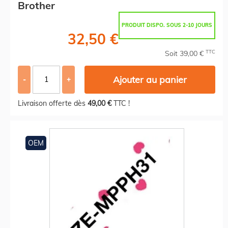
Brother
PRODUIT DISPO. SOUS 2-10 JOURS
32,50 €
TTC
Soit 39,00 €
Ajouter au panier
-
+
Livraison offerte dès
49,00 €
TTC !
OEM