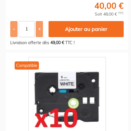
40,00 €
TTC
Soit 48,00 €
Ajouter au panier
-
+
Livraison offerte dès
49,00 €
TTC !
Compatible