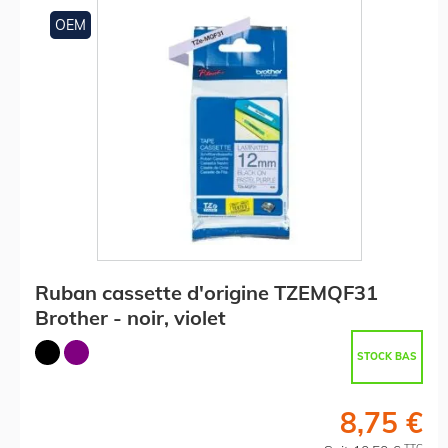
OEM
Ruban cassette d'origine TZEMQF31
Brother - noir, violet
STOCK BAS
8,75 €
TTC