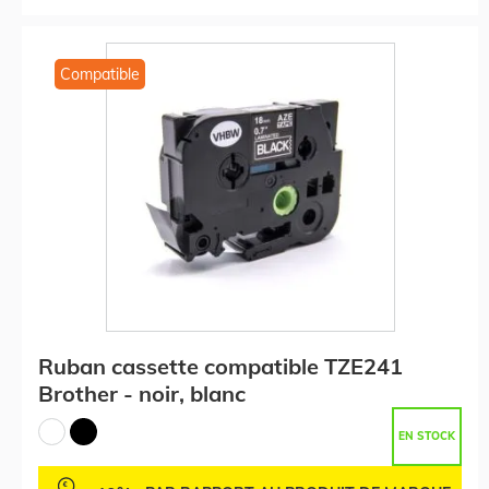
Compatible
Ruban cassette compatible TZE241
Brother - noir, blanc
EN STOCK