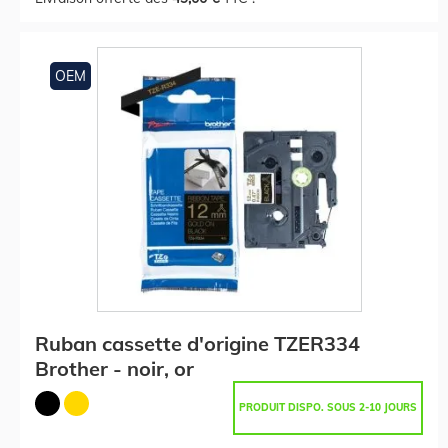
OEM
Ruban cassette d'origine TZER334
Brother - noir, or
PRODUIT DISPO. SOUS 2-10 JOURS