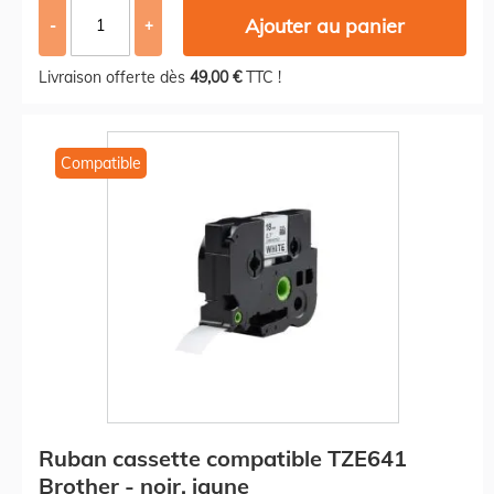
Ajouter au panier
-
+
Livraison offerte dès
49,00 €
TTC !
Compatible
Ruban cassette compatible TZE641
Brother - noir, jaune