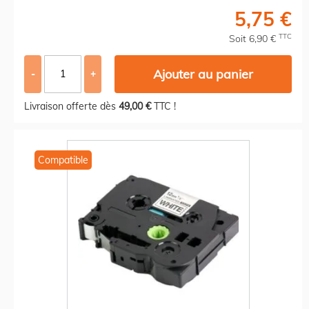
5,75 €
TTC
Soit 6,90 €
Ajouter au panier
-
+
Livraison offerte dès
49,00 €
TTC !
Compatible