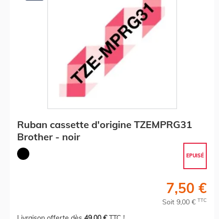
Ruban cassette d'origine TZEMPRG31
Brother - noir
EPUISÉ
7,50 €
TTC
Soit 9,00 €
Livraison offerte dès
49,00 €
TTC !