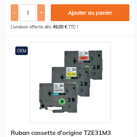
Ajouter au panier
-
+
Livraison offerte dès
49,00 €
TTC !
OEM
Ruban cassette d'origine TZE31M3