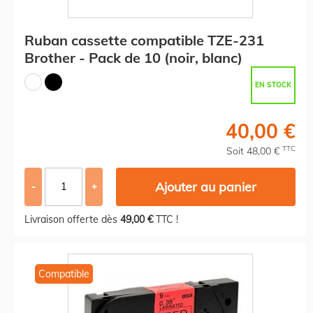
Ruban cassette compatible TZE-231
Brother - Pack de 10 (noir, blanc)
EN STOCK
40,00 €
TTC
Soit 48,00 €
Ajouter au panier
-
+
Livraison offerte dès
49,00 €
TTC !
Compatible