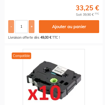
33,25 €
TTC
Soit 39,90 €
Ajouter au panier
-
+
Livraison offerte dès
49,00 €
TTC !
Compatible