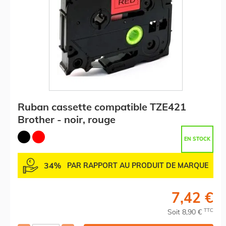
Ruban cassette compatible TZE421
Brother - noir, rouge
EN STOCK
34%
PAR RAPPORT AU PRODUIT DE MARQUE
7,42 €
TTC
Soit 8,90 €