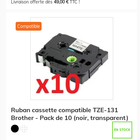
Livraison offerte dès
49,00 €
TTC !
Compatible
Ruban cassette compatible TZE-131
Brother - Pack de 10 (noir, transparent)
EN STOCK