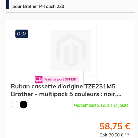
pour Brother P-Touch 220
OEM
Ruban cassette d'origine TZE231M5
Brother - multipack 5 couleurs : noir,
blanc
PRODUIT DISPO. SOUS 2-10 JOURS
58,75 €
TTC
Soit 70,50 €