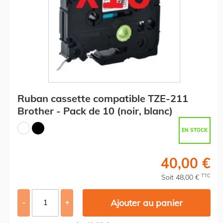
Ruban cassette compatible TZE-211
Brother - Pack de 10 (noir, blanc)
EN STOCK
40,00 €
TTC
Soit 48,00 €
Ajouter au panier
-
+