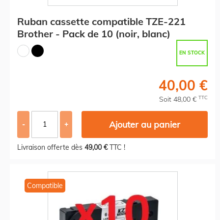
Ruban cassette compatible TZE-221
Brother - Pack de 10 (noir, blanc)
EN STOCK
40,00 €
TTC
Soit 48,00 €
Ajouter au panier
-
+
Livraison offerte dès
49,00 €
TTC !
Compatible