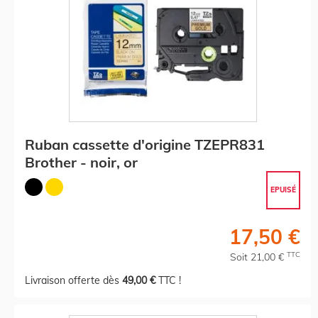
Ruban cassette d'origine TZEPR831
Brother - noir, or
EPUISÉ
17,50 €
TTC
Soit 21,00 €
Livraison offerte dès
49,00 €
TTC !