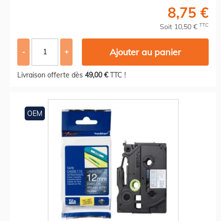
8,75 €
TTC
Soit 10,50 €
Ajouter au panier
-
+
Livraison offerte dès
49,00 €
TTC !
OEM