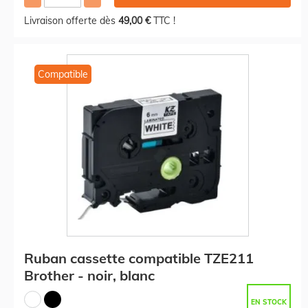
Livraison offerte dès
49,00 €
TTC !
Compatible
Ruban cassette compatible TZE211
Brother - noir, blanc
EN STOCK