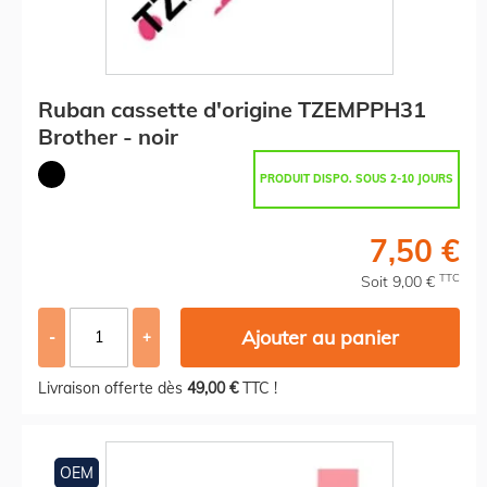
Ruban cassette d'origine TZEMPPH31
Brother - noir
PRODUIT DISPO. SOUS 2-10 JOURS
7,50 €
TTC
Soit 9,00 €
Ajouter au panier
-
+
Livraison offerte dès
49,00 €
TTC !
OEM