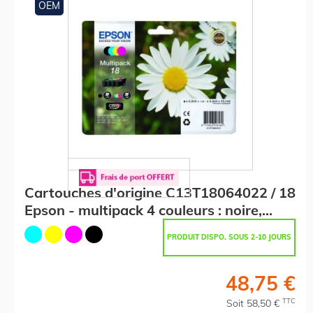
OEM
Cartouches d'origine C13T18064022 / 18
Epson - multipack 4 couleurs : noire,
cyan, magenta, jaune
PRODUIT DISPO. SOUS 2-10 JOURS
48,75 €
TTC
Soit 58,50 €