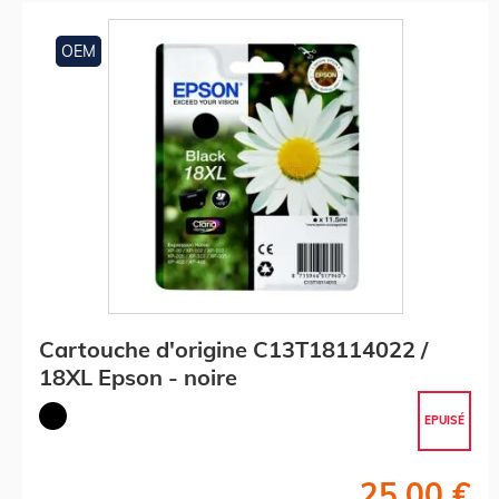
OEM
Cartouche d'origine C13T18114022 /
18XL Epson - noire
EPUISÉ
25,00 €