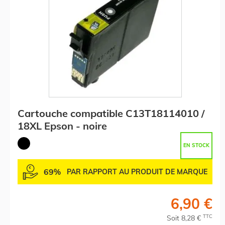
Cartouche compatible C13T18114010 /
18XL Epson - noire
EN STOCK
69%
PAR RAPPORT AU PRODUIT DE MARQUE
6,90 €
TTC
Soit 8,28 €