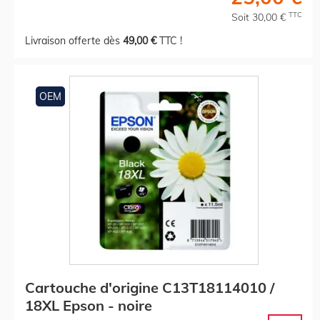
TTC
Soit 30,00 €
Livraison offerte dès
49,00 €
TTC !
OEM
Cartouche d'origine C13T18114010 /
18XL Epson - noire