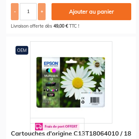
Ajouter au panier
-
+
Livraison offerte dès
49,00 €
TTC !
OEM
Cartouches d'origine C13T18064010 / 18