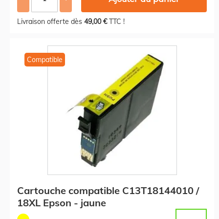
Livraison offerte dès
49,00 €
TTC !
Compatible
Cartouche compatible C13T18144010 /
18XL Epson - jaune