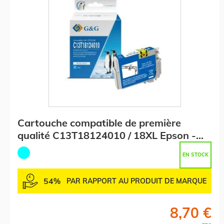
Cartouche compatible de première
qualité C13T18124010 / 18XL Epson -
cyan
EN STOCK
54%
PAR RAPPORT AU PRODUIT DE MARQUE
8,70 €