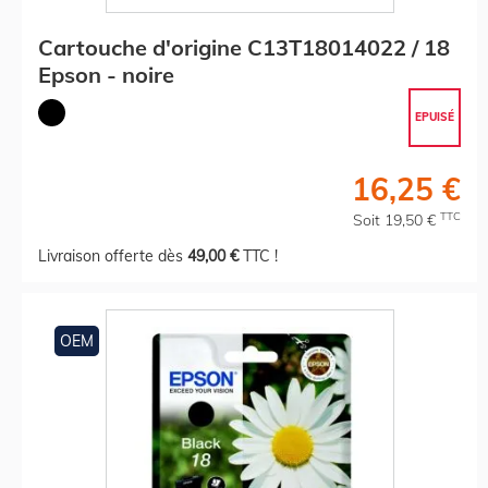
Cartouche d'origine C13T18014022 / 18
Epson - noire
EPUISÉ
16,25 €
TTC
Soit 19,50 €
Livraison offerte dès
49,00 €
TTC !
OEM