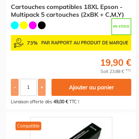
Cartouches compatibles 18XL Epson -
Multipack 5 cartouches (2xBK + C,M,Y)
EN STOCK
73%
PAR RAPPORT AU PRODUIT DE MARQUE
19,90 €
TTC
Soit 23,88 €
Ajouter au panier
-
+
Livraison offerte dès
49,00 €
TTC !
Compatible