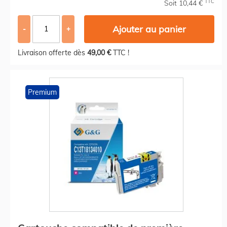
TTC
Soit 10,44 €
Ajouter au panier
-
+
Livraison offerte dès
49,00 €
TTC !
Premium