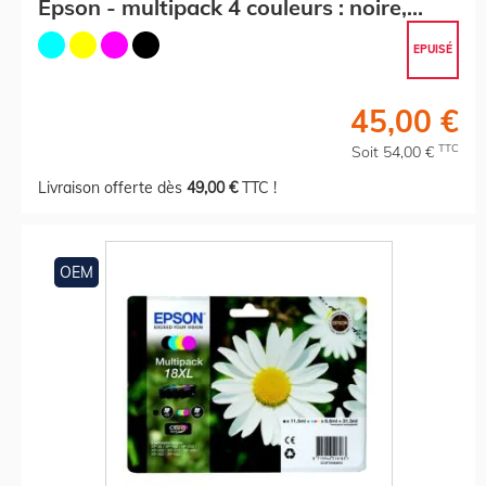
Epson - multipack 4 couleurs : noire,
cyan, magenta, jaune
EPUISÉ
45,00 €
TTC
Soit 54,00 €
Livraison offerte dès
49,00 €
TTC !
OEM