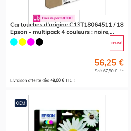
Cartouches d'origine C13T18064511 / 18
Epson - multipack 4 couleurs : noire,
cyan, magenta, jaune
EPUISÉ
56,25 €
TTC
Soit 67,50 €
Livraison offerte dès
49,00 €
TTC !
OEM