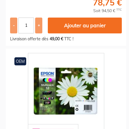
78,75 €
TTC
Soit 94,50 €
Ajouter au panier
-
+
Livraison offerte dès
49,00 €
TTC !
OEM