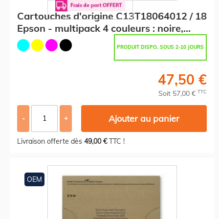
Cartouches d'origine C13T18064012 / 18
Epson - multipack 4 couleurs : noire,
cyan, magenta, jaune
PRODUIT DISPO. SOUS 2-10 JOURS
47,50 €
TTC
Soit 57,00 €
Ajouter au panier
-
+
Livraison offerte dès
49,00 €
TTC !
OEM