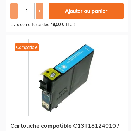
Ajouter au panier
-
+
Livraison offerte dès
49,00 €
TTC !
Compatible
Cartouche compatible C13T18124010 /