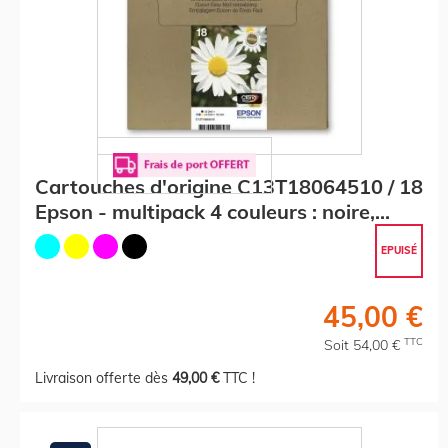
Cartouches d'origine C13T18064510 / 18
Epson - multipack 4 couleurs : noire,
cyan, magenta, jaune
EPUISÉ
45,00 €
TTC
Soit 54,00 €
Livraison offerte dès
49,00 €
TTC !