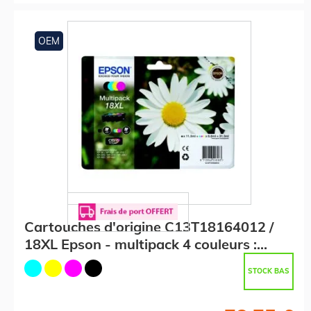
OEM
Cartouches d'origine C13T18164012 /
18XL Epson - multipack 4 couleurs :
noire, cyan, magenta, jaune
STOCK BAS