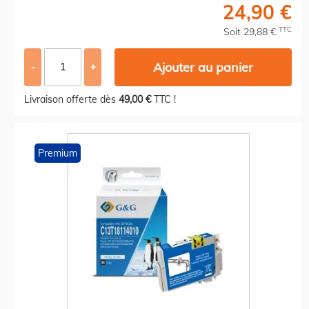
24,90 €
TTC
Soit 29,88 €
Ajouter au panier
-
+
Livraison offerte dès
49,00 €
TTC !
Premium