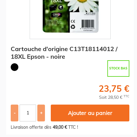
Cartouche d'origine C13T18114012 /
18XL Epson - noire
STOCK BAS
23,75 €
TTC
Soit 28,50 €
Ajouter au panier
-
+
Livraison offerte dès
49,00 €
TTC !