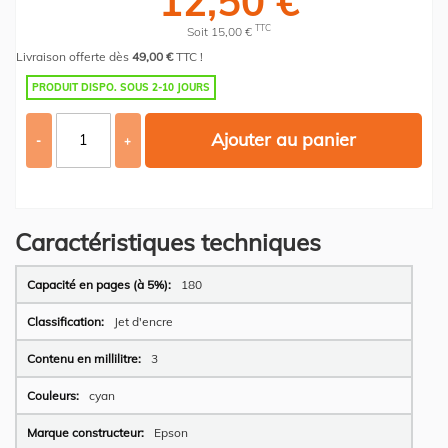
12,50 €
TTC
Soit 15,00 €
Livraison offerte dès
49,00 €
TTC !
PRODUIT DISPO. SOUS 2-10 JOURS
Ajouter au panier
-
+
Caractéristiques techniques
Plus
180
d’information
Jet d'encre
3
cyan
Epson