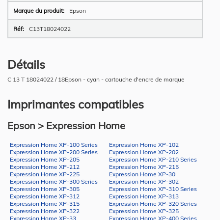
Epson
C13T18024022
Détails
C 13 T 18024022 / 18Epson - cyan - cartouche d'encre de marque
Imprimantes compatibles
Epson > Expression Home
Expression Home XP-100 Series
Expression Home XP-102
Expression Home XP-200 Series
Expression Home XP-202
Expression Home XP-205
Expression Home XP-210 Series
Expression Home XP-212
Expression Home XP-215
Expression Home XP-225
Expression Home XP-30
Expression Home XP-300 Series
Expression Home XP-302
Expression Home XP-305
Expression Home XP-310 Series
Expression Home XP-312
Expression Home XP-313
Expression Home XP-315
Expression Home XP-320 Series
Expression Home XP-322
Expression Home XP-325
Expression Home XP-33
Expression Home XP-400 Series