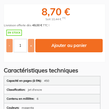
8,70 €
TTC
Soit 10,44 €
Livraison offerte dès
49,00 €
TTC !
EN STOCK
Ajouter au panier
-
+
Caractéristiques techniques
Plus
450
d’information
Jet d'encre
6
magenta