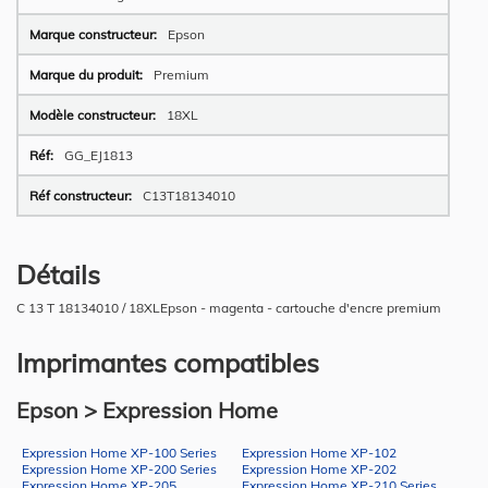
Epson
Premium
18XL
GG_EJ1813
C13T18134010
Détails
C 13 T 18134010 / 18XLEpson - magenta - cartouche d'encre premium
Imprimantes compatibles
Epson > Expression Home
Expression Home XP-100 Series
Expression Home XP-102
Expression Home XP-200 Series
Expression Home XP-202
Expression Home XP-205
Expression Home XP-210 Series