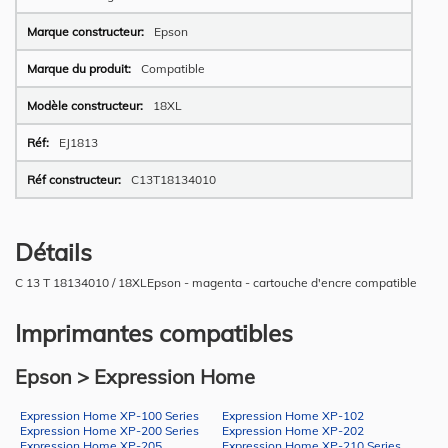
Epson
Compatible
18XL
EJ1813
C13T18134010
Détails
C 13 T 18134010 / 18XLEpson - magenta - cartouche d'encre compatible
Imprimantes compatibles
Epson > Expression Home
Expression Home XP-100 Series
Expression Home XP-102
Expression Home XP-200 Series
Expression Home XP-202
Expression Home XP-205
Expression Home XP-210 Series