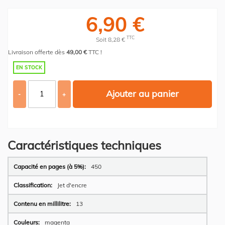
6,90 €
TTC
Soit 8,28 €
Livraison offerte dès
49,00 €
TTC !
EN STOCK
Ajouter au panier
-
+
Caractéristiques techniques
Plus
450
d’information
Jet d'encre
13
magenta