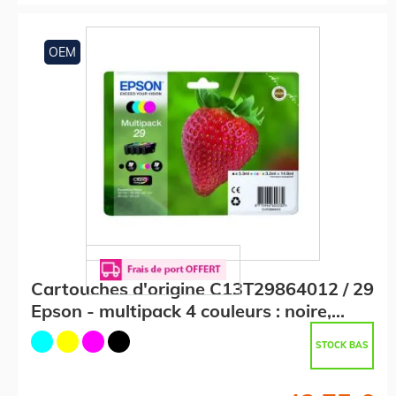
OEM
Cartouches d'origine C13T29864012 / 29
Epson - multipack 4 couleurs : noire,
cyan, magenta, jaune
STOCK BAS