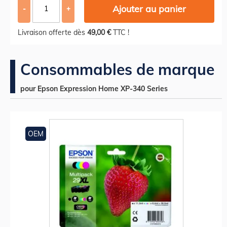
Ajouter au panier
-
+
Livraison offerte dès
49,00 €
TTC !
Consommables de marque
pour Epson Expression Home XP-340 Series
OEM