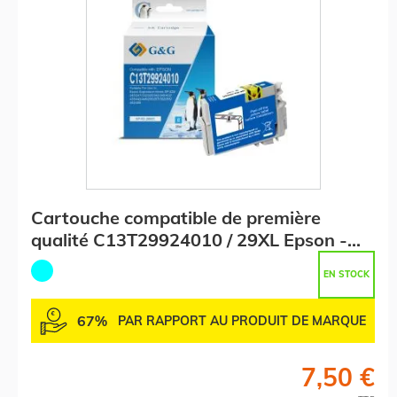
Cartouche compatible de première
qualité C13T29924010 / 29XL Epson -
cyan
EN STOCK
67%
PAR RAPPORT AU PRODUIT DE MARQUE
7,50 €