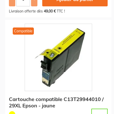
Livraison offerte dès
49,00 €
TTC !
Compatible
Cartouche compatible C13T29944010 /
29XL Epson - jaune