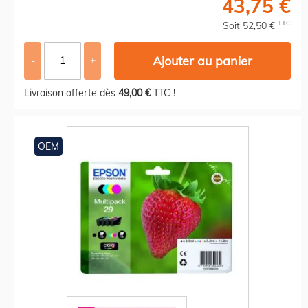
43,75 €
TTC
Soit 52,50 €
Ajouter au panier
-
+
Livraison offerte dès
49,00 €
TTC !
OEM