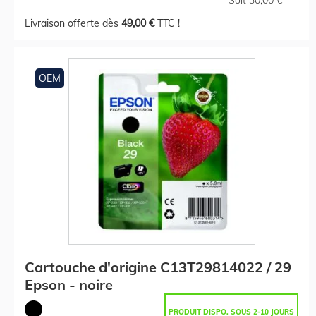
Livraison offerte dès
49,00 €
TTC !
OEM
Cartouche d'origine C13T29814022 / 29
Epson - noire
PRODUIT DISPO. SOUS 2-10 JOURS