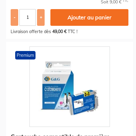
TTC
Soit 9,00 €
Ajouter au panier
-
+
Livraison offerte dès
49,00 €
TTC !
Premium