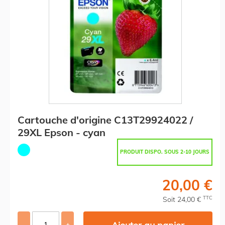
Cartouche d'origine C13T29924022 /
29XL Epson - cyan
PRODUIT DISPO. SOUS 2-10 JOURS
20,00 €
TTC
Soit 24,00 €
-
+