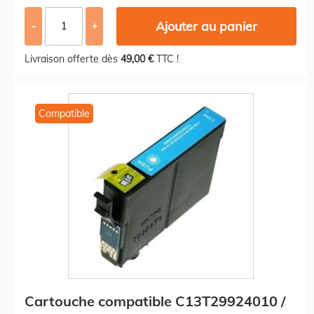
Ajouter au panier
-
+
Livraison offerte dès
49,00 €
TTC !
Compatible
Cartouche compatible C13T29924010 /