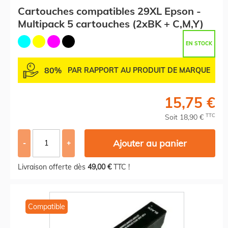
Cartouches compatibles 29XL Epson -
Multipack 5 cartouches (2xBK + C,M,Y)
EN STOCK
80%
PAR RAPPORT AU PRODUIT DE MARQUE
15,75 €
TTC
Soit 18,90 €
Ajouter au panier
-
+
Livraison offerte dès
49,00 €
TTC !
Compatible