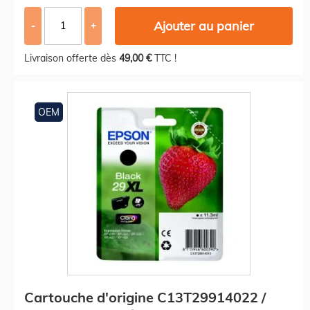
Ajouter au panier
-
+
Livraison offerte dès
49,00 €
TTC !
OEM
Cartouche d'origine C13T29914022 /