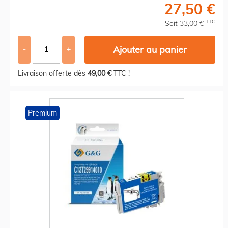
27,50 €
TTC
Soit 33,00 €
Ajouter au panier
-
+
Livraison offerte dès
49,00 €
TTC !
Premium