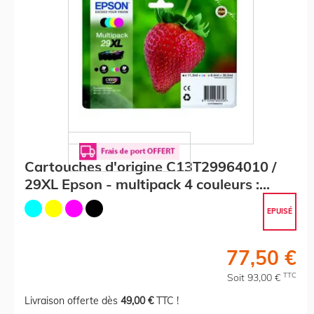
Cartouches d'origine C13T29964010 /
29XL Epson - multipack 4 couleurs :
noire, cyan, magenta, jaune
EPUISÉ
77,50 €
TTC
Soit 93,00 €
Livraison offerte dès
49,00 €
TTC !