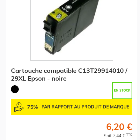
Cartouche compatible C13T29914010 /
29XL Epson - noire
EN STOCK
75%
PAR RAPPORT AU PRODUIT DE MARQUE
6,20 €
TTC
Soit 7,44 €