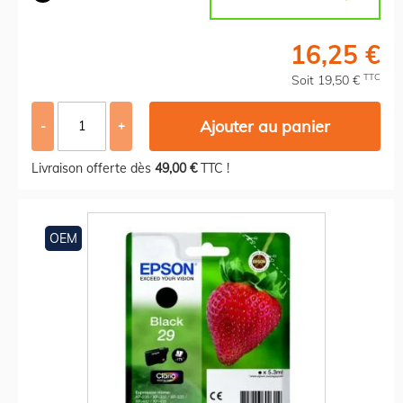
16,25 €
TTC
Soit 19,50 €
Ajouter au panier
-
+
Livraison offerte dès
49,00 €
TTC !
OEM