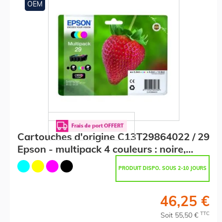
OEM
Cartouches d'origine C13T29864022 / 29
Epson - multipack 4 couleurs : noire,
cyan, magenta, jaune
PRODUIT DISPO. SOUS 2-10 JOURS
46,25 €
TTC
Soit 55,50 €