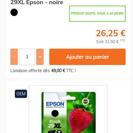
29XL Epson - noire
PRODUIT DISPO. SOUS 2-10 JOURS
26,25 €
TTC
Soit 31,50 €
Ajouter au panier
-
+
Livraison offerte dès
49,00 €
TTC !
OEM