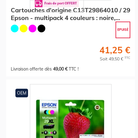
Cartouches d'origine C13T29864010 / 29
Epson - multipack 4 couleurs : noire,
cyan, magenta, jaune
EPUISÉ
41,25 €
TTC
Soit 49,50 €
Livraison offerte dès
49,00 €
TTC !
OEM