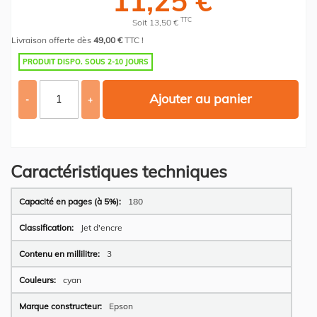
11,25 €
TTC
Soit 13,50 €
Livraison offerte dès
49,00 €
TTC !
PRODUIT DISPO. SOUS 2-10 JOURS
Ajouter au panier
-
+
Caractéristiques techniques
Plus
180
d’information
Jet d'encre
3
cyan
Epson