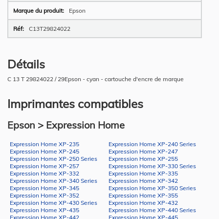
Epson
C13T29824022
Détails
C 13 T 29824022 / 29Epson - cyan - cartouche d'encre de marque
Imprimantes compatibles
Epson > Expression Home
Expression Home XP-235
Expression Home XP-240 Series
Expression Home XP-245
Expression Home XP-247
Expression Home XP-250 Series
Expression Home XP-255
Expression Home XP-257
Expression Home XP-330 Series
Expression Home XP-332
Expression Home XP-335
Expression Home XP-340 Series
Expression Home XP-342
Expression Home XP-345
Expression Home XP-350 Series
Expression Home XP-352
Expression Home XP-355
Expression Home XP-430 Series
Expression Home XP-432
Expression Home XP-435
Expression Home XP-440 Series
Expression Home XP-442
Expression Home XP-445