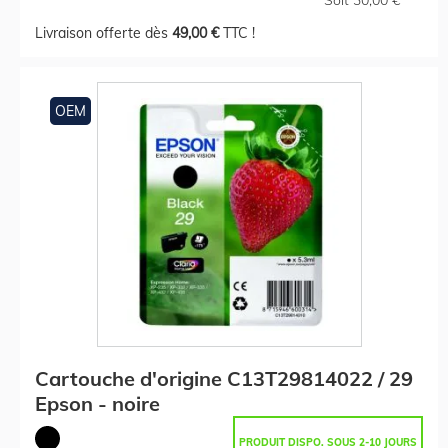
Livraison offerte dès
49,00 €
TTC !
OEM
Cartouche d'origine C13T29814022 / 29
Epson - noire
PRODUIT DISPO. SOUS 2-10 JOURS