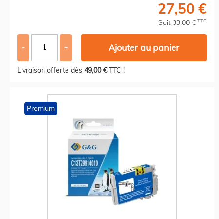
27,50 €
TTC
Soit 33,00 €
Ajouter au panier
-
+
Livraison offerte dès
49,00 €
TTC !
Premium