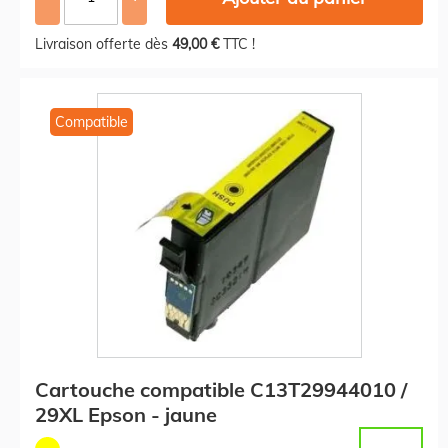
Livraison offerte dès
49,00 €
TTC !
Compatible
Cartouche compatible C13T29944010 /
29XL Epson - jaune