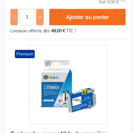
TTC
Soit 9,00 €
Ajouter au panier
-
+
Livraison offerte dès
49,00 €
TTC !
Premium