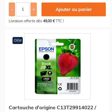
Ajouter au panier
-
+
Livraison offerte dès
49,00 €
TTC !
OEM
Cartouche d'origine C13T29914022 /