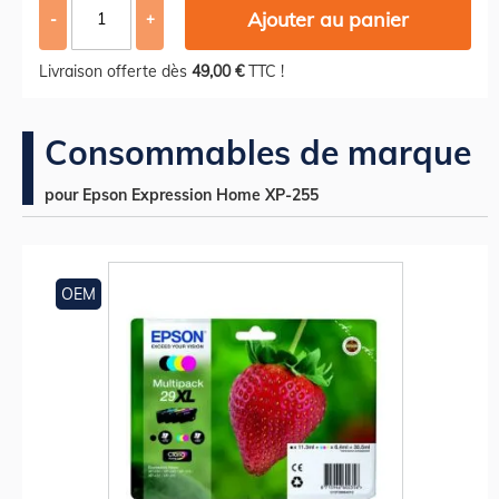
Ajouter au panier
-
+
Livraison offerte dès
49,00 €
TTC !
Consommables de marque
pour Epson Expression Home XP-255
OEM