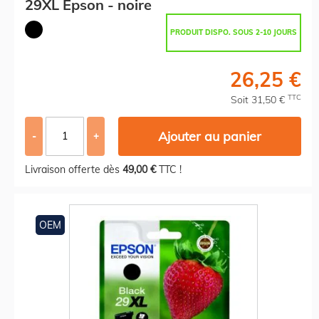
29XL Epson - noire
PRODUIT DISPO. SOUS 2-10 JOURS
26,25 €
TTC
Soit 31,50 €
Ajouter au panier
-
+
Livraison offerte dès
49,00 €
TTC !
OEM