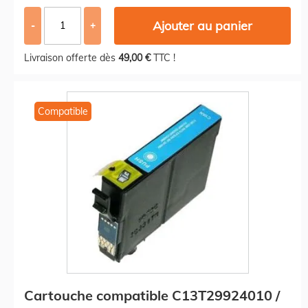
Ajouter au panier
-
+
Livraison offerte dès
49,00 €
TTC !
Compatible
Cartouche compatible C13T29924010 /