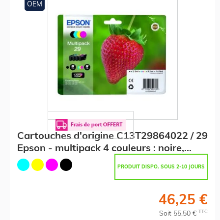
OEM
Cartouches d'origine C13T29864022 / 29
Epson - multipack 4 couleurs : noire,
cyan, magenta, jaune
PRODUIT DISPO. SOUS 2-10 JOURS
46,25 €
TTC
Soit 55,50 €