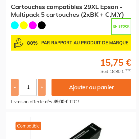
Cartouches compatibles 29XL Epson -
Multipack 5 cartouches (2xBK + C,M,Y)
EN STOCK
80%
PAR RAPPORT AU PRODUIT DE MARQUE
15,75 €
TTC
Soit 18,90 €
Ajouter au panier
-
+
Livraison offerte dès
49,00 €
TTC !
Compatible