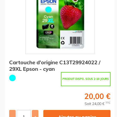
Cartouche d'origine C13T29924022 /
29XL Epson - cyan
PRODUIT DISPO. SOUS 2-10 JOURS
20,00 €
TTC
Soit 24,00 €
-
+