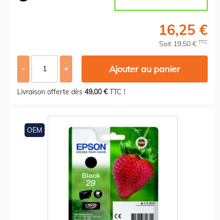
16,25 €
TTC
Soit 19,50 €
Ajouter au panier
-
+
Livraison offerte dès
49,00 €
TTC !
OEM