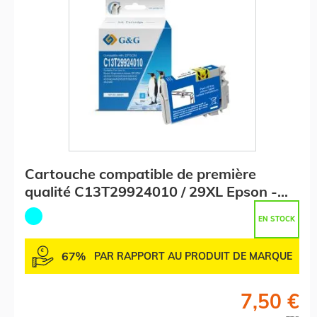
Cartouche compatible de première
qualité C13T29924010 / 29XL Epson -
cyan
EN STOCK
67%
PAR RAPPORT AU PRODUIT DE MARQUE
7,50 €