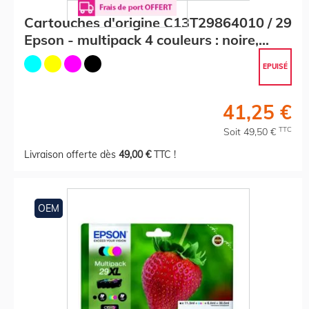
Cartouches d'origine C13T29864010 / 29
Epson - multipack 4 couleurs : noire,
cyan, magenta, jaune
EPUISÉ
41,25 €
TTC
Soit 49,50 €
Livraison offerte dès
49,00 €
TTC !
OEM