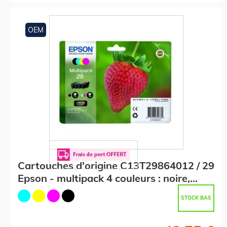
OEM
Cartouches d'origine C13T29864012 / 29
Epson - multipack 4 couleurs : noire,
cyan, magenta, jaune
STOCK BAS