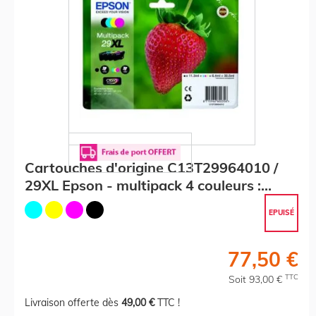
Cartouches d'origine C13T29964010 /
29XL Epson - multipack 4 couleurs :
noire, cyan, magenta, jaune
EPUISÉ
77,50 €
TTC
Soit 93,00 €
Livraison offerte dès
49,00 €
TTC !