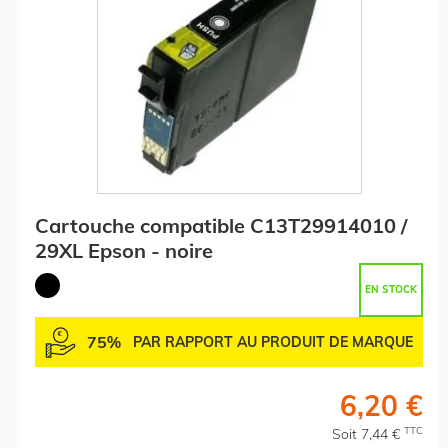
Cartouche compatible C13T29914010 /
29XL Epson - noire
EN STOCK
75%
PAR RAPPORT AU PRODUIT DE MARQUE
6,20 €
TTC
Soit 7,44 €