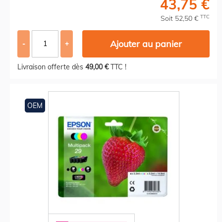
43,75 €
TTC
Soit 52,50 €
Ajouter au panier
-
+
Livraison offerte dès
49,00 €
TTC !
OEM