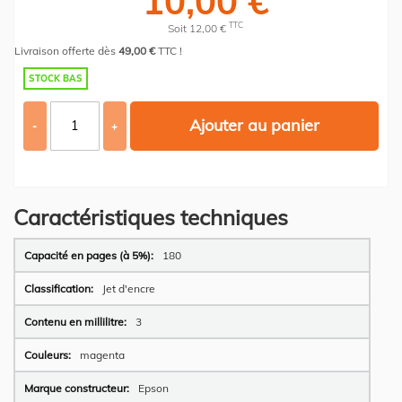
10,00 €
TTC
Soit 12,00 €
Livraison offerte dès
49,00 €
TTC !
STOCK BAS
Ajouter au panier
-
+
Caractéristiques techniques
Plus
180
d’information
Jet d'encre
3
magenta
Epson