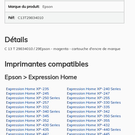
Epson
C13T29834010
Détails
C 13 T 29834010 / 29Epson - magenta - cartouche d'encre de marque
Imprimantes compatibles
Epson > Expression Home
Expression Home XP-235
Expression Home XP-240 Series
Expression Home XP-245
Expression Home XP-247
Expression Home XP-250 Series
Expression Home XP-255
Expression Home XP-257
Expression Home XP-330 Series
Expression Home XP-332
Expression Home XP-335
Expression Home XP-340 Series
Expression Home XP-342
Expression Home XP-345
Expression Home XP-350 Series
Expression Home XP-352
Expression Home XP-355
Expression Home XP-430 Series
Expression Home XP-432
Expression Home XP-435
Expression Home XP-440 Series
Expression Home XP-442
Expression Home XP-445