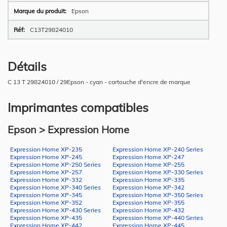
Epson
C13T29824010
Détails
C 13 T 29824010 / 29Epson - cyan - cartouche d'encre de marque
Imprimantes compatibles
Epson > Expression Home
Expression Home XP-235
Expression Home XP-240 Series
Expression Home XP-245
Expression Home XP-247
Expression Home XP-250 Series
Expression Home XP-255
Expression Home XP-257
Expression Home XP-330 Series
Expression Home XP-332
Expression Home XP-335
Expression Home XP-340 Series
Expression Home XP-342
Expression Home XP-345
Expression Home XP-350 Series
Expression Home XP-352
Expression Home XP-355
Expression Home XP-430 Series
Expression Home XP-432
Expression Home XP-435
Expression Home XP-440 Series
Expression Home XP-442
Expression Home XP-445