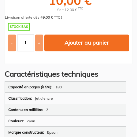
10,00 €
TTC
Soit 12,00 €
Livraison offerte dès
49,00 €
TTC !
STOCK BAS
Ajouter au panier
-
+
Caractéristiques techniques
Plus
180
d’information
Jet d'encre
3
cyan
Epson