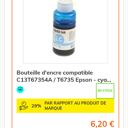
Bouteille d'encre compatible
C13T67354A / T6735 Epson - cyan
photo
EN STOCK
PAR RAPPORT AU PRODUIT DE
29%
MARQUE
6,20 €