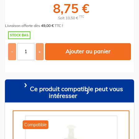
8,75 €
TTC
Soit 10,50 €
Livraison offerte dès
49,00 €
TTC !
STOCK BAS
Ajouter au panier
-
+
Ce produit compatible peut vous
intéresser
Compatible