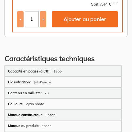
TTC
Soit 7,44 €
Ajouter au panier
-
+
Caractéristiques techniques
Plus
1800
d’information
Jet d'encre
70
cyan photo
Epson
Epson