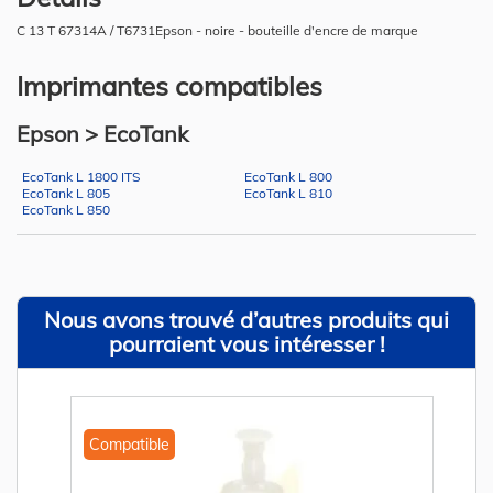
C 13 T 67314A / T6731Epson - noire - bouteille d'encre de marque
Imprimantes compatibles
Epson > EcoTank
EcoTank L 1800 ITS
EcoTank L 800
EcoTank L 805
EcoTank L 810
EcoTank L 850
Nous avons trouvé d’autres produits qui
pourraient vous intéresser !
Compatible