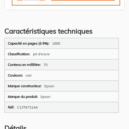
Caractéristiques techniques
Plus
1800
d’information
Jet d'encre
70
noir
Epson
Epson
C13T67314A
Détails