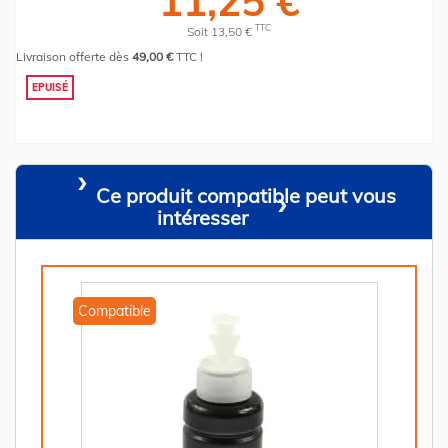
11,25 €
TTC
Soit 13,50 €
Livraison offerte dès
49,00 €
TTC !
EPUISÉ
Ce produit compatible peut vous
intéresser
Compatible