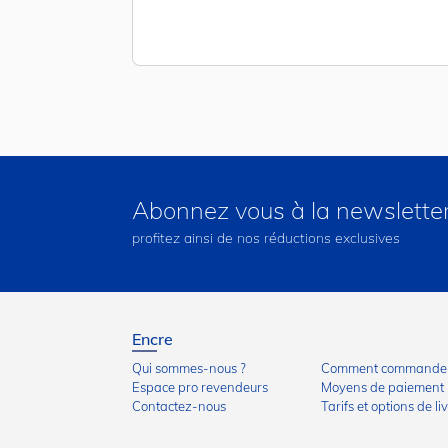
Abonnez vous à la newslette
profitez ainsi de nos réductions exclusives
Encre
Qui sommes-nous ?
Comment commander
Espace pro revendeurs
Moyens de paiement
Contactez-nous
Tarifs et options de li