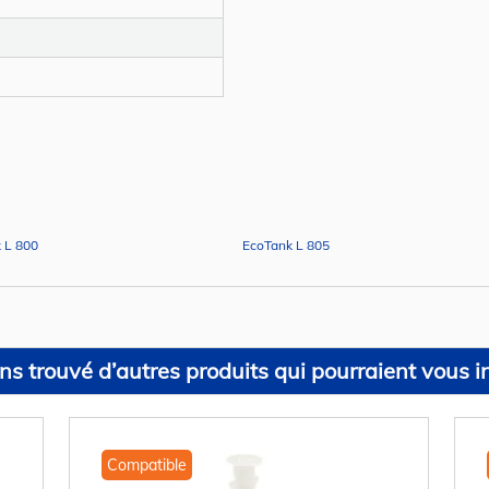
 L 800
EcoTank L 805
s trouvé d’autres produits qui pourraient vous in
Compatible