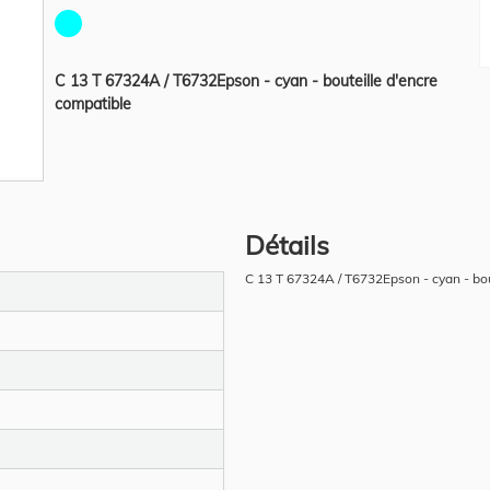
C 13 T 67324A / T6732Epson - cyan - bouteille d'encre
compatible
Détails
C 13 T 67324A / T6732Epson - cyan - bou