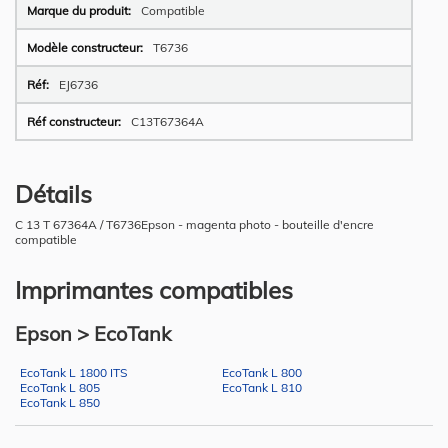
Compatible
T6736
EJ6736
C13T67364A
Détails
C 13 T 67364A / T6736Epson - magenta photo - bouteille d'encre
compatible
Imprimantes compatibles
Epson > EcoTank
EcoTank L 1800 ITS
EcoTank L 800
EcoTank L 805
EcoTank L 810
EcoTank L 850