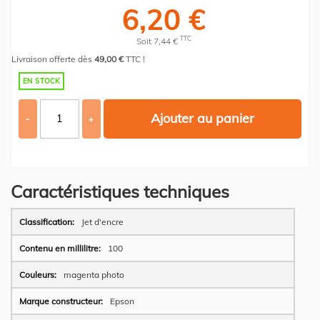
6,20 €
TTC
Soit 7,44 €
Livraison offerte dès
49,00 €
TTC !
EN STOCK
Ajouter au panier
-
+
Caractéristiques techniques
Plus
Jet d'encre
d’information
100
magenta photo
Epson