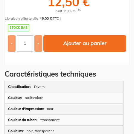
12,50 €
TTC
Soit 15,00 €
Livraison offerte dès
49,00 €
TTC !
STOCK BAS
Ajouter au panier
-
+
Caractéristiques techniques
Plus
Divers
d’information
multicolore
noir
transparent
noir, transparent