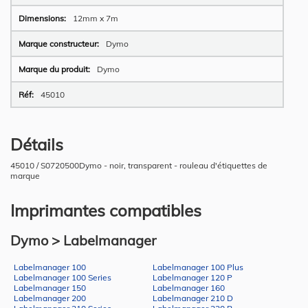
12mm x 7m
Dymo
Dymo
45010
Détails
45010 / S0720500Dymo - noir, transparent - rouleau d'étiquettes de
marque
Imprimantes compatibles
Dymo > Labelmanager
Labelmanager 100
Labelmanager 100 Plus
Labelmanager 100 Series
Labelmanager 120 P
Labelmanager 150
Labelmanager 160
Labelmanager 200
Labelmanager 210 D