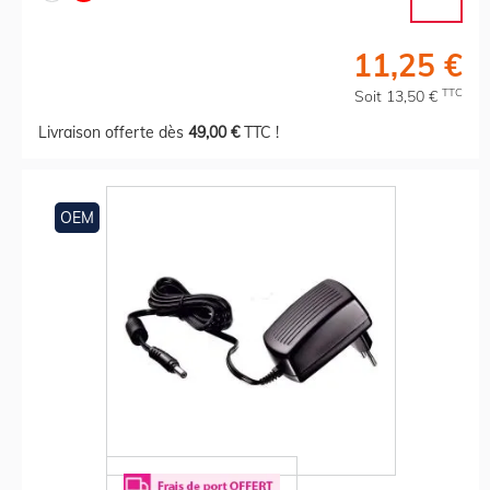
11,25 €
TTC
Soit 13,50 €
Livraison offerte dès
49,00 €
TTC !
OEM