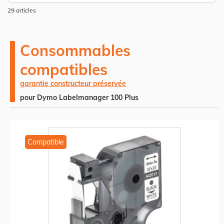
dé
29
articles
Consommables
compatibles
garantie constructeur préservée
pour Dymo Labelmanager 100 Plus
Compatible