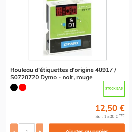
Rouleau d'étiquettes d'origine 40917 /
S0720720 Dymo - noir, rouge
STOCK BAS
12,50 €
TTC
Soit 15,00 €
Ajouter au panier
-
+