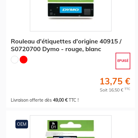
Rouleau d'étiquettes d'origine 40915 /
S0720700 Dymo - rouge, blanc
EPUISÉ
13,75 €
TTC
Soit 16,50 €
Livraison offerte dès
49,00 €
TTC !
OEM