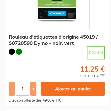
Rouleau d'étiquettes d'origine 45019 /
S0720590 Dymo - noir, vert
STOCK BAS
11,25 €
TTC
Soit 13,50 €
Ajouter au panier
-
+
Livraison offerte dès
49,00 €
TTC !