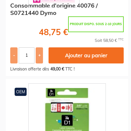
Consommable d'origine 40076 /
S0721440 Dymo
PRODUIT DISPO. SOUS 2-10 JOURS
48,75 €
TTC
Soit 58,50 €
Ajouter au panier
-
+
Livraison offerte dès
49,00 €
TTC !
OEM