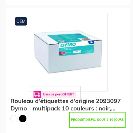
OEM
Rouleau d'étiquettes d'origine 2093097
Dymo - multipack 10 couleurs : noir,
blanc
PRODUIT DISPO. SOUS 2-10 JOURS