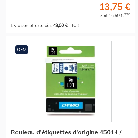
13,75 €
TTC
Soit 16,50 €
Livraison offerte dès
49,00 €
TTC !
OEM
Rouleau d'étiquettes d'origine 45014 /