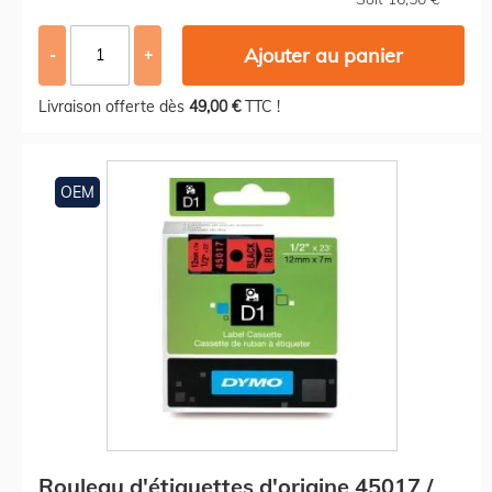
Ajouter au panier
-
+
Livraison offerte dès
49,00 €
TTC !
OEM
Rouleau d'étiquettes d'origine 45017 /