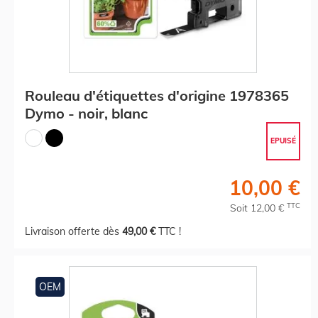
Rouleau d'étiquettes d'origine 1978365
Dymo - noir, blanc
EPUISÉ
10,00 €
TTC
Soit 12,00 €
Livraison offerte dès
49,00 €
TTC !
OEM