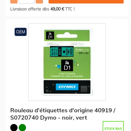
Livraison offerte dès
49,00 €
TTC !
OEM
Rouleau d'étiquettes d'origine 40919 /
S0720740 Dymo - noir, vert
STOCK BAS