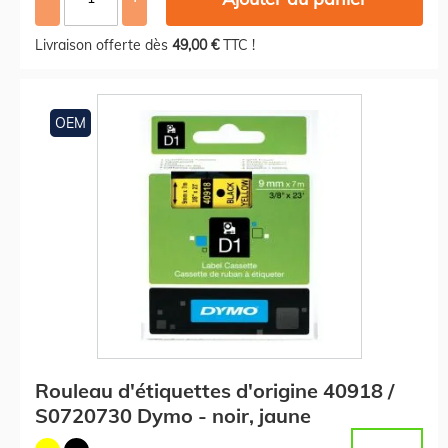
Livraison offerte dès
49,00 €
TTC !
OEM
Rouleau d'étiquettes d'origine 40918 /
S0720730 Dymo - noir, jaune