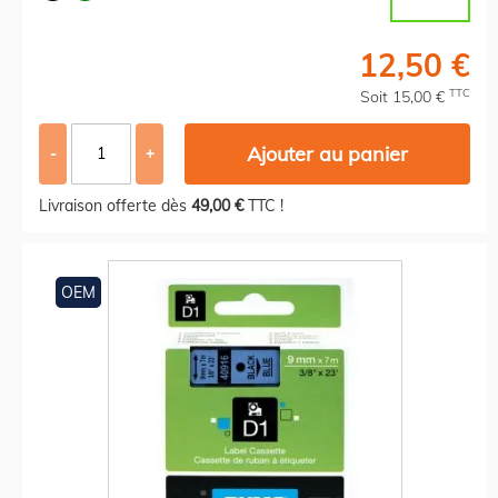
12,50 €
TTC
Soit 15,00 €
Ajouter au panier
-
+
Livraison offerte dès
49,00 €
TTC !
OEM