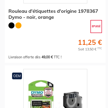
Rouleau d'étiquettes d'origine 1978367
Dymo - noir, orange
EPUISÉ
11,25 €
TTC
Soit 13,50 €
Livraison offerte dès
49,00 €
TTC !
OEM