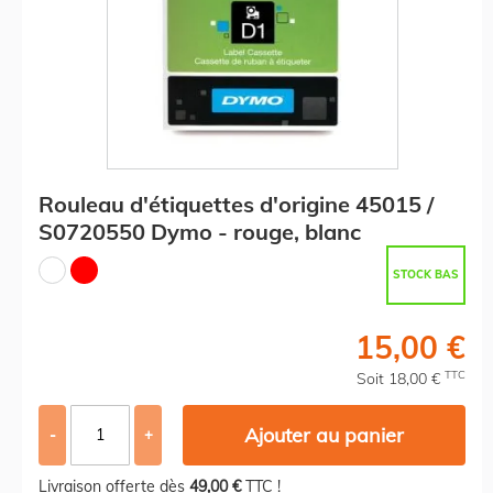
Rouleau d'étiquettes d'origine 45015 /
S0720550 Dymo - rouge, blanc
STOCK BAS
15,00 €
TTC
Soit 18,00 €
Ajouter au panier
-
+
Livraison offerte dès
49,00 €
TTC !