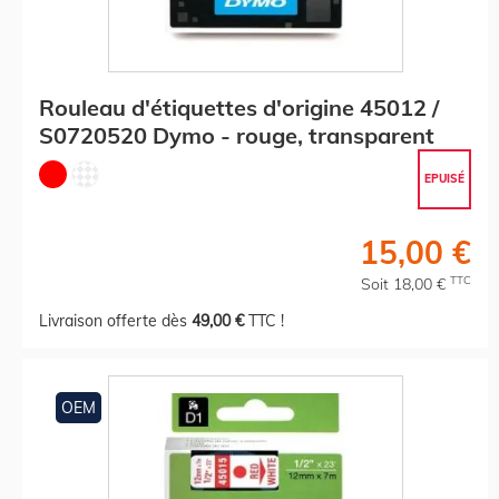
Rouleau d'étiquettes d'origine 45012 /
S0720520 Dymo - rouge, transparent
EPUISÉ
15,00 €
TTC
Soit 18,00 €
Livraison offerte dès
49,00 €
TTC !
OEM