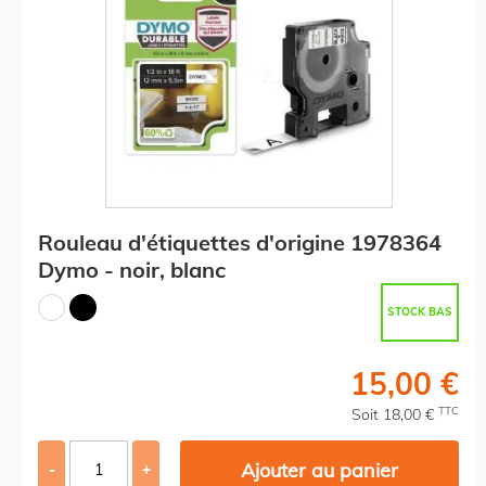
Rouleau d'étiquettes d'origine 1978364
Dymo - noir, blanc
STOCK BAS
15,00 €
TTC
Soit 18,00 €
Ajouter au panier
-
+