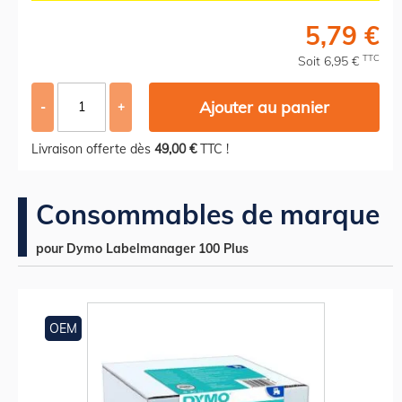
5,79 €
TTC
Soit 6,95 €
Ajouter au panier
-
+
Livraison offerte dès
49,00 €
TTC !
Consommables de marque
pour Dymo Labelmanager 100 Plus
OEM