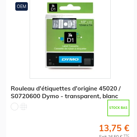
OEM
Rouleau d'étiquettes d'origine 45020 /
S0720600 Dymo - transparent, blanc
STOCK BAS
13,75 €
TTC
Soit 16,50 €