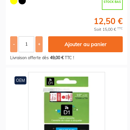
STOCK BAS
12,50 €
TTC
Soit 15,00 €
Ajouter au panier
-
+
Livraison offerte dès
49,00 €
TTC !
OEM