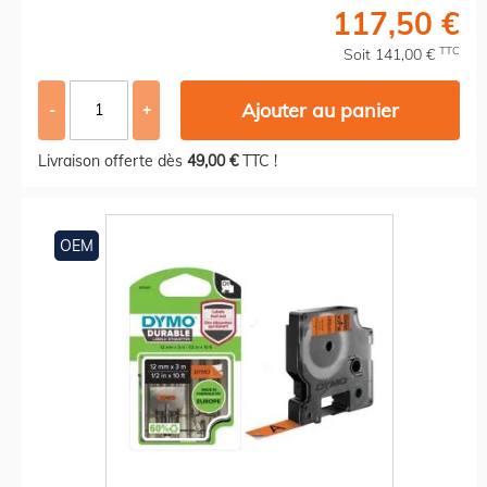
117,50 €
TTC
Soit 141,00 €
Ajouter au panier
-
+
Livraison offerte dès
49,00 €
TTC !
OEM