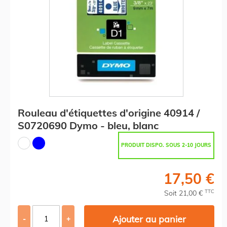
Rouleau d'étiquettes d'origine 40914 /
S0720690 Dymo - bleu, blanc
PRODUIT DISPO. SOUS 2-10 JOURS
17,50 €
TTC
Soit 21,00 €
Ajouter au panier
-
+