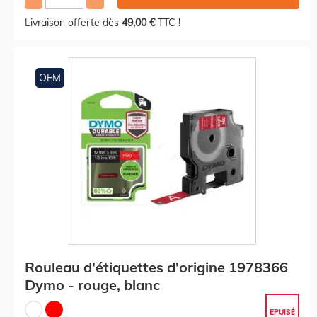
Livraison offerte dès
49,00 €
TTC !
OEM
Rouleau d'étiquettes d'origine 1978366
Dymo - rouge, blanc
EPUISÉ