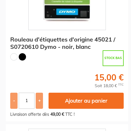
Rouleau d'étiquettes d'origine 45021 /
S0720610 Dymo - noir, blanc
STOCK BAS
15,00 €
TTC
Soit 18,00 €
Ajouter au panier
-
+
Livraison offerte dès
49,00 €
TTC !