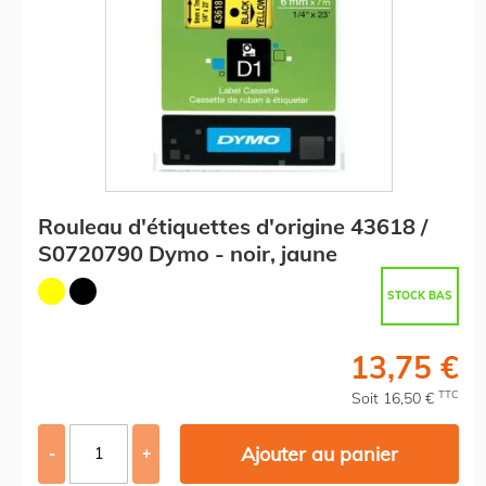
Rouleau d'étiquettes d'origine 43618 /
S0720790 Dymo - noir, jaune
STOCK BAS
13,75 €
TTC
Soit 16,50 €
Ajouter au panier
-
+