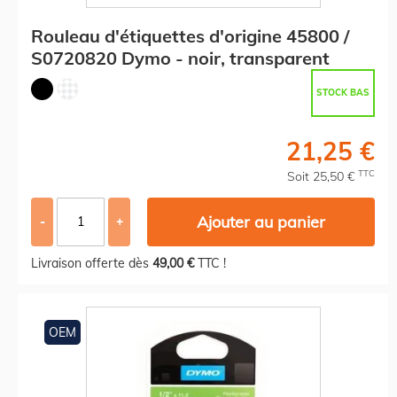
Rouleau d'étiquettes d'origine 45800 /
S0720820 Dymo - noir, transparent
STOCK BAS
21,25 €
TTC
Soit 25,50 €
Ajouter au panier
-
+
Livraison offerte dès
49,00 €
TTC !
OEM