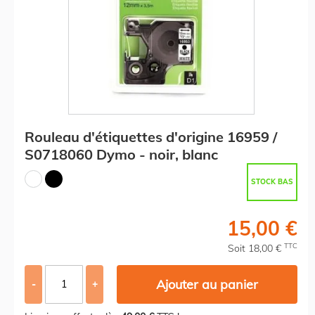
Rouleau d'étiquettes d'origine 16959 /
S0718060 Dymo - noir, blanc
STOCK BAS
15,00 €
TTC
Soit 18,00 €
Ajouter au panier
-
+