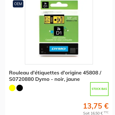
OEM
Rouleau d'étiquettes d'origine 45808 /
S0720880 Dymo - noir, jaune
STOCK BAS
13,75 €
TTC
Soit 16,50 €