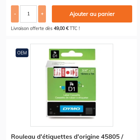
Ajouter au panier
-
+
Livraison offerte dès
49,00 €
TTC !
OEM
Rouleau d'étiquettes d'origine 45805 /