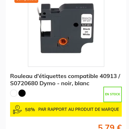
Rouleau d'étiquettes compatible 40913 /
S0720680 Dymo - noir, blanc
EN STOCK
58%
PAR RAPPORT AU PRODUIT DE MARQUE
5,79 €