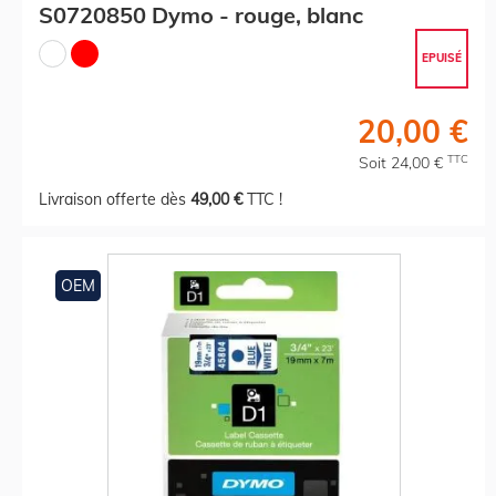
S0720850 Dymo - rouge, blanc
EPUISÉ
20,00 €
TTC
Soit 24,00 €
Livraison offerte dès
49,00 €
TTC !
OEM