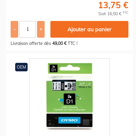
13,75 €
TTC
Soit 16,50 €
Ajouter au panier
-
+
Livraison offerte dès
49,00 €
TTC !
OEM