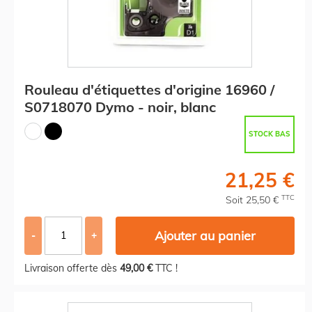
Rouleau d'étiquettes d'origine 16960 /
S0718070 Dymo - noir, blanc
STOCK BAS
21,25 €
TTC
Soit 25,50 €
Ajouter au panier
-
+
Livraison offerte dès
49,00 €
TTC !