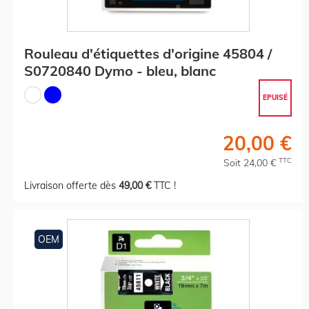
Rouleau d'étiquettes d'origine 45804 /
S0720840 Dymo - bleu, blanc
EPUISÉ
20,00 €
TTC
Soit 24,00 €
Livraison offerte dès
49,00 €
TTC !
OEM