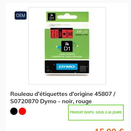
OEM
Rouleau d'étiquettes d'origine 45807 /
S0720870 Dymo - noir, rouge
PRODUIT DISPO. SOUS 2-10 JOURS