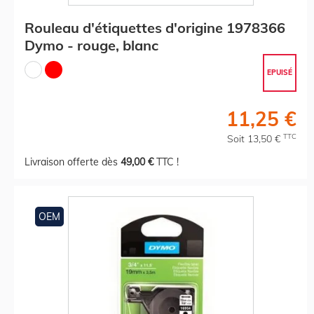
Rouleau d'étiquettes d'origine 1978366
Dymo - rouge, blanc
EPUISÉ
11,25 €
TTC
Soit 13,50 €
Livraison offerte dès
49,00 €
TTC !
OEM