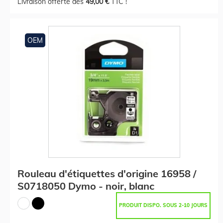
Livraison offerte dès
49,00 €
TTC !
OEM
Rouleau d'étiquettes d'origine 16958 /
S0718050 Dymo - noir, blanc
PRODUIT DISPO. SOUS 2-10 JOURS