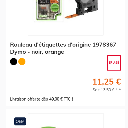
Rouleau d'étiquettes d'origine 1978367
Dymo - noir, orange
EPUISÉ
11,25 €
TTC
Soit 13,50 €
Livraison offerte dès
49,00 €
TTC !
OEM