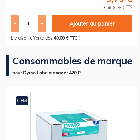
TTC
Soit 6,95 €
Ajouter au panier
-
+
Livraison offerte dès
49,00 €
TTC !
Consommables de marque
pour Dymo Labelmanager 420 P
OEM