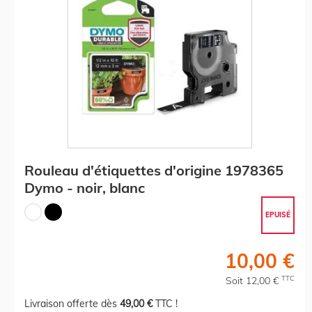
Rouleau d'étiquettes d'origine 1978365
Dymo - noir, blanc
EPUISÉ
10,00 €
TTC
Soit 12,00 €
Livraison offerte dès
49,00 €
TTC !