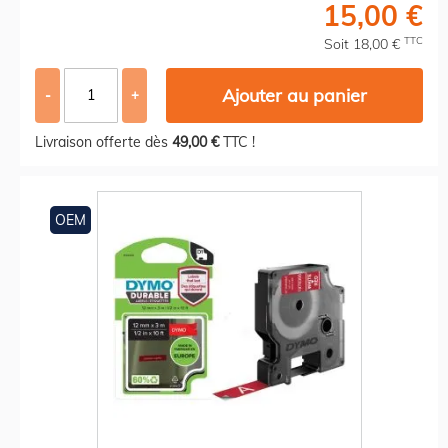
15,00 €
TTC
Soit 18,00 €
Ajouter au panier
-
+
Livraison offerte dès
49,00 €
TTC !
OEM