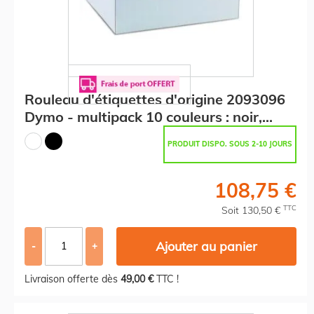
Rouleau d'étiquettes d'origine 2093096
Dymo - multipack 10 couleurs : noir,
blanc
PRODUIT DISPO. SOUS 2-10 JOURS
108,75 €
TTC
Soit 130,50 €
Ajouter au panier
-
+
Livraison offerte dès
49,00 €
TTC !