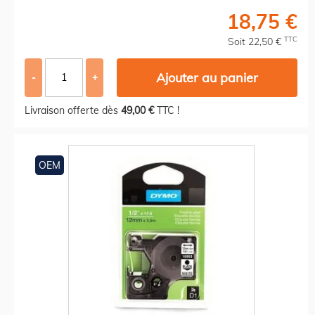
18,75 €
TTC
Soit 22,50 €
Ajouter au panier
-
+
Livraison offerte dès
49,00 €
TTC !
OEM