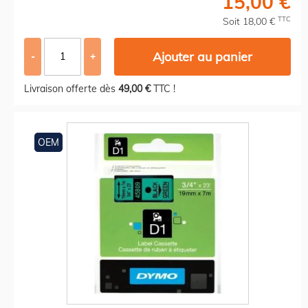
15,00 €
TTC
Soit 18,00 €
Ajouter au panier
-
+
Livraison offerte dès
49,00 €
TTC !
OEM