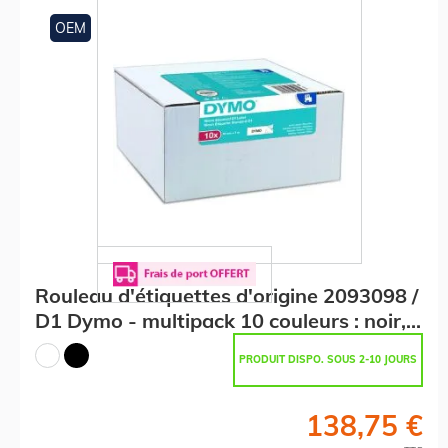
OEM
Rouleau d'étiquettes d'origine 2093098 /
D1 Dymo - multipack 10 couleurs : noir,
blanc
PRODUIT DISPO. SOUS 2-10 JOURS
138,75 €