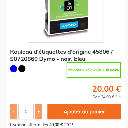
Rouleau d'étiquettes d'origine 45806 /
S0720860 Dymo - noir, bleu
PRODUIT DISPO. SOUS 2-10 JOURS
20,00 €
TTC
Soit 24,00 €
Ajouter au panier
-
+
Livraison offerte dès
49,00 €
TTC !