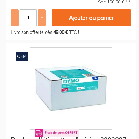
TTC
Soit 166,50 €
Ajouter au panier
-
+
Livraison offerte dès
49,00 €
TTC !
OEM