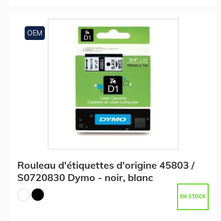
OEM
Rouleau d'étiquettes d'origine 45803 /
S0720830 Dymo - noir, blanc
EN STOCK