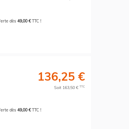
fferte dès
49,00 €
TTC !
136,25 €
TTC
Soit 163,50 €
fferte dès
49,00 €
TTC !