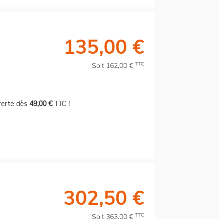
135,00 €
TTC
Soit 162,00 €
fferte dès
49,00 €
TTC !
302,50 €
TTC
Soit 363,00 €