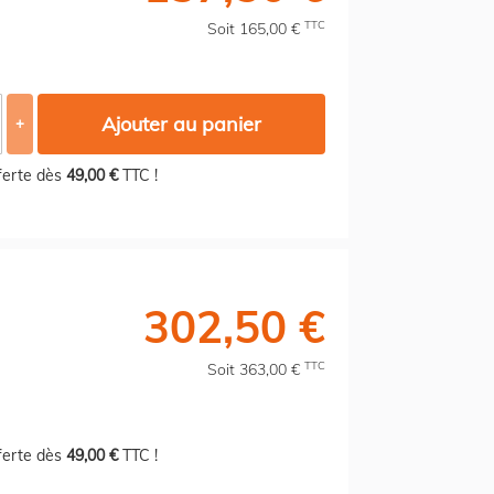
TTC
Soit 165,00 €
Ajouter au panier
+
fferte dès
49,00 €
TTC !
302,50 €
TTC
Soit 363,00 €
fferte dès
49,00 €
TTC !