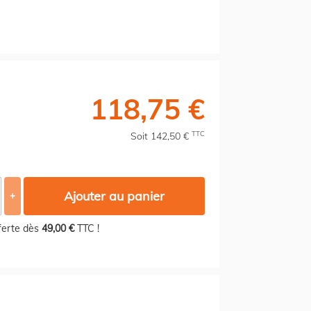
118,75 €
TTC
Soit 142,50 €
Ajouter au panier
+
fferte dès
49,00 €
TTC !