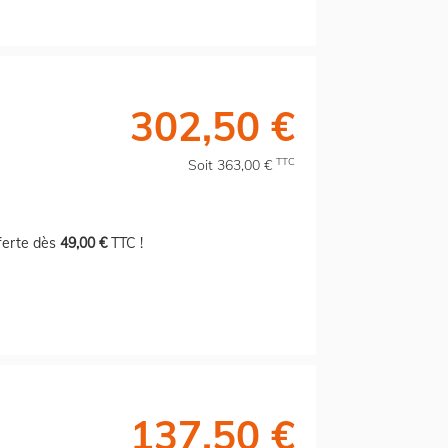
302,50 €
TTC
Soit 363,00 €
fferte dès
49,00 €
TTC !
137,50 €