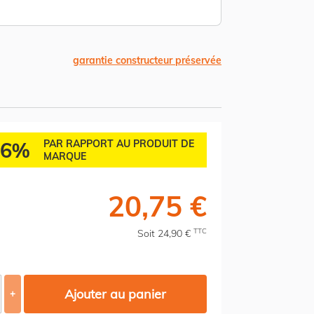
garantie constructeur préservée
36%
PAR RAPPORT AU PRODUIT DE
MARQUE
20,75 €
TTC
Soit 24,90 €
Ajouter au panier
+