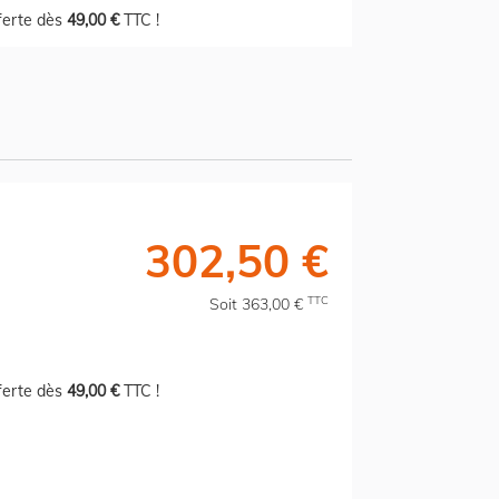
fferte dès
49,00 €
TTC !
302,50 €
TTC
Soit 363,00 €
fferte dès
49,00 €
TTC !