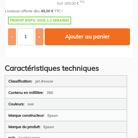
TTC
Soit 165,00 €
Livraison offerte dès
49,00 €
TTC !
PRODUIT DISPO. SOUS 1-2 SEMAINES
Ajouter au panier
-
+
Caractéristiques techniques
Plus
Jet d'encre
d’information
350
noir
Epson
Epson