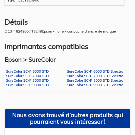
C13T824900
Détails
C 13 T 824900 / T8249Epson - noire - cartouche d'encre de marque
Imprimantes compatibles
Epson > SureColor
SureColor SC-P 6000 STD
SureColor SC-P 6000 STD Spectro
SureColor SC-P 7000 STD
SureColor SC-P 7000 STD Spectro
SureColor SC-P 8000 STD
SureColor SC-P 8000 STD Spectro
SureColor SC-P 9000 STD
SureColor SC-P 9000 STD Spectro
Nous avons trouvé d’autres produits qui
pourraient vous intéresser !