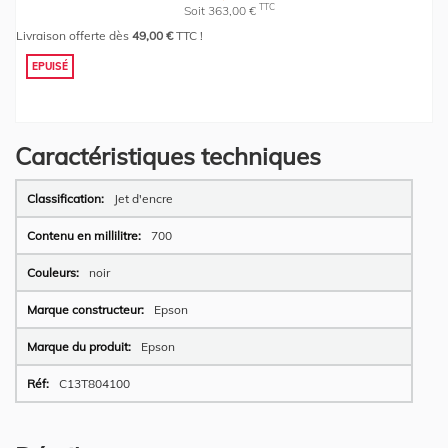
TTC
Soit 363,00 €
Livraison offerte dès
49,00 €
TTC !
EPUISÉ
Caractéristiques techniques
Plus
Jet d'encre
d’information
700
noir
Epson
Epson
C13T804100