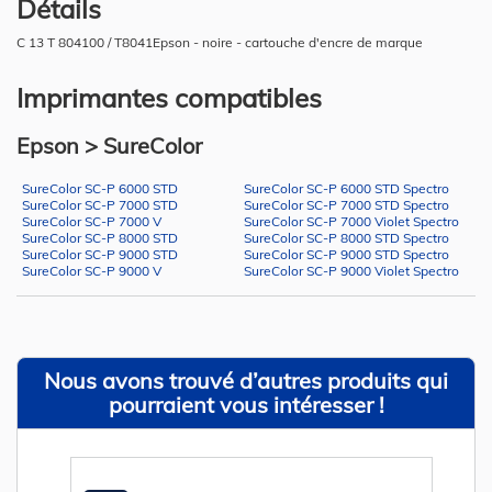
Détails
C 13 T 804100 / T8041Epson - noire - cartouche d'encre de marque
Imprimantes compatibles
Epson > SureColor
SureColor SC-P 6000 STD
SureColor SC-P 6000 STD Spectro
SureColor SC-P 7000 STD
SureColor SC-P 7000 STD Spectro
SureColor SC-P 7000 V
SureColor SC-P 7000 Violet Spectro
SureColor SC-P 8000 STD
SureColor SC-P 8000 STD Spectro
SureColor SC-P 9000 STD
SureColor SC-P 9000 STD Spectro
SureColor SC-P 9000 V
SureColor SC-P 9000 Violet Spectro
Nous avons trouvé d’autres produits qui
pourraient vous intéresser !