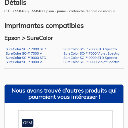
Détails
C 13 T 55K400 / T55K400Epson - jaune - cartouche d'encre de marque
Imprimantes compatibles
Epson > SureColor
SureColor SC-P 7000 STD
SureColor SC-P 7000 STD Spectro
SureColor SC-P 7000 V
SureColor SC-P 7000 Violet Spectro
SureColor SC-P 9000 STD
SureColor SC-P 9000 STD Spectro
SureColor SC-P 9000 V
SureColor SC-P 9000 Violet Spectro
Nous avons trouvé d’autres produits qui
pourraient vous intéresser !
OEM