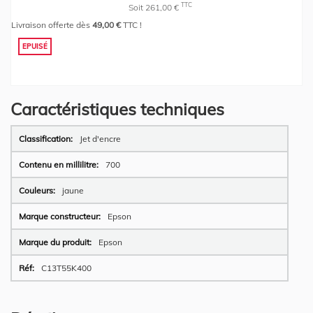
TTC
Soit 261,00 €
Livraison offerte dès
49,00 €
TTC !
EPUISÉ
Caractéristiques techniques
Plus
Jet d'encre
d’information
700
jaune
Epson
Epson
C13T55K400