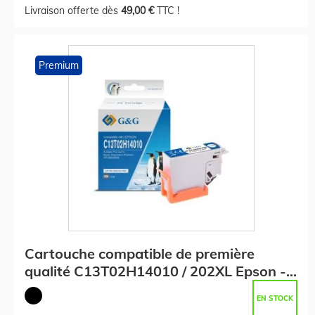
Livraison offerte dès
49,00 €
TTC !
Premium
Cartouche compatible de première
qualité C13T02H14010 / 202XL Epson -
noire
EN STOCK