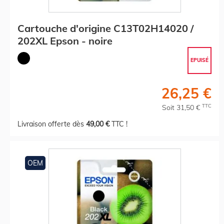
Cartouche d'origine C13T02H14020 /
202XL Epson - noire
EPUISÉ
26,25 €
TTC
Soit 31,50 €
Livraison offerte dès
49,00 €
TTC !
OEM