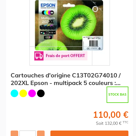
Cartouches d'origine C13T02G74010 /
202XL Epson - multipack 5 couleurs :
noire, cyan, magenta, jaune
STOCK BAS
110,00 €
TTC
Soit 132,00 €