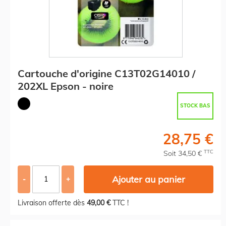
Cartouche d'origine C13T02G14010 /
202XL Epson - noire
STOCK BAS
28,75 €
TTC
Soit 34,50 €
Ajouter au panier
-
+
Livraison offerte dès
49,00 €
TTC !