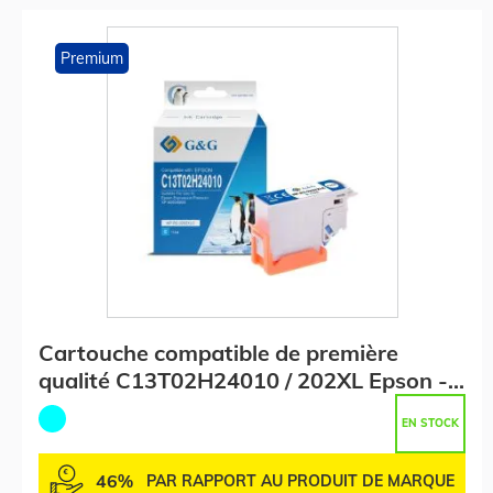
Premium
Cartouche compatible de première
qualité C13T02H24010 / 202XL Epson -
cyan
EN STOCK
46%
PAR RAPPORT AU PRODUIT DE MARQUE