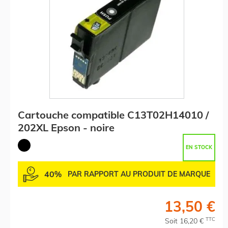
Cartouche compatible C13T02H14010 /
202XL Epson - noire
EN STOCK
40%
PAR RAPPORT AU PRODUIT DE MARQUE
13,50 €
TTC
Soit 16,20 €