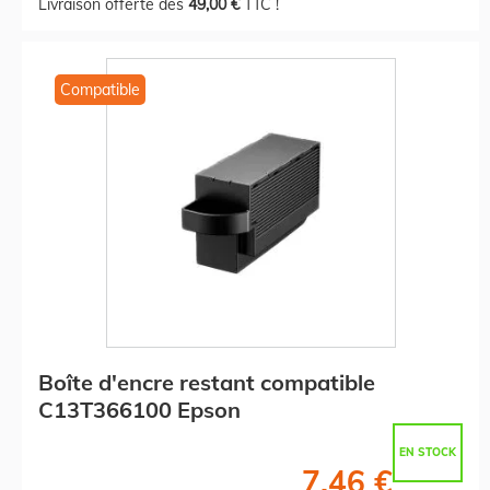
Livraison offerte dès
49,00 €
TTC !
Compatible
Boîte d'encre restant compatible
C13T366100 Epson
EN STOCK
7,46 €