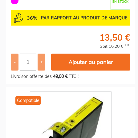
EN STOCK
36%
PAR RAPPORT AU PRODUIT DE MARQUE
13,50 €
TTC
Soit 16,20 €
Ajouter au panier
-
+
Livraison offerte dès
49,00 €
TTC !
Compatible