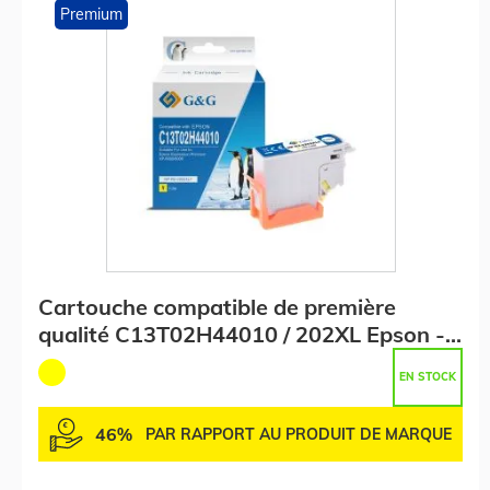
Premium
Cartouche compatible de première
qualité C13T02H44010 / 202XL Epson -
jaune
EN STOCK
46%
PAR RAPPORT AU PRODUIT DE MARQUE