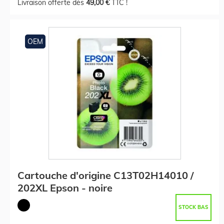
Livraison offerte dès
49,00 €
TTC !
OEM
Cartouche d'origine C13T02H14010 /
202XL Epson - noire
STOCK BAS