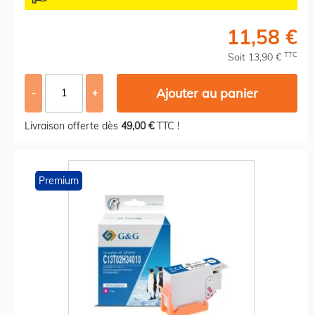
11,58 €
TTC
Soit 13,90 €
Ajouter au panier
-
+
Livraison offerte dès
49,00 €
TTC !
Premium