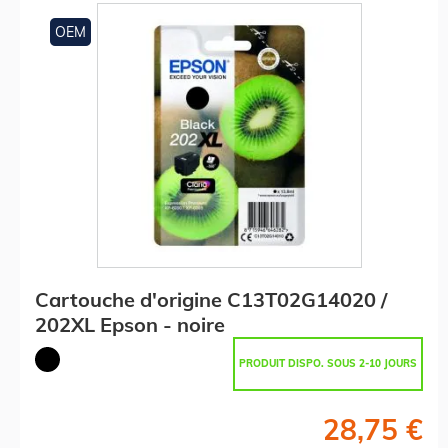
OEM
Cartouche d'origine C13T02G14020 /
202XL Epson - noire
PRODUIT DISPO. SOUS 2-10 JOURS
28,75 €