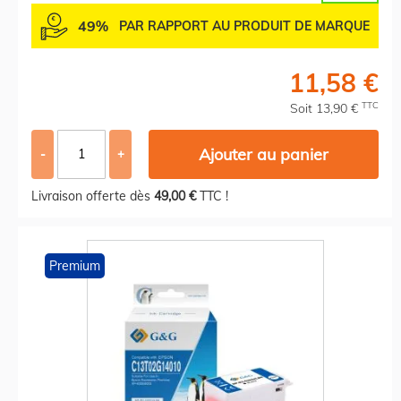
49%
PAR RAPPORT AU PRODUIT DE MARQUE
11,58 €
TTC
Soit 13,90 €
Ajouter au panier
-
+
Livraison offerte dès
49,00 €
TTC !
Premium