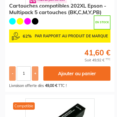
Cartouches compatibles 202XL Epson -
Multipack 5 cartouches (BK,C,M,Y,PB)
EN STOCK
62%
PAR RAPPORT AU PRODUIT DE MARQUE
41,60 €
TTC
Soit 49,92 €
Ajouter au panier
-
+
Livraison offerte dès
49,00 €
TTC !
Compatible