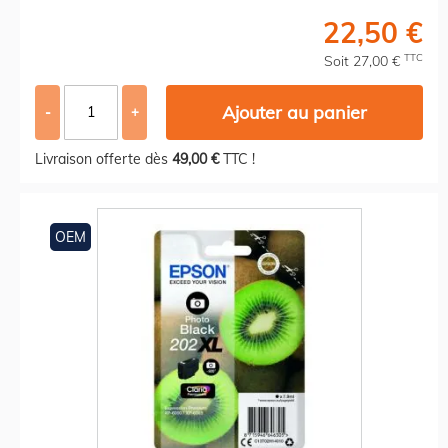
22,50 €
TTC
Soit 27,00 €
Ajouter au panier
-
+
Livraison offerte dès
49,00 €
TTC !
OEM