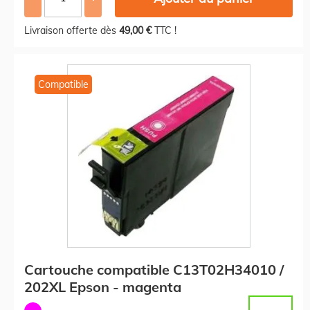
Livraison offerte dès
49,00 €
TTC !
Compatible
Cartouche compatible C13T02H34010 /
202XL Epson - magenta