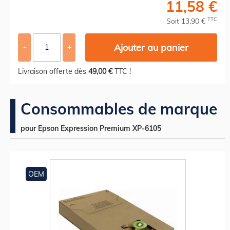
11,58 €
TTC
Soit 13,90 €
Ajouter au panier
-
+
Livraison offerte dès
49,00 €
TTC !
Consommables de marque
pour Epson Expression Premium XP-6105
OEM