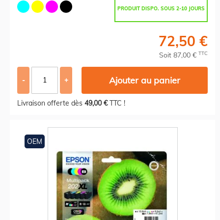
cyan, magenta, jaune
PRODUIT DISPO. SOUS 2-10 JOURS
72,50 €
TTC
Soit 87,00 €
Ajouter au panier
-
+
Livraison offerte dès
49,00 €
TTC !
OEM