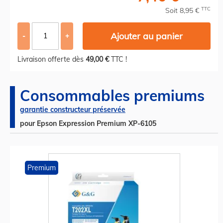
TTC
Soit 8,95 €
Ajouter au panier
-
+
Livraison offerte dès
49,00 €
TTC !
Consommables premiums
garantie constructeur préservée
pour Epson Expression Premium XP-6105
Premium