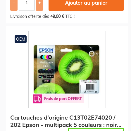
Ajouter au panier
-
+
Livraison offerte dès
49,00 €
TTC !
OEM
Cartouches d'origine C13T02E74020 /
202 Epson - multipack 5 couleurs : noire,