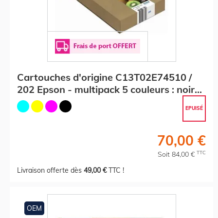
Cartouches d'origine C13T02E74510 /
202 Epson - multipack 5 couleurs : noire,
cyan, magenta, jaune
EPUISÉ
70,00 €
TTC
Soit 84,00 €
Livraison offerte dès
49,00 €
TTC !
OEM