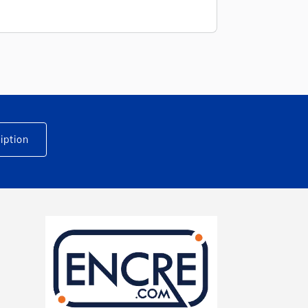
iption