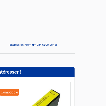
Expression Premium XP-6100 Series
téresser !
Compatible
Compatible