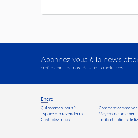
Abonnez vous à la newslette
profitez ainsi de nos réductions exclusives
Encre
Qui sommes-nous ?
Comment commander
Espace pro revendeurs
Moyens de paiement
Contactez-nous
Tarifs et options de li