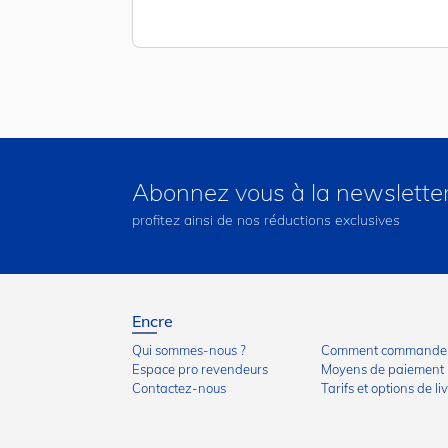
Abonnez vous à la newslette
profitez ainsi de nos réductions exclusives
Encre
Qui sommes-nous ?
Comment commander
Espace pro revendeurs
Moyens de paiement
Contactez-nous
Tarifs et options de li