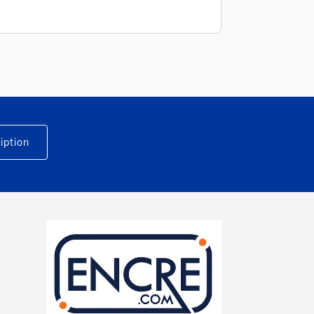
iption