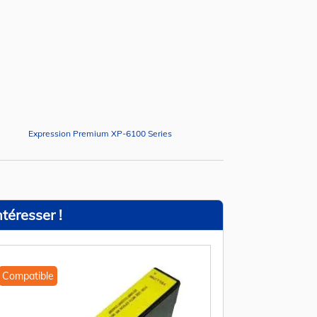
Expression Premium XP-6100 Series
téresser !
Compatible
Compatible