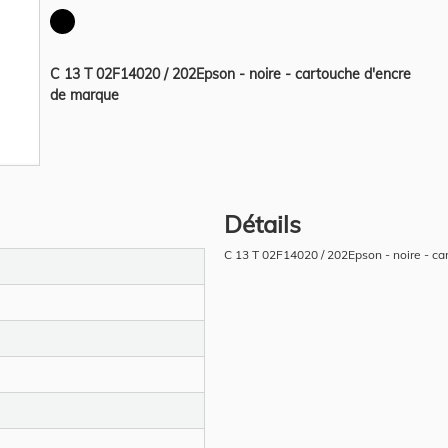
C 13 T 02F14020 / 202Epson - noire - cartouche d'encre
de marque
Détails
C 13 T 02F14020 / 202Epson - noire - c