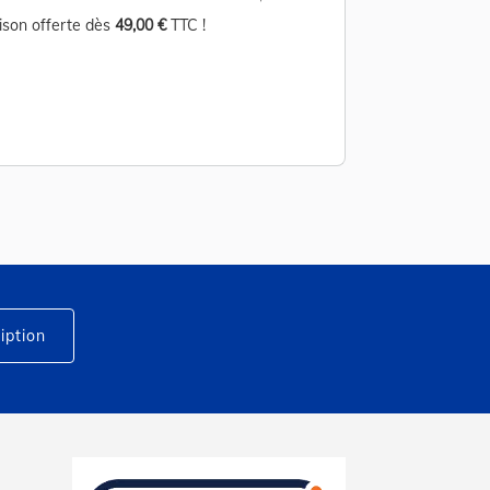
aison offerte dès
49,00 €
TTC !
Livraison offerte d
iption