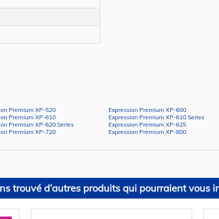
ion Premium XP-520
Expression Premium XP-600
ion Premium XP-610
Expression Premium XP-610 Series
ion Premium XP-620 Series
Expression Premium XP-625
ion Premium XP-720
Expression Premium XP-800
s trouvé d’autres produits qui pourraient vous in