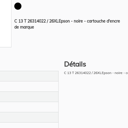
C 13 T 26314022 / 26XLEpson - noire - cartouche d'encre
de marque
Détails
C 13 T 26314022 / 26XLEpson - noire - 